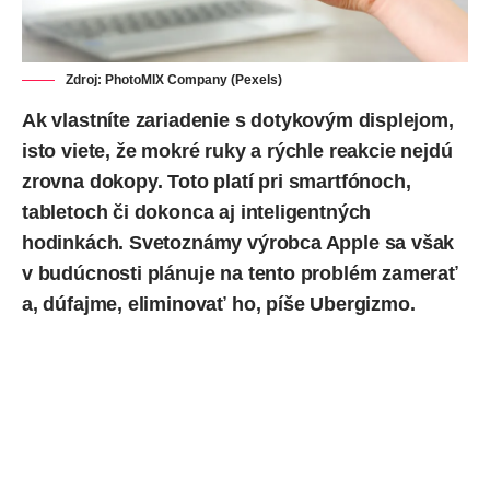
Zdroj: PhotoMIX Company (Pexels)
Ak vlastníte zariadenie s dotykovým displejom,
isto viete, že mokré ruky a rýchle reakcie nejdú
zrovna dokopy. Toto platí pri
smartfónoch
,
tabletoch
či dokonca aj
inteligentných
hodinkách
. Svetoznámy výrobca
Apple
sa však
v budúcnosti plánuje na tento problém zamerať
a, dúfajme, eliminovať ho, píše
Ubergizmo
.