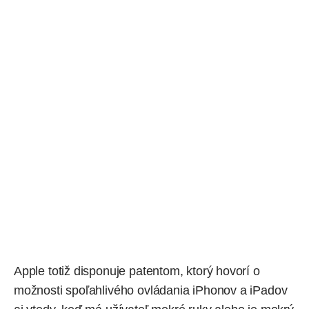
Apple totiž disponuje patentom, ktorý hovorí o
možnosti spoľahlivého ovládania iPhonov a iPadov