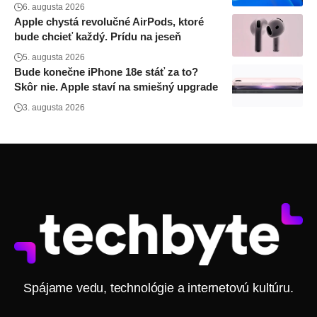
6. augusta 2026
Apple chystá revolučné AirPods, ktoré
bude chcieť každý. Prídu na jeseň
5. augusta 2026
Bude konečne iPhone 18e stáť za to?
Skôr nie. Apple staví na smiešný upgrade
3. augusta 2026
Spájame vedu, technológie a internetovú kultúru.