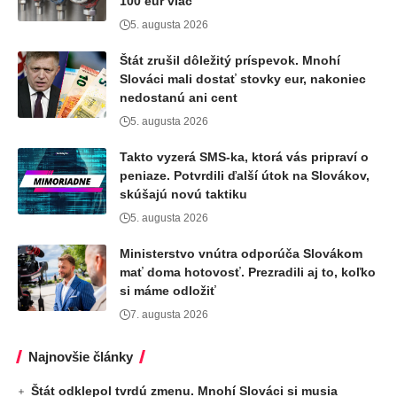
100 eur viac
5. augusta 2026
Štát zrušil dôležitý príspevok. Mnohí
Slováci mali dostať stovky eur, nakoniec
nedostanú ani cent
5. augusta 2026
Takto vyzerá SMS-ka, ktorá vás pripraví o
peniaze. Potvrdili ďalší útok na Slovákov,
skúšajú novú taktiku
5. augusta 2026
Ministerstvo vnútra odporúča Slovákom
mať doma hotovosť. Prezradili aj to, koľko
si máme odložiť
7. augusta 2026
Najnovšie články
Štát odklepol tvrdú zmenu. Mnohí Slováci si musia