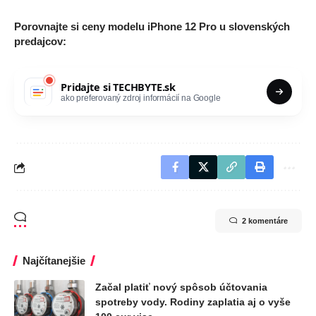
Porovnajte si ceny modelu iPhone 12 Pro u slovenských
predajcov:
Pridajte si
TECHBYTE.sk
ako preferovaný zdroj informácií na Google
2 komentáre
Najčítanejšie
Začal platiť nový spôsob účtovania
spotreby vody. Rodiny zaplatia aj o vyše