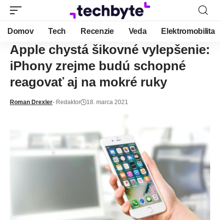
Domov
Tech
Recenzie
Veda
Elektromobilita
Apple chystá šikovné vylepšenie:
iPhony zrejme budú schopné
reagovať aj na mokré ruky
Roman Drexler
- Redaktor
18. marca 2021