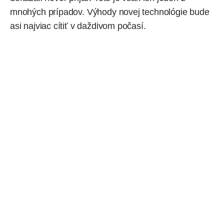
mnohých prípadov. Výhody novej technológie bude
asi najviac cítiť v daždivom počasí.