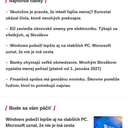
Najnovšie články
Skutočne je pravda, že mladí fajčia menej? Eurostat
ukázal čísla, ktoré mnohých prekvapia
EÚ zaviedla obrovské zmeny pre elektroniku. Týkajú sa
všetkých, aj Slovákov
Windows pobeží lepšie aj na slabších PC. Microsoft
uznal, že nie je iná cesta
Banky chystajú veľké obmedzenie. Mnohým Slovákom
vyplatia menej peňazí (platné od 1. januára 2027)
Finančná správa má geniálnu novinku. Šikovne pomôže
ľuďom, ktorí to potrebujú najviac
Bude sa vám páčiť
Windows pobeží lepšie aj na slabších PC.
Microsoft uznal, že nie je iná cesta