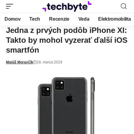
Domov
Tech
Recenzie
Veda
Elektromobilita
Jedna z prvých podôb iPhone XI:
Takto by mohol vyzerať ďalší iOS
smartfón
Matúš Moravčík
18. marca 2019