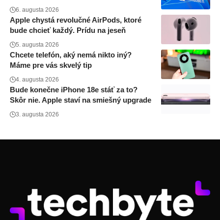
6. augusta 2026
Apple chystá revolučné AirPods, ktoré
bude chcieť každý. Prídu na jeseň
5. augusta 2026
Chcete telefón, aký nemá nikto iný?
Máme pre vás skvelý tip
4. augusta 2026
Bude konečne iPhone 18e stáť za to?
Skôr nie. Apple staví na smiešný upgrade
3. augusta 2026