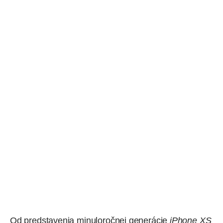
Od predstavenia minuloročnej generácie
iPhone XS