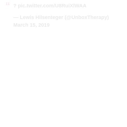
?
pic.twitter.com/U8RuiXlWAA
— Lewis Hilsenteger (@UnboxTherapy)
March 15, 2019