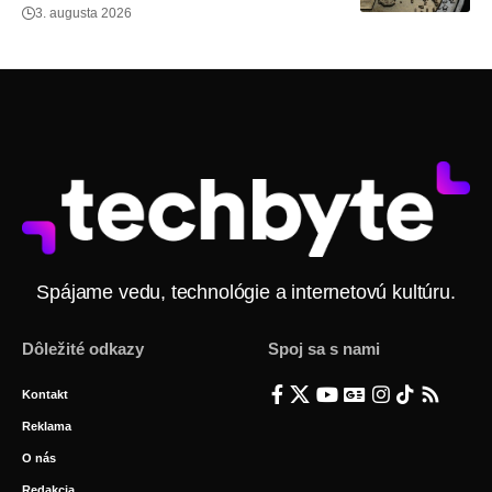
3. augusta 2026
Spájame vedu, technológie a internetovú kultúru.
Dôležité odkazy
Spoj sa s nami
Kontakt
Reklama
O nás
Redakcia