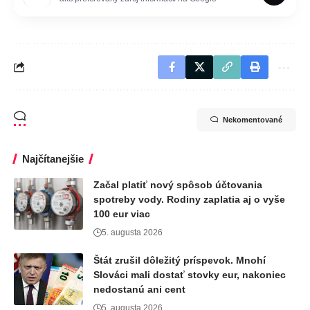
Nekomentované
Najčítanejšie
Začal platiť nový spôsob účtovania
spotreby vody. Rodiny zaplatia aj o vyše
100 eur viac
5. augusta 2026
Štát zrušil dôležitý príspevok. Mnohí
Slováci mali dostať stovky eur, nakoniec
nedostanú ani cent
5. augusta 2026