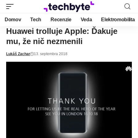
Domov
Tech
Recenzie
Veda
Elektromobilita
Huawei trolluje Apple: Ďakuje
mu, že nič nezmenili
Lukáš Zachar
13. septembra 2018