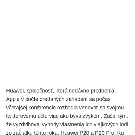
Huawei, spoločnosť, ktorá nedávno predbehla
Apple v počte predaných zariadení sa počas
včerajšej konferencie rozhodla venovať sa svojmu
twitterovému účtu viac ako býva zvykom. Začal tým,
že vyzdvihoval výhody vlastnenia ich vlajkových lodí
zo začiatku tohto roka,
Huawei P20
a
P20 Pro
. Ku