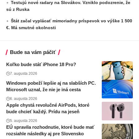
Testujú nové radary na Slovákov. Vzniklo podozrenie, že
sú z Ruska
Štát začal vyplácať mimoriadny príspevok vo výške 1 500
€. Má smutné okolnosti
Bude sa vám páčiť
Koľko bude stáť iPhone 18 Pro?
7. augusta 2026
Windows pobeží lepšie aj na slabších PC.
Microsoft uznal, že nie je iná cesta
6. augusta 2026
Apple chystá revolučné AirPods, ktoré
bude chcieť každý. Prídu na jeseň
5. augusta 2026
EÚ spravila rozhodnutie, ktoré bude mať
rozsiahle následky aj pre Slovensko