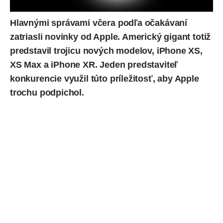
Hlavnými správami včera podľa očakávaní
zatriasli novinky od Apple. Americký gigant totiž
predstavil trojicu nových modelov,
iPhone XS,
XS Max
a
iPhone XR
. Jeden predstaviteľ
konkurencie využil túto príležitosť, aby Apple
trochu podpichol.