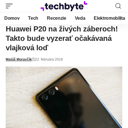
Domov
Tech
Recenzie
Veda
Elektromobilita
Huawei P20 na živých záberoch!
Takto bude vyzerať očakávaná
vlajková loď
Matúš Moravčík
22. februára 2018