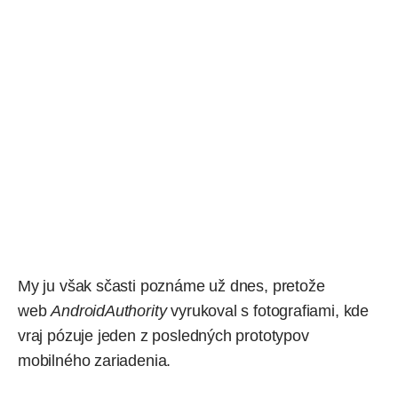
My ju však sčasti poznáme už dnes, pretože
web
AndroidAuthority
vyrukoval
s fotografiami, kde
vraj pózuje jeden z posledných prototypov
mobilného zariadenia.