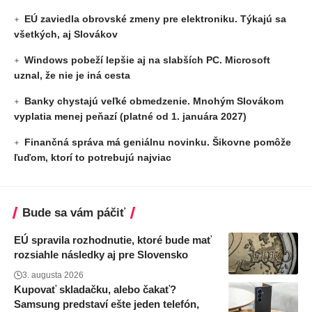
EÚ zaviedla obrovské zmeny pre elektroniku. Týkajú sa
všetkých, aj Slovákov
Windows pobeží lepšie aj na slabších PC. Microsoft
uznal, že nie je iná cesta
Banky chystajú veľké obmedzenie. Mnohým Slovákom
vyplatia menej peňazí (platné od 1. januára 2027)
Finančná správa má geniálnu novinku. Šikovne pomôže
ľuďom, ktorí to potrebujú najviac
Bude sa vám páčiť
EÚ spravila rozhodnutie, ktoré bude mať
rozsiahle následky aj pre Slovensko
3. augusta 2026
Kupovať skladačku, alebo čakať?
Samsung predstaví ešte jeden telefón,