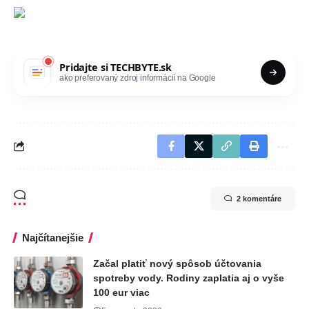
Pridajte si
TECHBYTE.sk
ako preferovaný zdroj informácií na Google
2 komentáre
Najčítanejšie
Začal platiť nový spôsob účtovania
spotreby vody. Rodiny zaplatia aj o vyše
100 eur viac