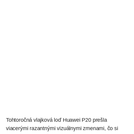
Tohtoročná vlajková loď Huawei P20 prešla
viacerými razantnými vizuálnymi zmenami, čo si