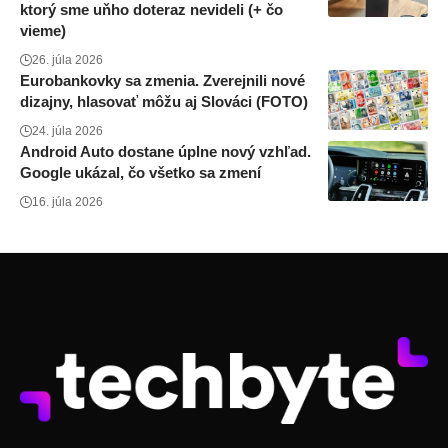
ktorý sme uňho doteraz nevideli (+ čo
vieme)
26. júla 2026
Eurobankovky sa zmenia. Zverejnili nové
dizajny, hlasovať môžu aj Slováci (FOTO)
24. júla 2026
Android Auto dostane úplne nový vzhľad.
Google ukázal, čo všetko sa zmení
16. júla 2026