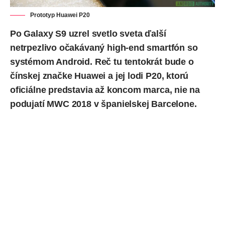
Prototyp Huawei P20
Po
Galaxy S9
uzrel svetlo sveta ďalší
netrpezlivo očakávaný high-end smartfón so
systémom Android. Reč tu tentokrát bude o
čínskej značke Huawei a jej lodi P20, ktorú
oficiálne predstavia až koncom marca, nie na
podujatí
MWC 2018
v španielskej Barcelone.