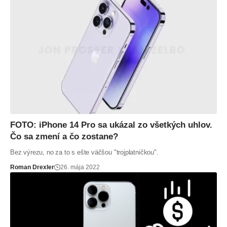
FOTO: iPhone 14 Pro sa ukázal zo všetkých uhlov.
Čo sa zmení a čo zostane?
Bez výrezu, no za to s ešte väčšou "trojplatničkou".
Roman Drexler
26. mája 2022