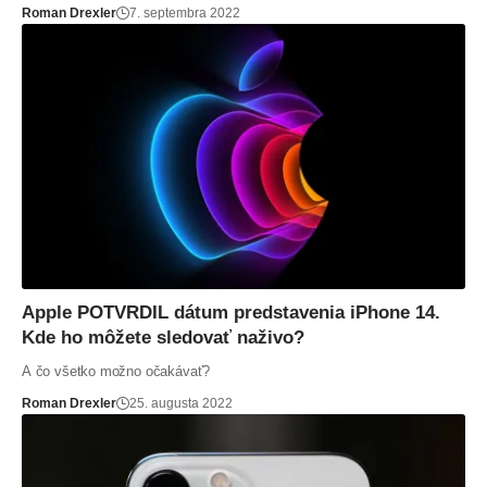
Roman Drexler
7. septembra 2022
Apple POTVRDIL dátum predstavenia iPhone 14.
Kde ho môžete sledovať naživo?
A čo všetko možno očakávať?
Roman Drexler
25. augusta 2022