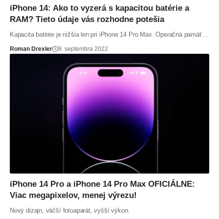
iPhone 14: Ako to vyzerá s kapacitou batérie a
RAM? Tieto údaje vás rozhodne potešia
Kapacita batérie je nižšia len pri iPhone 14 Pro Max. Operačná pamäť…
Roman Drexler
9. septembra 2022
iPhone 14 Pro a iPhone 14 Pro Max OFICIÁLNE:
Viac megapixelov, menej výrezu!
Nový dizajn, väčší fotoaparát, vyšší výkon.