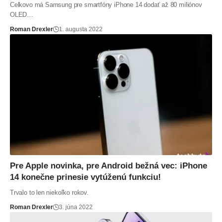
Celkovo má Samsung pre smartfóny iPhone 14 dodať až 80 miliónov
OLED…
Roman Drexler
1. augusta 2022
Pre Apple novinka, pre Android bežná vec: iPhone
14 konečne prinesie vytúženú funkciu!
Trvalo to len niekoľko rokov.
Roman Drexler
3. júna 2022