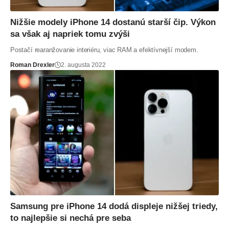
Nižšie modely iPhone 14 dostanú starší čip. Výkon
sa však aj napriek tomu zvýši
Postačí rearanžovanie interiéru, viac RAM a efektívnejší modem.
Roman Drexler
2. augusta 2022
Samsung pre iPhone 14 dodá displeje nižšej triedy,
to najlepšie si nechá pre seba