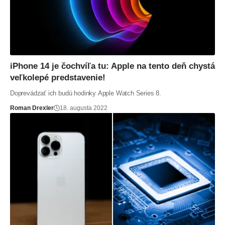
iPhone 14 je čochvíľa tu: Apple na tento deň chystá
veľkolepé predstavenie!
Doprevádzať ich budú hodinky Apple Watch Series 8.
Roman Drexler
18. augusta 2022