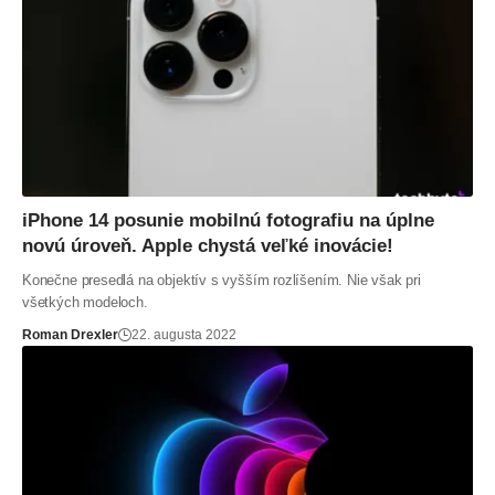
iPhone 14 posunie mobilnú fotografiu na úplne
novú úroveň. Apple chystá veľké inovácie!
Konečne presedlá na objektív s vyšším rozlíšením. Nie však pri
všetkých modeloch.
Roman Drexler
22. augusta 2022