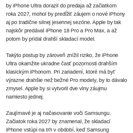
by iPhone Ultra dorazil do predaja až začiatkom
roka 2027, mohol by predĺžiť záujem o nové iPhony
aj po tradične silnej jesennej sezóne. Apple by tak
najskôr predával iPhone 18 Pro a Pro Max, a až
potom by pridal drahší skladací model.
Takýto postup by zároveň znížil riziko, že iPhone
Ultra okamžite ukradne časť pozornosti drahším
klasickým iPhonom. Pri zariadení, ktoré má byť
výrazne drahšie než bežné Pro modely, by to dávalo
zmysel. Apple by si vytvoril dve vlny záujmu
namiesto jednej.
Zaujímavé je aj načasovanie voči Samsungu.
Začiatok roka 2027 by znamenal, že skladací
iPhone vstúpi na trh v období, keď Samsung