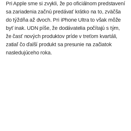
Pri Apple sme si zvykli, že po oficiálnom predstavení
sa zariadenia začnú predávať krátko na to, zväčša
do týždňa až dvoch. Pri iPhone Ultra to však môže
byť inak. UDN píše, že dodávatelia počítajú s tým,
že časť nových produktov príde v treťom kvartáli,
zatiaľ čo ďalší produkt sa presunie na začiatok
nasledujúceho roka.