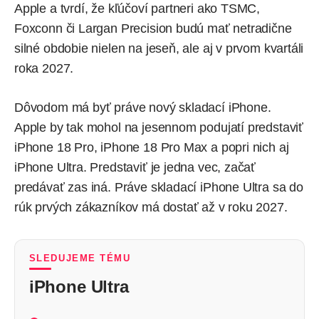
Apple a tvrdí, že kľúčoví partneri ako TSMC,
Foxconn či Largan Precision budú mať netradične
silné obdobie nielen na jeseň, ale aj v prvom kvartáli
roka 2027.
Dôvodom má byť práve nový skladací iPhone.
Apple by tak mohol na jesennom podujatí predstaviť
iPhone 18 Pro, iPhone 18 Pro Max a popri nich aj
iPhone Ultra. Predstaviť je jedna vec, začať
predávať zas iná. Práve skladací iPhone Ultra sa do
rúk prvých zákazníkov má dostať až v roku 2027.
SLEDUJEME TÉMU
iPhone Ultra