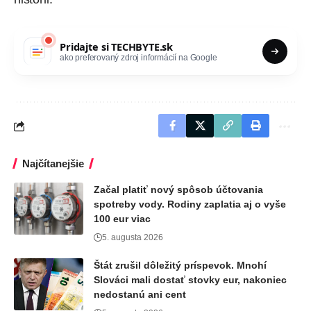
Pridajte si
TECHBYTE.sk
ako preferovaný zdroj informácií na Google
Najčítanejšie
Začal platiť nový spôsob účtovania
spotreby vody. Rodiny zaplatia aj o vyše
100 eur viac
5. augusta 2026
Štát zrušil dôležitý príspevok. Mnohí
Slováci mali dostať stovky eur, nakoniec
nedostanú ani cent