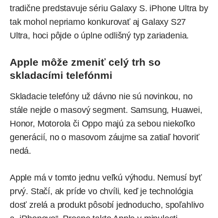
tradične predstavuje sériu Galaxy S. iPhone Ultra by
tak mohol nepriamo konkurovať aj Galaxy S27
Ultra, hoci pôjde o úplne odlišný typ zariadenia.
Apple môže zmeniť celý trh so
skladacími telefónmi
Skladacie telefóny už dávno nie sú novinkou, no
stále nejde o masový segment. Samsung, Huawei,
Honor, Motorola či Oppo majú za sebou niekoľko
generácií, no o masovom záujme sa zatiaľ hovoriť
nedá.
Apple má v tomto jednu veľkú výhodu. Nemusí byť
prvý. Stačí, ak príde vo chvíli, keď je technológia
dosť zrelá a produkt pôsobí jednoducho, spoľahlivo