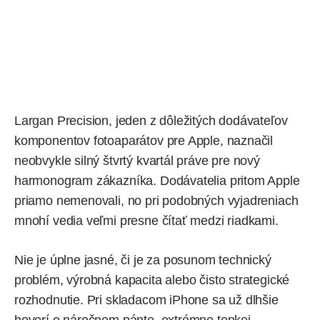
Largan Precision, jeden z dôležitých dodávateľov
komponentov fotoaparátov pre Apple, naznačil
neobvykle silný štvrtý kvartál práve pre nový
harmonogram zákazníka. Dodávatelia pritom Apple
priamo nemenovali, no pri podobných vyjadreniach
mnohí vedia veľmi presne čítať medzi riadkami.
Nie je úplne jasné, či je za posunom technický
problém, výrobná kapacita alebo čisto strategické
rozhodnutie. Pri skladacom iPhone sa už dlhšie