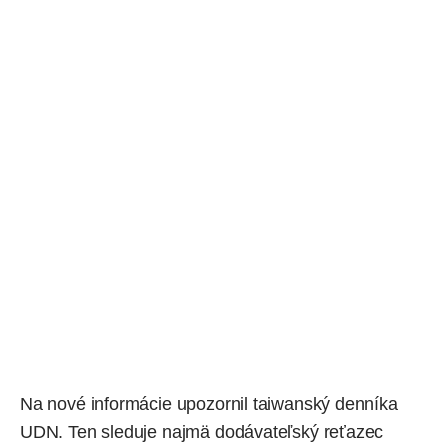
Na nové informácie upozornil taiwanský denníka
UDN
. Ten sleduje najmä dodávateľský reťazec