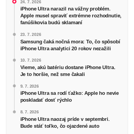
24. 7. 2026
iPhone Ultra narazil na vážny problém.
Apple musel spraviť extrémne rozhodnutie,
fanúšikovia budú sklamaní
23. 7. 2026
Samsung čaká nočná mora: To, čo spôsobí
iPhone Ultra analytici 20 rokov nezažili
10. 7. 2026
Vieme, akú batériu dostane iPhone Ultra.
Je to horšie, než sme čakali
9. 7. 2026
iPhone Ultra sa rodí ťažko: Apple ho nevie
poskladať dosť rýchlo
8. 7. 2026
iPhone Ultra naozaj príde v septembri.
Bude stáť toľko, čo ojazdené auto