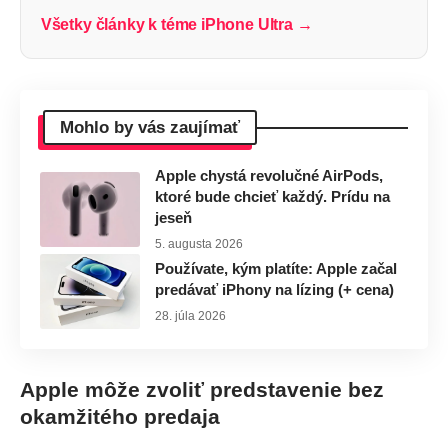
Všetky články k téme iPhone Ultra →
Mohlo by vás zaujímať
Apple chystá revolučné AirPods,
ktoré bude chcieť každý. Prídu na
jeseň
5. augusta 2026
Používate, kým platíte: Apple začal
predávať iPhony na lízing (+ cena)
28. júla 2026
Apple môže zvoliť predstavenie bez
okamžitého predaja