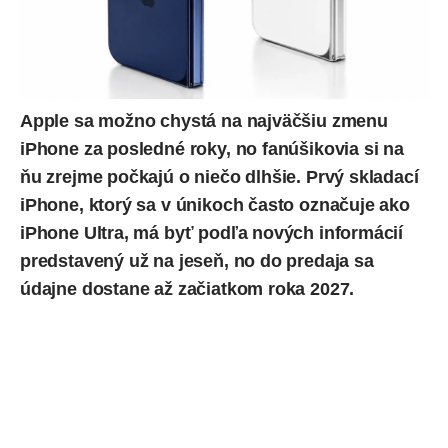
Apple sa možno chystá na najväčšiu zmenu
iPhone za posledné roky, no fanúšikovia si na
ňu zrejme počkajú o niečo dlhšie. Prvý skladací
iPhone, ktorý sa v únikoch často označuje ako
iPhone Ultra
, má byť podľa nových informácií
predstavený už na jeseň, no do predaja sa
údajne dostane až začiatkom roka 2027.