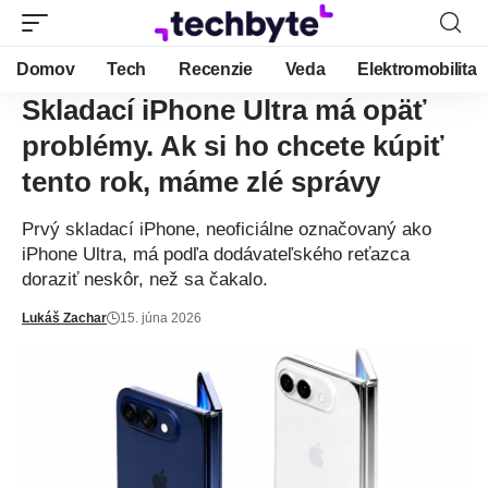
Domov
Tech
Recenzie
Veda
Elektromobilita
Skladací iPhone Ultra má opäť
problémy. Ak si ho chcete kúpiť
tento rok, máme zlé správy
Prvý skladací iPhone, neoficiálne označovaný ako
iPhone Ultra, má podľa dodávateľského reťazca
doraziť neskôr, než sa čakalo.
Lukáš Zachar
15. júna 2026