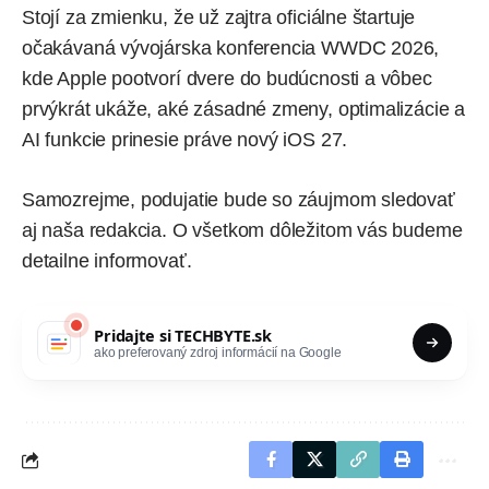
Stojí za zmienku, že už zajtra oficiálne štartuje
očakávaná vývojárska konferencia
WWDC 2026
,
kde Apple pootvorí dvere do budúcnosti a vôbec
prvýkrát ukáže, aké zásadné zmeny, optimalizácie a
AI funkcie prinesie práve nový iOS 27.
Samozrejme, podujatie bude so záujmom sledovať
aj naša redakcia. O všetkom dôležitom vás budeme
detailne informovať.
Pridajte si
TECHBYTE.sk
ako preferovaný zdroj informácií na Google