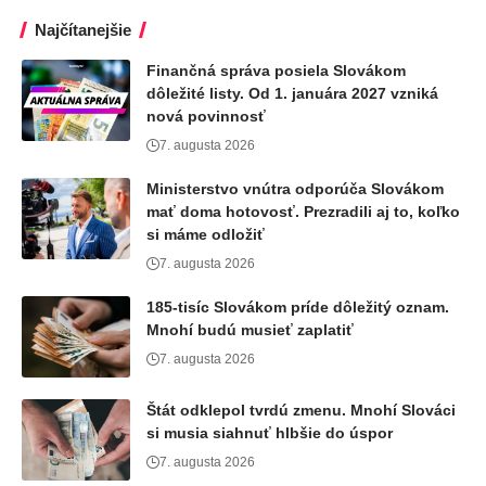
Najčítanejšie
Finančná správa posiela Slovákom
dôležité listy. Od 1. januára 2027 vzniká
nová povinnosť
7. augusta 2026
Ministerstvo vnútra odporúča Slovákom
mať doma hotovosť. Prezradili aj to, koľko
si máme odložiť
7. augusta 2026
185-tisíc Slovákom príde dôležitý oznam.
Mnohí budú musieť zaplatiť
7. augusta 2026
Štát odklepol tvrdú zmenu. Mnohí Slováci
si musia siahnuť hlbšie do úspor
7. augusta 2026