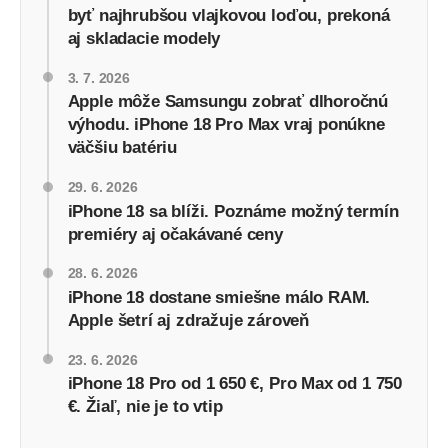
byť najhrubšou vlajkovou loďou, prekoná
aj skladacie modely
3. 7. 2026
Apple môže Samsungu zobrať dlhoročnú
výhodu. iPhone 18 Pro Max vraj ponúkne
väčšiu batériu
29. 6. 2026
iPhone 18 sa blíži. Poznáme možný termín
premiéry aj očakávané ceny
28. 6. 2026
iPhone 18 dostane smiešne málo RAM.
Apple šetrí aj zdražuje zároveň
23. 6. 2026
iPhone 18 Pro od 1 650 €, Pro Max od 1 750
€. Žiaľ, nie je to vtip