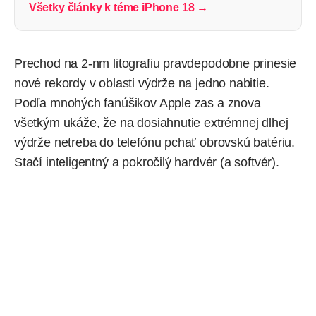
Všetky články k téme iPhone 18 →
Prechod na 2-nm litografiu pravdepodobne prinesie
nové rekordy v oblasti výdrže na jedno nabitie.
Podľa mnohých fanúšikov Apple zas a znova
všetkým ukáže, že na dosiahnutie extrémnej dlhej
výdrže netreba do telefónu pchať obrovskú batériu.
Stačí inteligentný a pokročilý hardvér (a softvér).