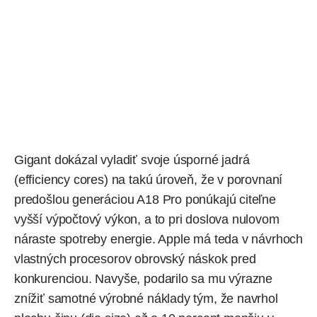
Gigant dokázal vyladiť svoje úsporné jadrá
(efficiency cores) na takú úroveň, že v porovnaní
predošlou generáciou A18 Pro ponúkajú citeľne
vyšší výpočtový výkon, a to pri doslova nulovom
náraste spotreby energie. Apple má teda v návrhoch
vlastných procesorov obrovský náskok pred
konkurenciou. Navyše, podarilo sa mu výrazne
znížiť samotné výrobné náklady tým, že navrhol