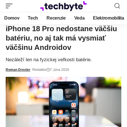
Domov
Tech
Recenzie
Veda
Elektromobilita
iPhone 18 Pro nedostane väčšiu
batériu, no aj tak má vysmiať
väčšinu Androidov
Nezáleží len na fyzickej veľkosti batérie.
Roman Drexler
- Redaktor
7. júna 2026