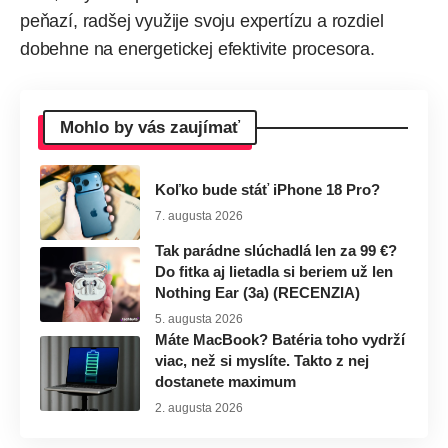
peňazí, radšej využije svoju expertízu a rozdiel
dobehne na energetickej efektivite procesora.
Mohlo by vás zaujímať
Koľko bude stáť iPhone 18 Pro?
7. augusta 2026
Tak parádne slúchadlá len za 99 €?
Do fitka aj lietadla si beriem už len
Nothing Ear (3a) (RECENZIA)
5. augusta 2026
Máte MacBook? Batéria toho vydrží
viac, než si myslíte. Takto z nej
dostanete maximum
2. augusta 2026