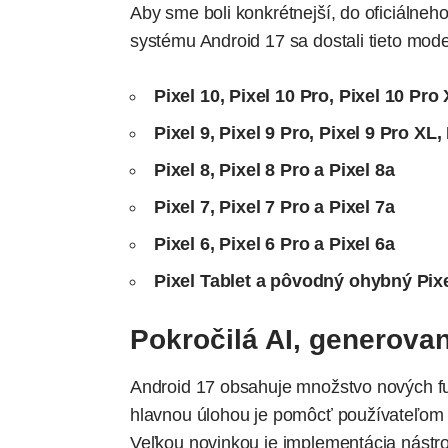
Aby sme boli konkrétnejší, do oficiálne
systému Android 17 sa dostali tieto mode
Pixel 10, Pixel 10 Pro, Pixel 10 Pro
Pixel 9, Pixel 9 Pro, Pixel 9 Pro XL,
Pixel 8, Pixel 8 Pro a Pixel 8a
Pixel 7, Pixel 7 Pro a Pixel 7a
Pixel 6, Pixel 6 Pro a Pixel 6a
Pixel Tablet a pôvodný ohybný Pixe
Pokročilá AI, generova
Android 17 obsahuje množstvo nových fun
hlavnou úlohou je pomôcť používateľom 
Veľkou novinkou je implementácia nástr