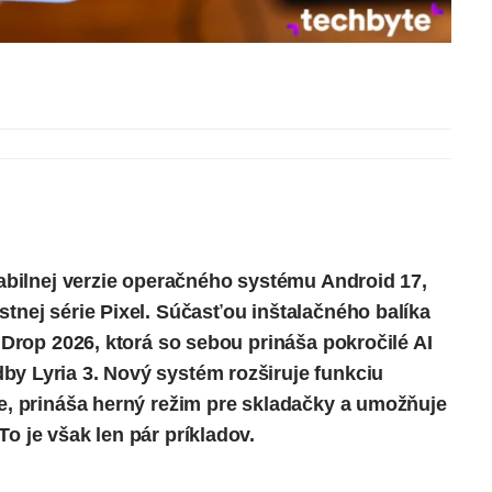
stabilnej verzie operačného systému Android 17,
stnej série
Pixel
. Súčasťou inštalačného balíka
e Drop 2026, ktorá so sebou prináša pokročilé AI
by Lyria 3. Nový systém rozširuje funkciu
ie, prináša herný režim pre skladačky a umožňuje
o je však len pár príkladov.