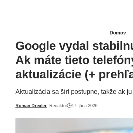
Domov
Google vydal stabiln
Ak máte tieto telefóny
aktualizácie (+ prehľ
Aktualizácia sa šíri postupne, takže ak ju
Roman Drexler
- Redaktor
17. júna 2026