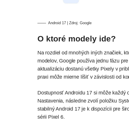
Android 17 | Zdroj: Google
O ktoré modely ide?
Na rozdiel od mnohých iných značiek, kto
modelov, Google používa jednu fázu pre 
aktualizáciu dostanú všetky Pixely v pri
praxi môže mierne líšiť v závislosti od 
Dostupnosť Androidu 17 si môže každý ov
Nastavenia, následne zvolí položku Sys
stabilný Android 17 je k dispozícii pre š
sérii Pixel 6.