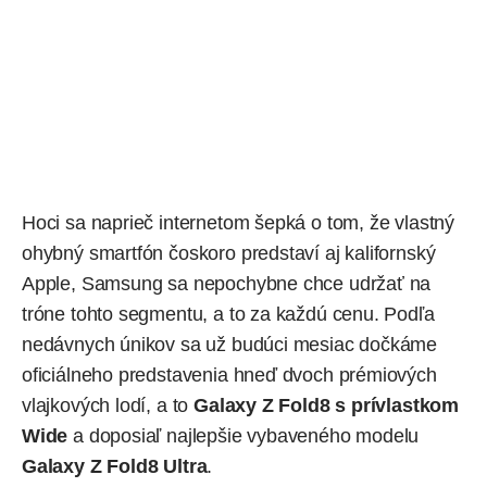
Hoci sa naprieč internetom šepká o tom, že vlastný
ohybný smartfón
čoskoro predstaví
aj kalifornský
Apple, Samsung sa nepochybne chce udržať na
tróne tohto segmentu, a to za každú cenu. Podľa
nedávnych únikov sa už budúci mesiac dočkáme
oficiálneho predstavenia hneď dvoch prémiových
vlajkových lodí, a to
Galaxy Z Fold8 s prívlastkom
Wide
a doposiaľ najlepšie vybaveného modelu
Galaxy Z Fold8 Ultra
.