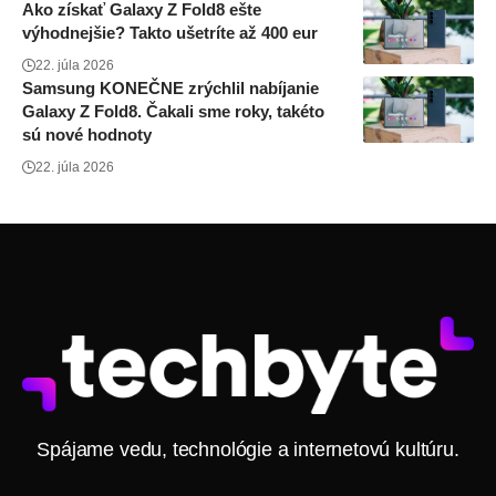
Ako získať Galaxy Z Fold8 ešte
výhodnejšie? Takto ušetríte až 400 eur
22. júla 2026
Samsung KONEČNE zrýchlil nabíjanie
Galaxy Z Fold8. Čakali sme roky, takéto
sú nové hodnoty
22. júla 2026
Spájame vedu, technológie a internetovú kultúru.