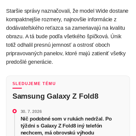
Staršie správy naznačovali, že model Wide dostane
kompaktnejšie rozmery, najnovšie informácie z
dodávateľského reťazca sa zameriavajú na kvalitu
obrazu. A tá bude podľa všetkého špičková. Únik
totiž odhalil presnú jemnosť a ostrosť oboch
pripravovaných panelov, ktoré majú zatieniť všetky
predošlé generácie.
SLEDUJEME TÉMU
Samsung Galaxy Z Fold8
30. 7. 2026
Nič podobné som v rukách nedržal. Po
týždni s Galaxy Z Fold8 iný telefón
nechcem, má obrovskú výhodu