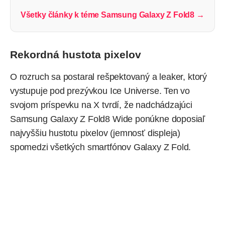
Všetky články k téme Samsung Galaxy Z Fold8 →
Rekordná hustota pixelov
O rozruch sa postaral rešpektovaný a leaker, ktorý
vystupuje pod prezývkou Ice Universe. Ten vo
svojom príspevku na X
tvrdí
, že nadchádzajúci
Samsung Galaxy Z Fold8 Wide ponúkne doposiaľ
najvyššiu hustotu pixelov (jemnosť displeja)
spomedzi všetkých smartfónov Galaxy Z Fold.