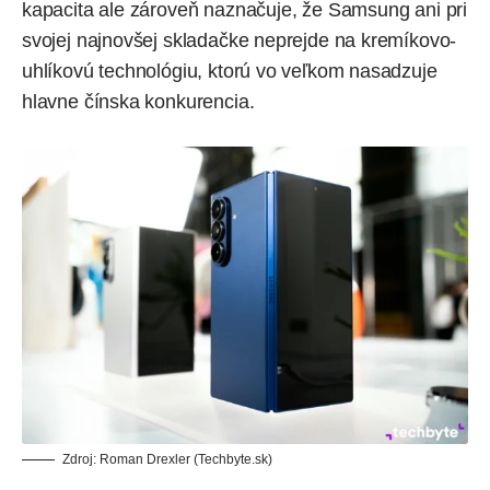
kapacita ale zároveň naznačuje, že Samsung ani pri
svojej najnovšej skladačke neprejde na
kremíkovo-
uhlíkovú technológiu
, ktorú vo veľkom nasadzuje
hlavne čínska konkurencia.
Zdroj: Roman Drexler (Techbyte.sk)