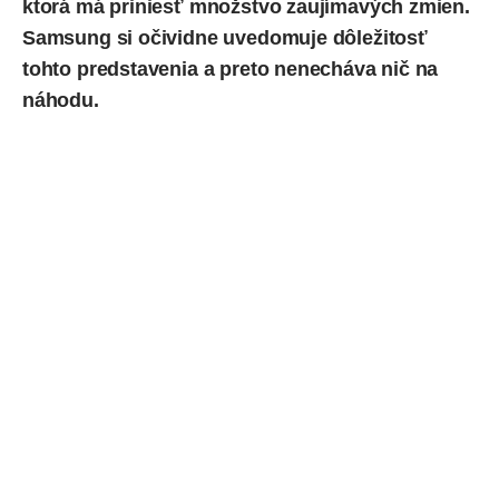
ktorá má priniesť množstvo zaujímavých zmien.
Samsung si očividne uvedomuje dôležitosť
tohto predstavenia a preto nenecháva nič na
náhodu.