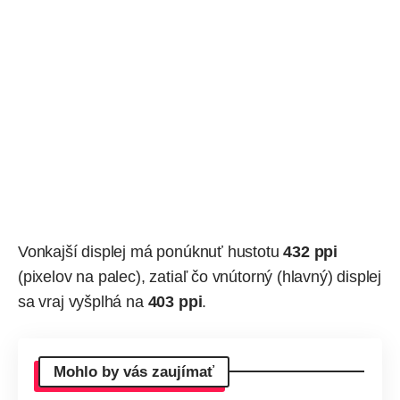
Vonkajší displej má ponúknuť hustotu
432 ppi
(pixelov na palec), zatiaľ čo vnútorný (hlavný) displej
sa vraj vyšplhá na
403 ppi
.
Mohlo by vás zaujímať