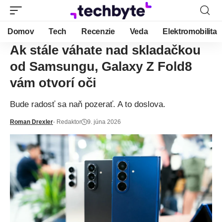
Domov
Tech
Recenzie
Veda
Elektromobilita
Ak stále váhate nad skladačkou
od Samsungu, Galaxy Z Fold8
vám otvorí oči
Bude radosť sa naň pozerať. A to doslova.
Roman Drexler
- Redaktor
9. júna 2026