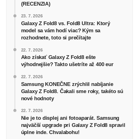
(RECENZIA)
23. 7. 2026
Galaxy Z Fold8 vs. Fold8 Ultra: Ktorý
model sa vám hodí viac? Kým sa
rozhodnete, toto si prečítajte
22. 7. 2026
Ako získať Galaxy Z Fold8 ešte
výhodnejšie? Takto ušetríte až 400 eur
22. 7. 2026
Samsung KONEČNE zrýchlil nabíjanie
Galaxy Z Fold8. Čakali sme roky, takéto sú
nové hodnoty
22. 7. 2026
Nie je to displej ani fotoaparát. Samsung
najväčší upgrade pri Galaxy Z Fold8 spravil
úplne inde. Chvalabohu!