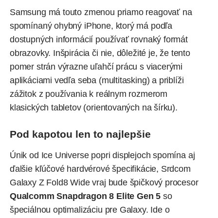
Samsung má touto zmenou priamo reagovať na
spomínaný ohybný iPhone, ktorý má podľa
dostupných informácií používať rovnaký formát
obrazovky. Inšpirácia či nie, dôležité je, že tento
pomer strán výrazne uľahčí prácu s viacerými
aplikáciami vedľa seba (multitasking) a priblíži
zážitok z používania k reálnym rozmerom
klasických tabletov (orientovaných na šírku).
Pod kapotou len to najlepšie
Únik od Ice Universe popri displejoch spomína aj
ďalšie kľúčové hardvérové špecifikácie, Srdcom
Galaxy Z Fold8 Wide vraj bude špičkový procesor
Qualcomm Snapdragon 8 Elite Gen 5
so
špeciálnou optimalizáciu pre Galaxy. Ide o