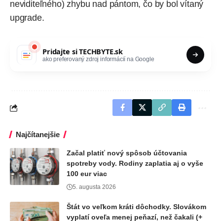
neviditeľného) zhybu nad pántom, čo by bol vítaný
upgrade.
Pridajte si
TECHBYTE.sk
ako preferovaný zdroj informácií na Google
Najčítanejšie
Začal platiť nový spôsob účtovania
spotreby vody. Rodiny zaplatia aj o vyše
100 eur viac
5. augusta 2026
Štát vo veľkom kráti dôchodky. Slovákom
vyplatí oveľa menej peňazí, než čakali (+