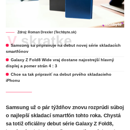
Zdroj: Roman Drexler (Techbyte.sk)
V skratke
Samsung sa pripravuje na debut novej série skladacích
smartfónov
Galaxy Z Fold8 Wide vraj dostane najostrejší hlavný
displej a pomer strán 4 : 3
Chce sa tak pripraviť na debut prvého skladacieho
iPhonu
Samsung už o pár týždňov znovu rozprúdi súboj
o najlepší skladací smartfón tohto roka. Chystá
sa totiž oficiálny debut série Galaxy Z Fold8,