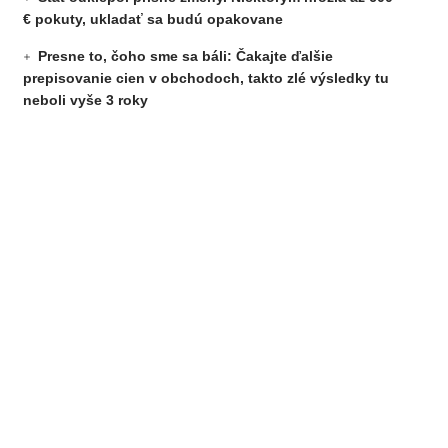
€ pokuty, ukladať sa budú opakovane
Presne to, čoho sme sa báli: Čakajte ďalšie
prepisovanie cien v obchodoch, takto zlé výsledky tu
neboli vyše 3 roky