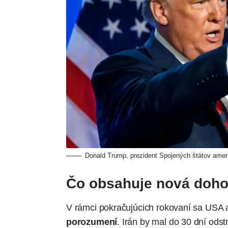
Donald Trump, prezident Spojených štátov ameri
Čo obsahuje nová doh
V rámci pokračujúcich rokovaní sa USA 
porozumení
. Irán by mal do 30 dní ods