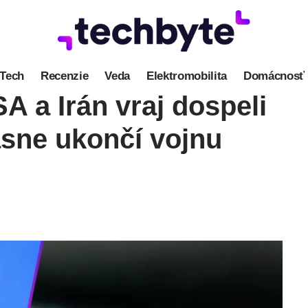
Tech
Recenzie
Veda
Elektromobilita
Domácnosť
A a Irán vraj dospeli
asne ukončí vojnu