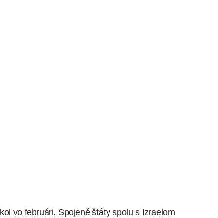
kol vo februári. Spojené štáty spolu s Izraelom