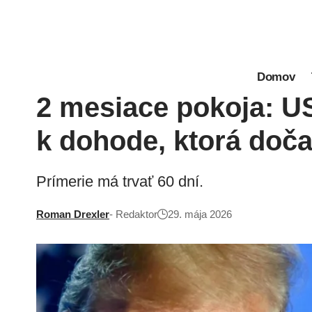
Domov
2 mesiace pokoja: US
k dohode, ktorá doč
Prímerie má trvať 60 dní.
Roman Drexler
- Redaktor
29. mája 2026