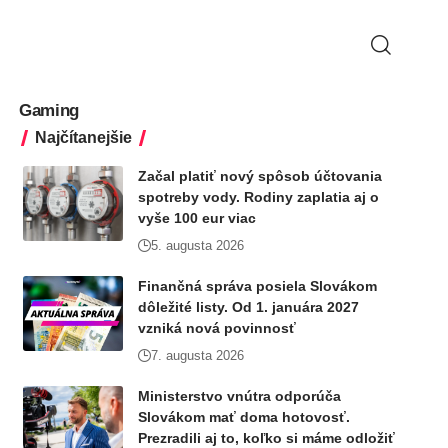
Gaming
Najčítanejšie
Začal platiť nový spôsob účtovania
spotreby vody. Rodiny zaplatia aj o
vyše 100 eur viac
5. augusta 2026
Finančná správa posiela Slovákom
dôležité listy. Od 1. januára 2027
vzniká nová povinnosť
7. augusta 2026
Ministerstvo vnútra odporúča
Slovákom mať doma hotovosť.
Prezradili aj to, koľko si máme odložiť