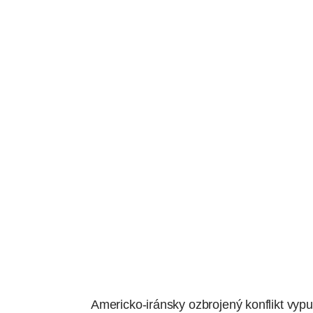
Americko-iránsky ozbrojený konflikt vypu