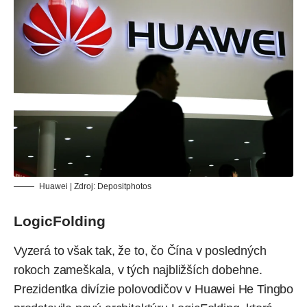
Huawei | Zdroj:
Depositphotos
LogicFolding
Vyzerá to však tak, že to, čo Čína v posledných
rokoch zameškala, v tých najbližších dobehne.
Prezidentka divízie polovodičov v Huawei He Tingbo