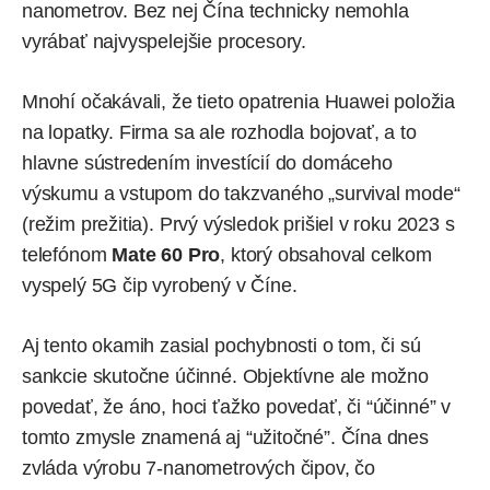
nanometrov. Bez nej Čína technicky nemohla
vyrábať najvyspelejšie procesory.
Mnohí očakávali, že tieto opatrenia Huawei položia
na lopatky. Firma sa ale rozhodla bojovať, a to
hlavne sústredením investícií do domáceho
výskumu a vstupom do takzvaného „survival mode“
(režim prežitia). Prvý výsledok prišiel v roku 2023 s
telefónom
Mate 60 Pro
, ktorý obsahoval celkom
vyspelý 5G čip vyrobený v Číne.
Aj tento okamih zasial pochybnosti o tom, či sú
sankcie skutočne účinné. Objektívne ale možno
povedať, že áno, hoci ťažko povedať, či “účinné” v
tomto zmysle znamená aj “užitočné”. Čína dnes
zvláda výrobu 7-nanometrových čipov, čo