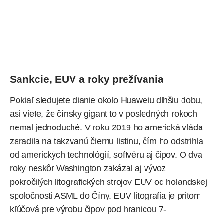
Sankcie, EUV a roky prežívania
Pokiaľ sledujete dianie okolo Huaweiu dlhšiu dobu,
asi viete, že čínsky gigant to v posledných rokoch
nemal jednoduché. V roku 2019 ho americká vláda
zaradila na takzvanú čiernu listinu, čím ho odstrihla
od amerických technológií, softvéru aj čipov. O dva
roky neskôr Washington zakázal aj vývoz
pokročilých litografických strojov EUV od holandskej
spoločnosti ASML do Číny. EUV litografia je pritom
kľúčová pre výrobu čipov pod hranicou 7-