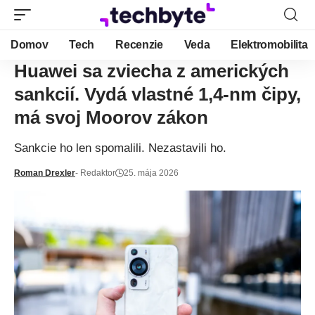
Domov
Tech
Recenzie
Veda
Elektromobilita
Huawei sa zviecha z amerických
sankcií. Vydá vlastné 1,4-nm čipy,
má svoj Moorov zákon
Sankcie ho len spomalili. Nezastavili ho.
Roman Drexler
- Redaktor
25. mája 2026