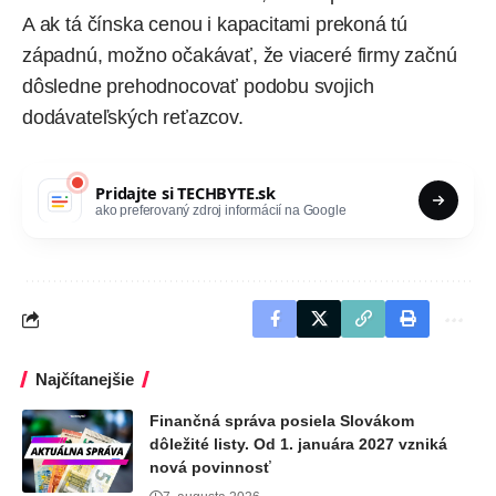
A ak tá čínska cenou i kapacitami prekoná tú
západnú, možno očakávať, že viaceré firmy začnú
dôsledne prehodnocovať podobu svojich
dodávateľských reťazcov.
Pridajte si
TECHBYTE.sk
ako preferovaný zdroj informácií na Google
Najčítanejšie
Finančná správa posiela Slovákom
dôležité listy. Od 1. januára 2027 vzniká
nová povinnosť