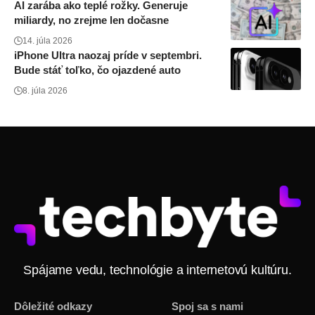
AI zarába ako teplé rožky. Generuje
miliardy, no zrejme len dočasne
14. júla 2026
iPhone Ultra naozaj príde v septembri.
Bude stáť toľko, čo ojazdené auto
8. júla 2026
Spájame vedu, technológie a internetovú kultúru.
Dôležité odkazy
Spoj sa s nami