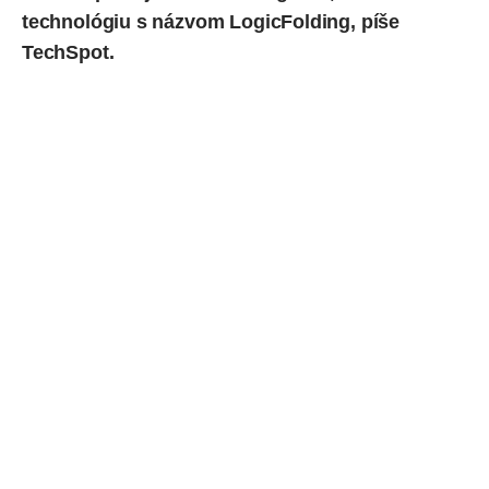
technológiu s názvom LogicFolding,
píše
TechSpot.