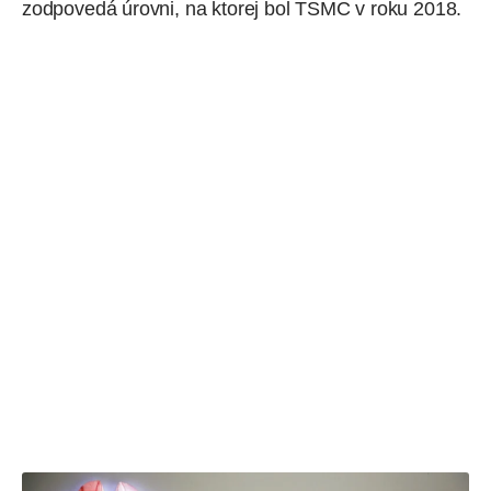
zodpovedá úrovni, na ktorej bol
TSMC
v roku 2018.