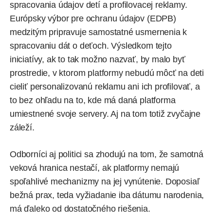
spracovania údajov detí a profilovacej reklamy.
Európsky výbor pre ochranu údajov (EDPB)
medzitým pripravuje samostatné usmernenia k
spracovaniu dát o deťoch. Výsledkom tejto
iniciatívy, ak to tak možno nazvať, by malo byť
prostredie, v ktorom platformy nebudú môcť na deti
cieliť personalizovanú reklamu ani ich profilovať, a
to bez ohľadu na to, kde má daná platforma
umiestnené svoje servery. Aj na tom totiž zvyčajne
záleží.
Odborníci aj politici sa zhodujú na tom, že samotná
veková hranica nestačí, ak platformy nemajú
spoľahlivé mechanizmy na jej vynútenie. Doposiaľ
bežná prax, teda vyžiadanie iba dátumu narodenia,
má ďaleko od dostatočného riešenia.