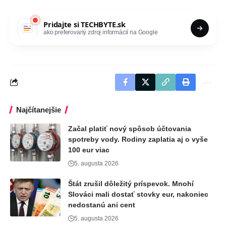
Pridajte si
TECHBYTE.sk
ako preferovaný zdroj informácií na Google
Najčítanejšie
Začal platiť nový spôsob účtovania
spotreby vody. Rodiny zaplatia aj o vyše
100 eur viac
5. augusta 2026
Štát zrušil dôležitý príspevok. Mnohí
Slováci mali dostať stovky eur, nakoniec
nedostanú ani cent
5. augusta 2026