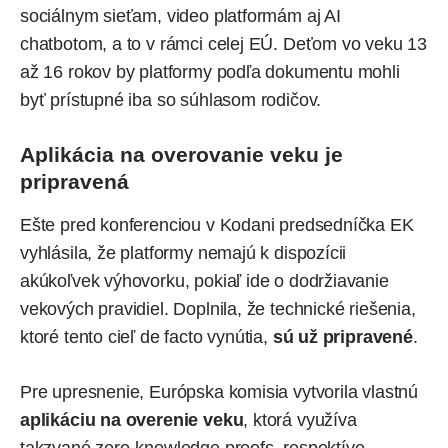
sociálnym sieťam, video platformám aj
AI
chatbotom, a to v rámci celej EÚ. Deťom vo veku 13
až 16 rokov by platformy podľa dokumentu mohli
byť prístupné iba so súhlasom rodičov.
Aplikácia na overovanie veku je
pripravená
Ešte pred konferenciou v Kodani predsedníčka EK
vyhlásila, že platformy nemajú k dispozícii
akúkoľvek výhovorku, pokiaľ ide o dodržiavanie
vekových pravidiel. Doplnila, že technické riešenia,
ktoré tento cieľ de facto vynútia,
sú už pripravené
.
Pre upresnenie, Európska komisia vytvorila vlastnú
aplikáciu na overenie veku
, ktorá využíva