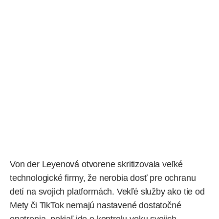
Von der Leyenová otvorene skritizovala veľké
technologické firmy, že nerobia dosť pre ochranu
detí na svojich platformách. Vekľé služby ako tie od
Mety
či
TikTok
nemajú nastavené dostatočné
opatrenia, pokiaľ ide o kontrolu veku svojich