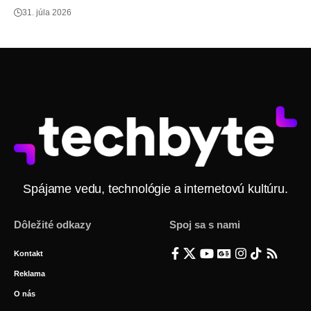
31. júla 2026
Spájame vedu, technológie a internetovú kultúru.
Dôležité odkazy
Spoj sa s nami
Kontakt
Reklama
O nás