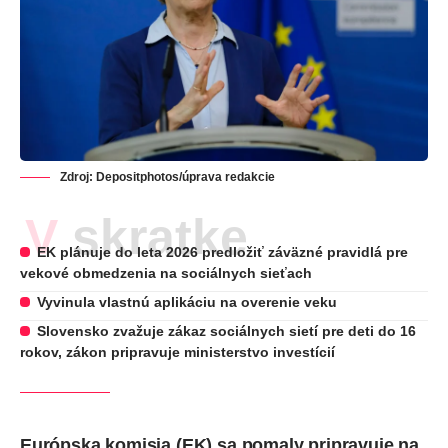
Zdroj:
Depositphotos
/úprava redakcie
V skratke
EK plánuje do leta 2026 predložiť záväzné pravidlá pre
vekové obmedzenia na sociálnych sieťach
Vyvinula vlastnú aplikáciu na overenie veku
Slovensko zvažuje zákaz sociálnych sietí pre deti do 16
rokov, zákon pripravuje ministerstvo investícií
Európska komisia (EK) sa pomaly pripravuje na