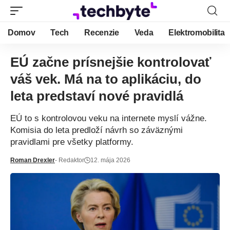
Domov
Tech
Recenzie
Veda
Elektromobilita
EÚ začne prísnejšie kontrolovať
váš vek. Má na to aplikáciu, do
leta predstaví nové pravidlá
EÚ to s kontrolovou veku na internete myslí vážne.
Komisia do leta predloží návrh so záväznými
pravidlami pre všetky platformy.
Roman Drexler
- Redaktor
12. mája 2026