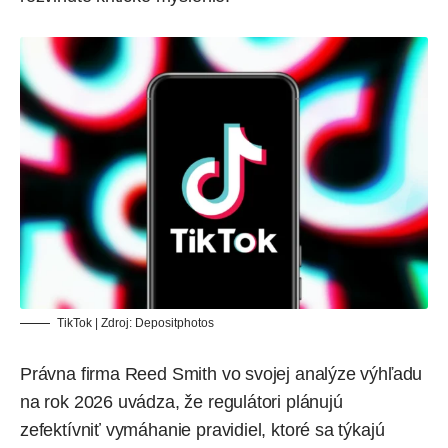
TikTok | Zdroj:
Depositphotos
Právna firma Reed Smith vo svojej analýze výhľadu
na rok 2026
uvádza
, že regulátori plánujú
zefektívniť vymáhanie pravidiel, ktoré sa týkajú