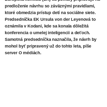
predloženie návrhu so záväznými pravidlami,
ktoré obmedzia prístup detí na
sociálne siete
.
Predsedníčka EK Ursula von der Leyenová to
oznámila v Kodani, kde sa konala dôležitá
konferencia o umelej inteligencii a deťoch.
Samotná predsedníčka naznačila, že návrh by
mohol byť pripravený už do tohto leta,
píše
server O médiách.