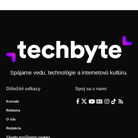
Spájame vedu, technológie a internetovú kultúru.
Dôležité odkazy
Spoj sa s nami
Kontakt
Reklama
O nás
Redakcia
Zásady používania cookies