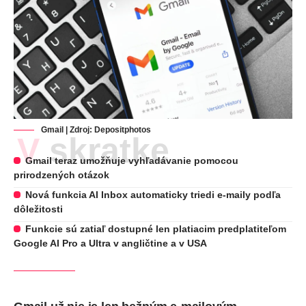
Gmail | Zdroj:
Depositphotos
V skratke
Gmail teraz umožňuje vyhľadávanie pomocou
prirodzených otázok
Nová funkcia AI Inbox automaticky triedi e-maily podľa
dôležitosti
Funkcie sú zatiaľ dostupné len platiacim predplatiteľom
Google AI Pro a Ultra v angličtine a v USA