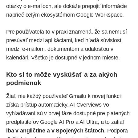
otázky o e-mailoch, ale dokáže prepojiť informácie
naprieč celým ekosystémom Google Workspace.
Pre používateľa to v praxi znamená, že sa nemusí
presúvať medzi aplikáciami, keď hľadá súvislosti
medzi e-mailom, dokumentom a udalosťou v
kalendári. Všetko je dostupné v jednom mieste.
Kto si to môže vyskúšať a za akých
podmienok
Žiaľ, nie každý používateľ Gmailu k novej funkcii
získa prístup automaticky. AI Overviews vo
vyhľadávaní sú v prvej fáze dostupné pre platených
predplatiteľov Google AI Pro a AI Ultra, a to zatiaľ
iba v angličtine a v Spojených štátoch
. Podpora