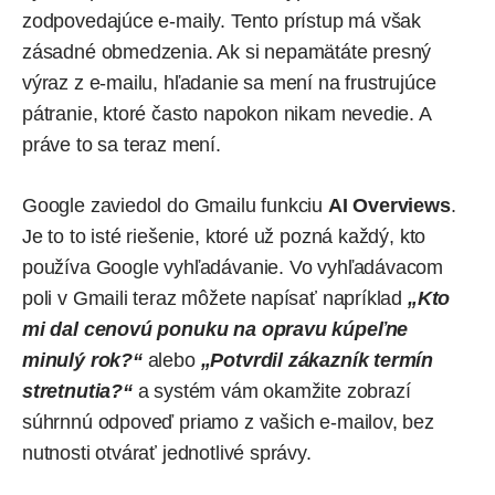
zodpovedajúce e-maily. Tento prístup má však
zásadné obmedzenia. Ak si nepamätáte presný
výraz z e-mailu, hľadanie sa mení na frustrujúce
pátranie, ktoré často napokon nikam nevedie. A
práve to sa teraz mení.
Google zaviedol do Gmailu funkciu
AI Overviews
.
Je to to isté riešenie, ktoré už pozná každý, kto
používa Google vyhľadávanie. Vo vyhľadávacom
poli v Gmaili teraz môžete napísať napríklad
„Kto
mi dal cenovú ponuku na opravu kúpeľne
minulý rok?“
alebo
„Potvrdil zákazník termín
stretnutia?“
a systém vám okamžite zobrazí
súhrnnú odpoveď priamo z vašich e-mailov, bez
nutnosti otvárať jednotlivé správy.