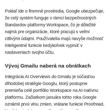
Pokiaľ ide o firemné prostredia, Google ubezpečuje,
že celý systém funguje v rámci bezpečnostných
štandardov platformy Workspace, čo je dôležité
najmä pre organizácie, ktoré pracujú s veľmi
citlivými údajmi. Používatelia majú navyše možnosť
inteligentné funkcie kedykoľvek vypnúť v
nastaveniach svojho účtu.
Vývoj Gmailu naberá na obrátkach
Integrácia AI Overviews do Gmailu je súčasťou
dlhodobej stratégie Googlu, ktorý postupne
premieňa celé portfólio Workspace na AI-natívnu
platformu. Začiatkom januára tohto roka Google
oznámil prvú vlnu zmien, vrátane funkcie Proofread,