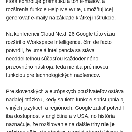
ktorá kontroluje gramatiku a tón e-mailov, a
rozšírenia funkcie Help Me Write, umožňujúcej
generovať e-maily na základe krátkej inštrukcie.
Na konferencii Cloud Next ’26 Google túto víziu
rozšíril o Workspace Intelligence, čím de facto
potvrdil, že umelá inteligencia sa stáva
neoddeliteľnou súčasťou každodenného
pracovného nástroja, teda nie iba prémiovou
funkciou pre technologických nadšencov.
Pre slovenských a európskych používateľov ostáva
naďalej otázkou, kedy sa tieto funkcie sprístupnia aj
v iných jazykoch a regiónoch. Google zatiaľ potvrdil
iba dostupnosť v angličtine a v USA, no história
naznačuje, že rozširovanie na ďalšie trhy
nie je