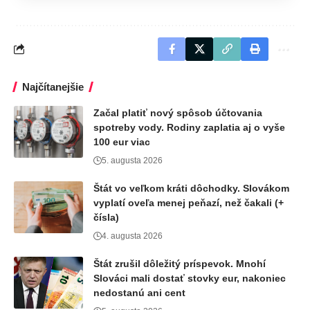
Najčítanejšie
Začal platiť nový spôsob účtovania
spotreby vody. Rodiny zaplatia aj o vyše
100 eur viac
5. augusta 2026
Štát vo veľkom kráti dôchodky. Slovákom
vyplatí oveľa menej peňazí, než čakali (+
čísla)
4. augusta 2026
Štát zrušil dôležitý príspevok. Mnohí
Slováci mali dostať stovky eur, nakoniec
nedostanú ani cent