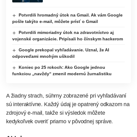
Potvrdili hromadný útok na Gmail. Ak vám Google
pošle takýto e-mail, môžete prísť o Gmail
Potvrdili mimoriadny útok na zdravotníctvo aj
vojenské organizácie. Pripísali ho čínskym hackerom
Google prekopal vyhľadávanie. Uznal, že AI
odpoveďami mnohým uškodil
Koniec po 25 rokoch: Ako Google jednou
funkciou „navždy“ zmenil modernú žurnalistiku
A žiadny strach, súhrny zobrazené pri vyhľadávaní
sú interaktívne. Každý údaj je opatrený odkazom na
zdrojový e-mail, takže si výsledok môžete
kedykoľvek overiť priamo v pôvodnej správe.