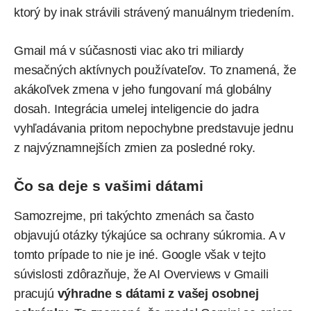
ktorý by inak strávili strávený manuálnym triedením.
Gmail má v súčasnosti viac ako tri miliardy
mesačných aktívnych používateľov. To znamená, že
akákoľvek zmena v jeho fungovaní má globálny
dosah. Integrácia umelej inteligencie do jadra
vyhľadávania pritom nepochybne predstavuje jednu
z najvýznamnejších zmien za posledné roky.
Čo sa deje s vašimi dátami
Samozrejme, pri takýchto zmenách sa často
objavujú otázky týkajúce sa ochrany súkromia. A v
tomto prípade to nie je iné. Google však v tejto
súvislosti zdôrazňuje, že AI Overviews v Gmaili
pracujú
výhradne s dátami z vašej osobnej