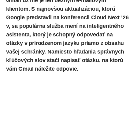
Gmail už nie je len bežným e-mailovým
klientom. S najnovšou aktualizáciou, ktorú
Google predstavil na konferencii Cloud Next ’26
v, sa
populárna služba
mení na
inteligentného
asistenta
, ktorý je schopný odpovedať na
otázky v prirodzenom jazyku priamo z obsahu
vašej schránky. Namiesto hľadania správnych
kľúčových slov stačí napísať otázku, na ktorú
vám Gmail náležite odpovie.