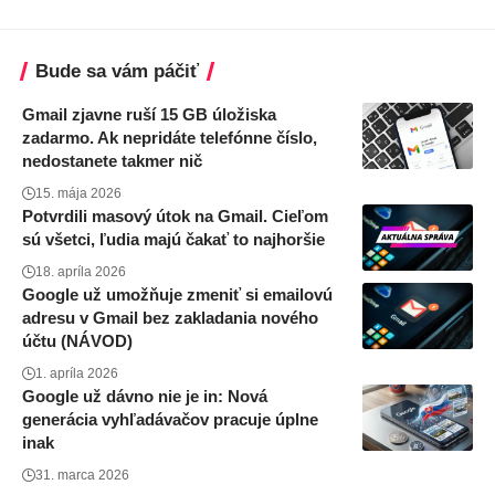
Bude sa vám páčiť
Gmail zjavne ruší 15 GB úložiska
zadarmo. Ak nepridáte telefónne číslo,
nedostanete takmer nič
15. mája 2026
Potvrdili masový útok na Gmail. Cieľom
sú všetci, ľudia majú čakať to najhoršie
18. apríla 2026
Google už umožňuje zmeniť si emailovú
adresu v Gmail bez zakladania nového
účtu (NÁVOD)
1. apríla 2026
Google už dávno nie je in: Nová
generácia vyhľadávačov pracuje úplne
inak
31. marca 2026