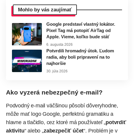
Mohlo by vás zaujímať
Google predstaví vlastný lokátor.
Pixel Tag má potopiť AirTag od
Apple. Vieme, koľko bude stáť
6. augusta 2026
Potvrdili hromadný útok. Ľudom
radia, aby boli pripravení na to
najhoršie
30. júla 2026
Ako vyzerá nebezpečný e-mail?
Podvodný e-mail väčšinou pôsobí dôveryhodne,
môže mať logo Google, perfektnú gramatiku a
hlavne a tlačidlo, cez ktoré má používateľ „
potvrdiť
aktivitu
“ alebo „
zabezpečiť účet
“. Problém je v