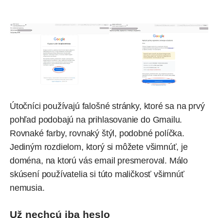
Útočníci používajú falošné stránky, ktoré sa na prvý
pohľad podobajú na prihlasovanie do Gmailu.
Rovnaké farby, rovnaký štýl, podobné políčka.
Jediným rozdielom, ktorý si môžete všimnúť, je
doména, na ktorú vás email presmeroval. Málo
skúsení používatelia si túto maličkosť všimnúť
nemusia.
Už nechcú iba heslo