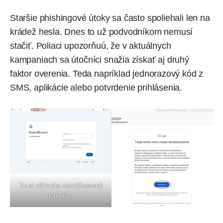
Staršie phishingové útoky sa často spoliehali len na
krádež hesla. Dnes to už podvodníkom nemusí
stačiť. Poliaci upozorňuú, že v aktuálnych
kampaniach sa útočníci snažia získať aj druhý
faktor overenia. Teda napríklad jednorazový kód z
SMS, aplikácie alebo potvrdenie prihlásenia.
Tu si všimnite zakrúžkovanú
domnénu.