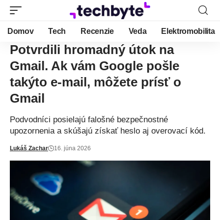
Domov
Tech
Recenzie
Veda
Elektromobilita
Potvrdili hromadný útok na
Gmail. Ak vám Google pošle
takýto e-mail, môžete prísť o
Gmail
Podvodníci posielajú falošné bezpečnostné
upozornenia a skúšajú získať heslo aj overovací kód.
Lukáš Zachar
16. júna 2026