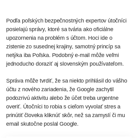
Podľa poľských bezpečnostných expertov útočníci
posielajú
správy, ktoré sa tvária ako oficiálne
upozornenia na problém s účtom. Hoci ide o
zistenie zo susednej krajiny, samotný princíp sa
netýka iba Poľska. Podobný e-mail môže veľmi
jednoducho doraziť aj slovenským používateľom.
Správa môže tvrdiť, že sa niekto prihlásil do vášho
účtu z nového zariadenia, že
Google
zachytil
podozrivú aktivitu alebo že účet treba urgentne
overiť. Útočníci to robia s cieľom vyvolať stres a
prinútiť človeka kliknúť skôr, než sa zamyslí či mu
email skutočne poslal Google.