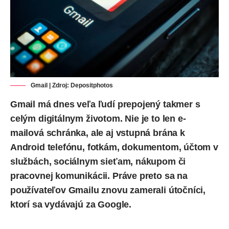
Gmail | Zdroj:
Depositphotos
Gmail má dnes veľa ľudí prepojený takmer s
celým digitálnym životom. Nie je to len e-
mailová schránka, ale aj vstupná brána k
Android telefónu, fotkám, dokumentom, účtom v
službách, sociálnym sieťam, nákupom či
pracovnej komunikácii. Práve preto sa na
používateľov Gmailu znovu zamerali útočníci,
ktorí sa vydávajú za Google.