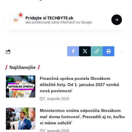
Pridajte si
TECHBYTE.sk
ako preferovaný zdroj informácií na Google
Najčítanejšie
Finančná správa posiela Slovákom
dôležité listy. Od 1. januára 2027 vzniká
nová povinnosť
7. augusta 2026
Ministerstvo vnútra odporúča Slovákom
mať doma hotovosť. Prezradili aj to, koľko
si máme odložiť
7. augusta 2026