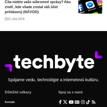
Číta niekto vaše súkromné správy? Ako
zistiť, kde všade zostal váš účet
prihlásený (NÁVOD)
22. júla 2026
Spájame vedu, technológie a internetovú kultúru.
Dôležité odkazy
Spoj sa s nami
Kontakt