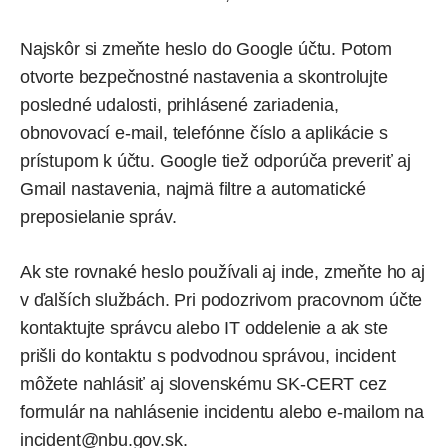
Najskôr si zmeňte heslo do Google účtu. Potom
otvorte bezpečnostné nastavenia a skontrolujte
posledné udalosti, prihlásené zariadenia,
obnovovací e-mail, telefónne číslo a aplikácie s
prístupom k účtu. Google tiež odporúča preveriť aj
Gmail nastavenia, najmä filtre a automatické
preposielanie správ.
Ak ste rovnaké heslo používali aj inde, zmeňte ho aj
v ďalších službách. Pri podozrivom pracovnom účte
kontaktujte správcu alebo IT oddelenie a ak ste
prišli do kontaktu s podvodnou správou, incident
môžete nahlásiť aj slovenskému SK-CERT cez
formulár na nahlásenie incidentu
alebo e-mailom na
incident@nbu.gov.sk
.