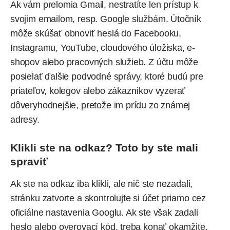
Ak vám prelomia Gmail, nestratíte len prístup k
svojim emailom, resp. Google službám. Útočník
môže skúšať obnoviť heslá do
Facebooku
,
Instagramu
,
YouTube
, cloudového úložiska, e-
shopov alebo pracovných služieb. Z účtu môže
posielať ďalšie podvodné správy, ktoré budú pre
priateľov, kolegov alebo zákazníkov vyzerať
dôveryhodnejšie, pretože im prídu zo známej
adresy.
Klikli ste na odkaz? Toto by ste mali
spraviť
Ak ste na odkaz iba klikli, ale nič ste nezadali,
stránku zatvorte a skontrolujte si účet priamo cez
oficiálne nastavenia Googlu. Ak ste však zadali
heslo alebo overovací kód, treba konať okamžite.