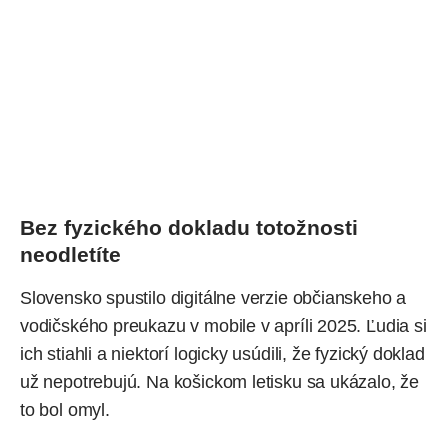
Bez fyzického dokladu totožnosti
neodletíte
Slovensko
spustilo
digitálne verzie občianskeho a
vodičského preukazu v mobile v apríli 2025. Ľudia si
ich stiahli a niektorí logicky usúdili, že fyzický doklad
už nepotrebujú. Na košickom letisku sa ukázalo, že
to bol omyl.