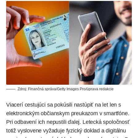
Zdroj: Finančná správa/Getty Images Pro/úprava redakcie
Viacerí cestujúci sa pokúsili nastúpiť na let len s
elektronickým občianskym preukazom v smartfóne.
Pri odbavení ich nepustili ďalej. Letecká spoločnosť
totiž vyslovene vyžaduje fyzický doklad a digitálnu