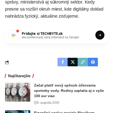
správy, ministerstvá aj súkromný sektor. Kedy
presne sa rozšíri okruh miest, kde digitálny doklad
nahrádza fyzický, aktuálne zisťujeme.
Pridajte si
TECHBYTE.sk
ako preferovaný zdroj informácií na Google
Najčítanejšie
Začal platiť nový spôsob účtovania
spotreby vody. Rodiny zaplatia aj o vyše
100 eur viac
5. augusta 2026
Finančná správa posiela Slovákom