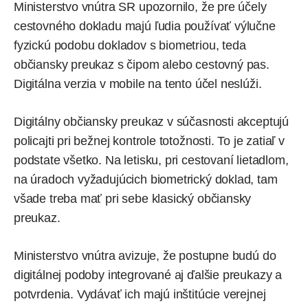
Ministerstvo vnútra SR upozornilo, že pre účely
cestovného dokladu majú ľudia používať výlučne
fyzickú podobu dokladov s biometriou, teda
občiansky preukaz s čipom alebo cestovný pas.
Digitálna verzia v mobile na tento účel neslúži.
Digitálny občiansky preukaz
v súčasnosti akceptujú
policajti pri bežnej kontrole totožnosti. To je zatiaľ v
podstate všetko. Na letisku, pri cestovaní lietadlom,
na úradoch vyžadujúcich biometrický doklad, tam
všade treba mať pri sebe klasický občiansky
preukaz.
Ministerstvo vnútra
avizuje, že postupne budú do
digitálnej podoby integrované aj ďalšie preukazy a
potvrdenia. Vydávať ich majú inštitúcie verejnej