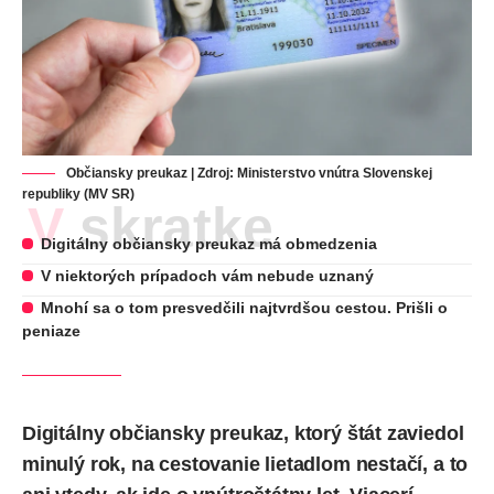
Občiansky preukaz | Zdroj: Ministerstvo vnútra Slovenskej
republiky (MV SR)
V skratke
Digitálny občiansky preukaz má obmedzenia
V niektorých prípadoch vám nebude uznaný
Mnohí sa o tom presvedčili najtvrdšou cestou. Prišli o
peniaze
Digitálny občiansky preukaz, ktorý štát zaviedol
minulý rok, na cestovanie lietadlom nestačí, a to