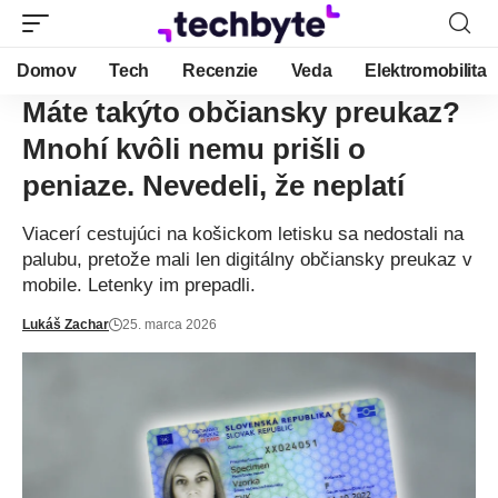
Domov
Tech
Recenzie
Veda
Elektromobilita
Máte takýto občiansky preukaz?
Mnohí kvôli nemu prišli o
peniaze. Nevedeli, že neplatí
Viacerí cestujúci na košickom letisku sa nedostali na
palubu, pretože mali len digitálny občiansky preukaz v
mobile. Letenky im prepadli.
Lukáš Zachar
25. marca 2026