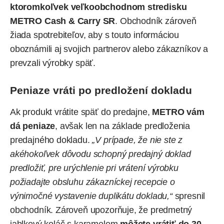
ktoromkoľvek veľkoobchodnom stredisku
METRO Cash & Carry SR
. Obchodník zároveň
žiada spotrebiteľov, aby s touto informáciou
oboznámili aj svojich partnerov alebo zákazníkov a
prevzali výrobky späť.
Peniaze vráti po predložení dokladu
Ak produkt vrátite späť do predajne,
METRO vám
dá peniaze
, avšak len na základe predloženia
predajného dokladu.
„V prípade, že nie ste z
akéhokoľvek dôvodu schopný predajný doklad
predložiť, pre urýchlenie pri vrátení výrobku
požiadajte obsluhu zákazníckej recepcie o
výnimočné vystavenie duplikátu dokladu,“
spresnil
obchodník. Zároveň upozorňuje, že predmetný