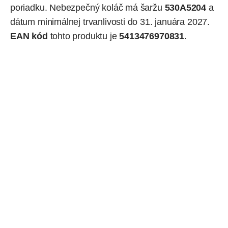
poriadku. Nebezpečný koláč má šaržu
530A5204
a
dátum minimálnej trvanlivosti do 31. januára 2027.
EAN kód
tohto produktu je
5413476970831
.