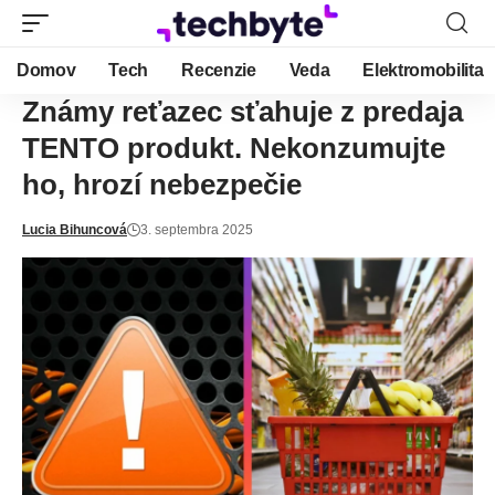
Domov
Tech
Recenzie
Veda
Elektromobilita
Známy reťazec sťahuje z predaja
TENTO produkt. Nekonzumujte
ho, hrozí nebezpečie
Lucia Bihuncová
3. septembra 2025