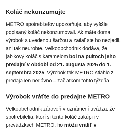
Koláč nekonzumujte
METRO spotrebiteľov upozorňuje, aby vyššie
popísaný koláč nekonzumovali. Ak máte doma
výrobok s uvedenou šaržou a zatiaľ ste ho nezjedli,
ani tak neurobte. Veľkoobchodník dodáva, že
jablkový koláč s karamelom
bol na pultoch jeho
predajní v období od 21. augusta 2025 do 1.
septembra 2025
. Výrobok tak METRO stiahlo z
predaja len nedávno – začiatkom tohto týždňa.
Výrobok vráťte do predajne METRO
Veľkoobchodník zároveň v oznámení uvádza, že
spotrebitelia, ktorí si tento koláč zakúpili v
prevádzkach METRO, ho
môžu vrátiť v