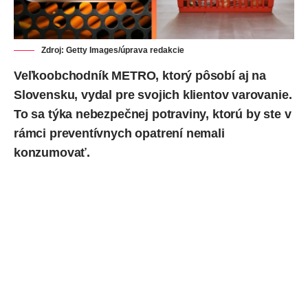
Zdroj: Getty Images/úprava redakcie
Veľkoobchodník METRO, ktorý pôsobí aj na
Slovensku, vydal pre svojich klientov varovanie.
To sa týka nebezpečnej potraviny, ktorú by ste v
rámci preventívnych opatrení nemali
konzumovať.