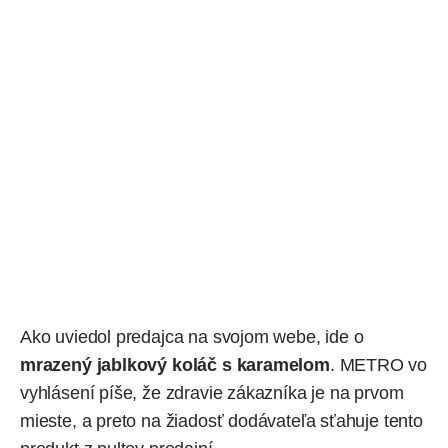
Ako
uviedol
predajca na svojom webe, ide o
mrazený jablkový koláč s karamelom
. METRO vo
vyhlásení píše, že
zdravie
zákazníka je na prvom
mieste, a preto na žiadosť dodávateľa sťahuje tento