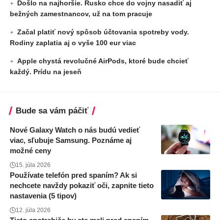
Došlo na najhoršie. Rusko chce do vojny nasadiť aj
bežných zamestnancov, už na tom pracuje
Začal platiť nový spôsob účtovania spotreby vody.
Rodiny zaplatia aj o vyše 100 eur viac
Apple chystá revolučné AirPods, ktoré bude chcieť
každý. Prídu na jeseň
Bude sa vám páčiť
Nové Galaxy Watch o nás budú vedieť
viac, sľubuje Samsung. Poznáme aj
možné ceny
15. júla 2026
Používate telefón pred spaním? Ak si
nechcete navždy pokaziť oči, zapnite tieto
nastavenia (5 tipov)
12. júla 2026