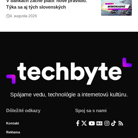
V bankách začne platiť nové pravidlo.
Týka sa aj tých slovenských
4. augusta 2026
Spájame vedu, technológie a internetovú kultúru.
Dôležité odkazy
Spoj sa s nami
Kontakt
Reklama