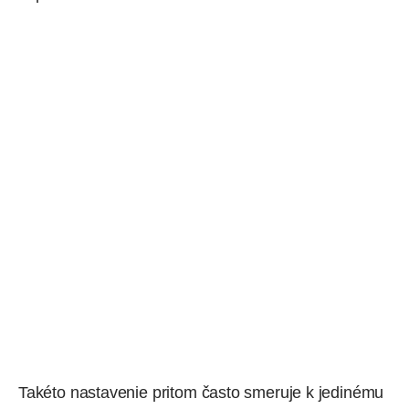
Takéto nastavenie pritom často smeruje k jedinému