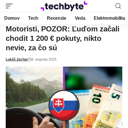
Domov
Tech
Recenzie
Veda
Elektromobilita
Motoristi, POZOR: Ľuďom začali
chodit 1 200 € pokuty, nikto
nevie, za čo sú
Lukáš Zachar
8. augusta 2025