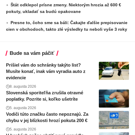
Štát odklepol prísne zmeny. Niektorým hrozia až 600 €
pokuty, ukladať sa budú opakovane
Presne to, čoho sme sa báli: Čakajte ďalšie prepisovanie
cien v obchodoch, takto zlé výsledky tu neboli vyše 3 roky
Bude sa vám páčiť
Prišiel vám do schránky takýto list?
Musíte konať, inak vám vyradia auto z
evidencie
8. augusta 2026
Slovenská sporiteľňa zrušila otravné
poplatky. Pozrite si, koľko ušetríte
5. augusta 2026
Vodiči túto značku často nepoznajú. Za
chybu v jej blízkosti hrozí pokuta 200 €
5. augusta 2026