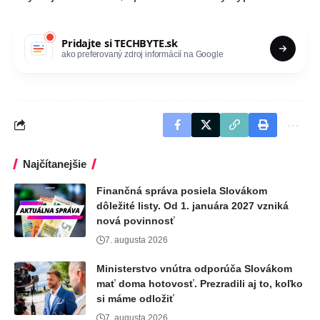
Pridajte si
TECHBYTE.sk
ako preferovaný zdroj informácií na Google
Najčítanejšie
Finančná správa posiela Slovákom
dôležité listy. Od 1. januára 2027 vzniká
nová povinnosť
7. augusta 2026
Ministerstvo vnútra odporúča Slovákom
mať doma hotovosť. Prezradili aj to, koľko
si máme odložiť
7. augusta 2026