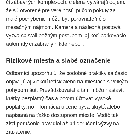
či zábavných komplexoch, cielene vytvárajú dojem,
že sú otvorené pre verejnosť, pričom pokuty za
malé pochybenie môžu byť porovnateľné s
mesačným nájmom. Kamera a následná poštová
výzva sa stali bežným postupom, aj keď parkovacie
automaty či zábrany nikde neboli.
Rizikové miesta a slabé označenie
Odborníci upozorňujú, že podobné praktiky sa často
objavujú aj v okolí letísk alebo na miestach s veľkým
pohybom áut. Prevádzkovatelia tam môžu nastaviť
krátky bezplatný čas a potom účtovať vysoké
poplatky, no informácia o cene býva ukrytá alebo
napísaná na ťažko dostupnom mieste. Vodič tak
zistí porušenie pravidiel až pri doručení výzvy na
zaplatenie.