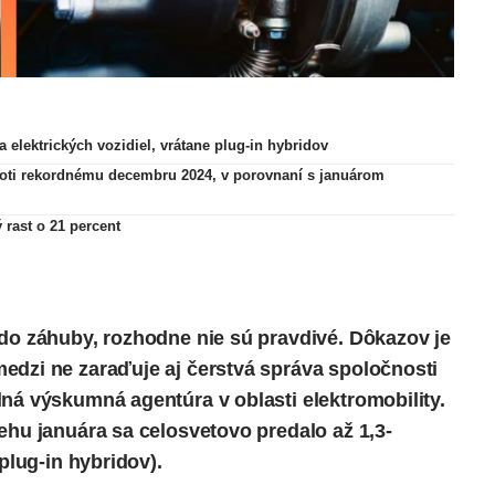
a elektrických vozidiel, vrátane plug-in hybridov
oproti rekordnému decembru 2024, v porovnaní s januárom
rast o 21 percent
 do záhuby, rozhodne nie sú pravdivé. Dôkazov je
medzi ne zaraďuje aj
čerstvá správa
spoločnosti
ná výskumná agentúra v oblasti elektromobility.
ehu januára sa celosvetovo predalo až 1,3-
plug-in hybridov).