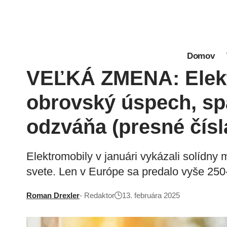
Domov
VEĽKÁ ZMENA: Elekt
obrovský úspech, s
odzváňa (presné čísl
Elektromobily v januári vykázali solídny 
svete. Len v Európe sa predalo vyše 250-
Roman Drexler
- Redaktor
13. februára 2025