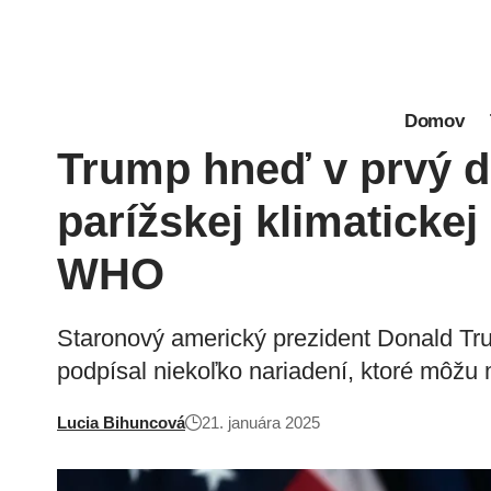
Domov
Trump hneď v prvý d
parížskej klimatickej
WHO
Staronový americký prezident Donald Tru
podpísal niekoľko nariadení, ktoré môžu 
Lucia Bihuncová
21. januára 2025