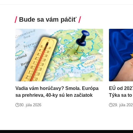
Bude sa vám páčiť
Vadia vám horúčavy? Smola. Európa
EÚ od 2027
sa prehrieva, 40-ky sú len začiatok
Týka sa to
30. júla 2026
29. júla 20