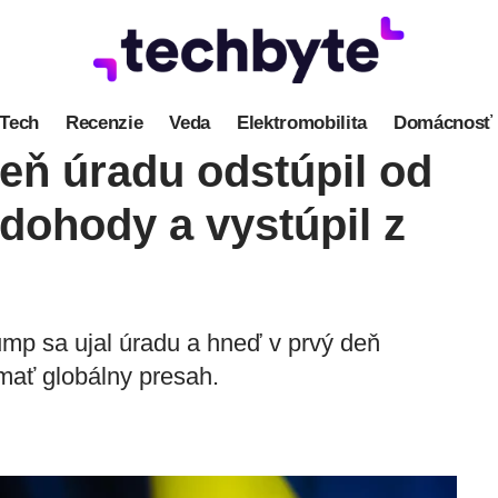
Tech
Recenzie
Veda
Elektromobilita
Domácnosť
eň úradu odstúpil od
 dohody a vystúpil z
mp sa ujal úradu a hneď v prvý deň
mať globálny presah.