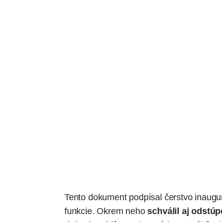
Tento dokument podpísal čerstvo inaugu
funkcie. Okrem neho
schválil aj odstú