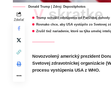
Donald Trump | Zdroj:
Depositphotos
V skratke
Trump schválil odstúpenie od Parížskej dohody 
Zdieľať
Rovnako chce, aby USA vystúpilo zo Svetovej zd
Zrušil tiež nariadenie, ktoré sa týka umelej intel
Novozvolený americký prezident Don
Svetovej zdravotníckej organizácie (W
procesu vystúpenia USA z WHO.