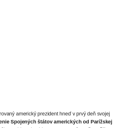
rovaný americký prezident hneď v prvý deň svojej
penie Spojených štátov amerických od Parížskej