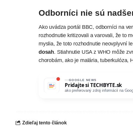
Odborníci nie sú nadše
Ako
uvádza
portál BBC, odborníci na ver
rozhodnutie kritizovali a varovali, že to
myslia, že toto rozhodnutie neovplyvní 
dosah
. Stiahnutie USA z WHO môže zvrát
chorobám, ako je malária, tuberkulóza, 
GOOGLE NEWS
Pridajte si
TECHBYTE.sk
ako preferovaný zdroj informácií na Goog
Zdieľaj tento článok