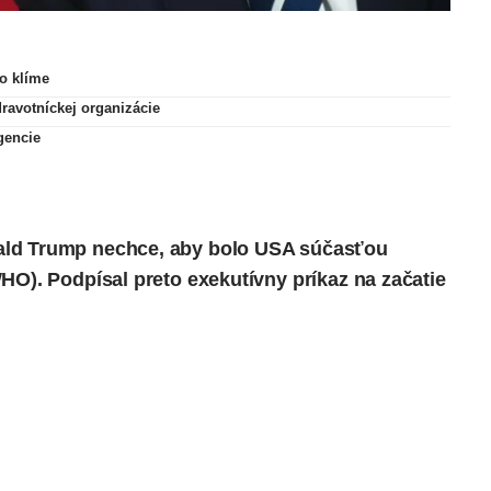
o klíme
ravotníckej organizácie
igencie
ald Trump nechce, aby bolo USA súčasťou
HO). Podpísal preto exekutívny príkaz na začatie