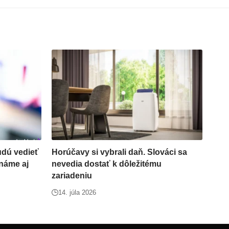
udú vedieť
Horúčavy si vybrali daň. Slováci sa
náme aj
nevedia dostať k dôležitému
zariadeniu
14. júla 2026