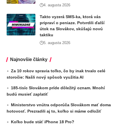
4. augusta 2026
Takto vyzerá SMS-ka, ktorá vás
pripraví o peniaze. Potvrdili ďalší
útok na Slovákov, skúšajú novú
taktiku
5. augusta 2026
Najnovšie články
Za 10 rokov spravia toľko, čo by inak trvalo celé
storočie: Našli nový spôsob využitia AI
185-tisíc Slovákom príde dôležitý oznam. Mnohí
budú musieť zaplatiť
Ministerstvo vnútra odporúča Slovákom mať doma
hotovosť. Prezradili aj to, koľko si máme odložiť
Koľko bude stáť iPhone 18 Pro?