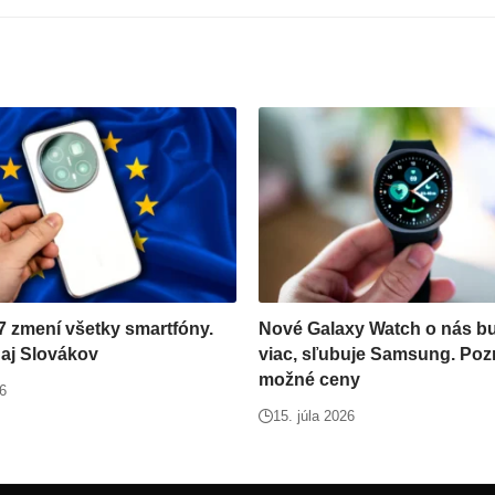
 zmení všetky smartfóny.
Nové Galaxy Watch o nás b
 aj Slovákov
viac, sľubuje Samsung. Poz
možné ceny
26
15. júla 2026