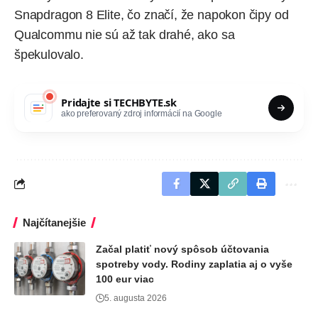
Snapdragon 8 Elite, čo značí, že napokon čipy od
Qualcommu nie sú až tak drahé, ako sa
špekulovalo.
Pridajte si
TECHBYTE.sk
ako preferovaný zdroj informácií na Google
Najčítanejšie
Začal platiť nový spôsob účtovania
spotreby vody. Rodiny zaplatia aj o vyše
100 eur viac
5. augusta 2026