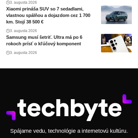
3. augusta 2026
Xiaomi prináša SUV so 7 sedadlami,
vlastnou spálňou a dojazdom cez 1 700
km. Stojí 38 500 €
3. augusta 2026
Samsung musí šetriť. Ultra má po 6
rokoch prísť o kľúčový komponent
3. augusta 2026
Spájame vedu, technológie a internetovú kultúru.