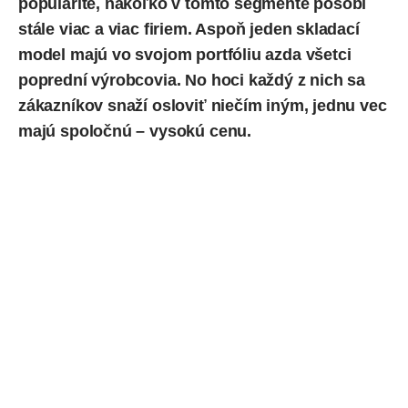
popularite, nakoľko v tomto segmente pôsobí
stále viac a viac firiem. Aspoň jeden skladací
model majú vo svojom portfóliu azda všetci
poprední výrobcovia. No hoci každý z nich sa
zákazníkov snaží osloviť niečím iným, jednu vec
majú spoločnú – vysokú cenu.