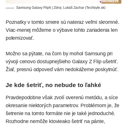
Samsung Galaxy Flip6 | Zdroj: Lukáš Zachar (Techbyte.sk)
Poznatky v tomto smere sú nateraz veľmi skromné.
Viac-menej môžeme o výbave tohto zariadenia len
polemizovať.
Možno sa pýtate, na čom by mohol Samsung pri
vývoji cenovo dostupnejšieho Galaxy Z Flip ušetriť.
Žiaľ, presnú odpoveď vám nedokážeme poskytnúť.
Je kde šetriť, no nebude to ľahké
Pravdepodobne však zvolí overenú metódu, a síce
okresanie niektorých parametrov. Problémom je, že
šetrenie na tomto formáte nie je také jednoduché.
Rozhodne nemôže ktovieako šetriť na pánte,