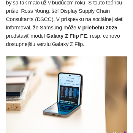
by sa tak malo už v budúcom roku. S touto teóriou
prišiel Ross Young, šéf Display Supply Chain
Consultants (DSCC). V príspevku na sociálnej sieti
informoval
, že Samsung môže
v priebehu 2025
predstaviť model
Galaxy Z Flip FE
, resp. cenovo
dostupnejšiu verziu Galaxy Z Flip.