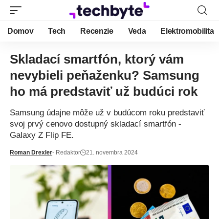
Domov
Tech
Recenzie
Veda
Elektromobilita
Skladací smartfón, ktorý vám
nevybieli peňaženku? Samsung
ho má predstaviť už budúci rok
Samsung údajne môže už v budúcom roku predstaviť
svoj prvý cenovo dostupný skladací smartfón -
Galaxy Z Flip FE.
Roman Drexler
- Redaktor
21. novembra 2024