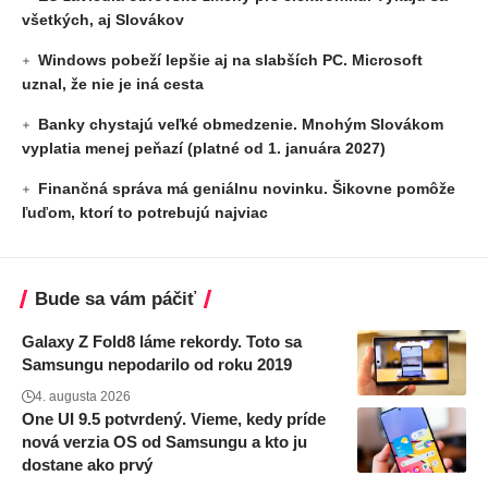
všetkých, aj Slovákov
Windows pobeží lepšie aj na slabších PC. Microsoft
uznal, že nie je iná cesta
Banky chystajú veľké obmedzenie. Mnohým Slovákom
vyplatia menej peňazí (platné od 1. januára 2027)
Finančná správa má geniálnu novinku. Šikovne pomôže
ľuďom, ktorí to potrebujú najviac
Bude sa vám páčiť
Galaxy Z Fold8 láme rekordy. Toto sa
Samsungu nepodarilo od roku 2019
4. augusta 2026
One UI 9.5 potvrdený. Vieme, kedy príde
nová verzia OS od Samsungu a kto ju
dostane ako prvý