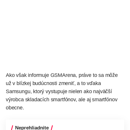
Ako však
informuje
GSMArena, práve to sa môže
už v blízkej budúcnosti zmeniť, a to vďaka
Samsungu, ktorý vystupuje nielen ako najväčší
výrobca skladacích smartfónov, ale aj
smartfónov
obecne
.
Neprehliadnite