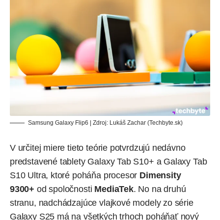
Samsung Galaxy Flip6 | Zdroj: Lukáš Zachar (Techbyte.sk)
V určitej miere tieto teórie potvrdzujú
nedávno
predstavené
tablety Galaxy Tab S10+ a Galaxy Tab
S10 Ultra, ktoré poháňa procesor
Dimensity
9300+
od spoločnosti
MediaTek
. No na druhú
stranu, nadchádzajúce vlajkové modely zo série
Galaxy S25 má na všetkých trhoch poháňať nový