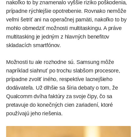
nakoľko to by znamenalo vyššie riziko poškodenia,
prípadne rýchlejšie opotrebenie. Rovnako nemôže
veľmi šetriť ani na operačnej pamäti, nakoľko to by
mohlo obmedziť možnosti multitaskingu. A práve
multitasking je jedným z hlavných benefitov
skladacích smartfónov.
Možnosti tu ale rozhodne sú. Samsung môže
napríklad siahnuť po trochu slabšom procesore,
prípadne zvoliť iného, respektíve lacnejšieho
dodávateľa. Už dlhšie sa šíria debaty o tom, že
Qualcomm dvíha faktúry za svoje čipy, čo sa
pretavuje do konečných cien zariadení, ktoré
používajú jeho riešenia.