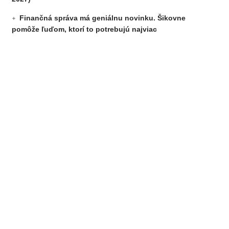
Finančná správa má geniálnu novinku. Šikovne
pomôže ľuďom, ktorí to potrebujú najviac