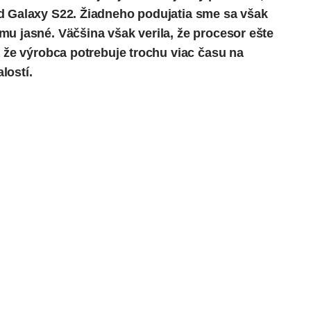
d Galaxy S22. Žiadneho podujatia sme sa však
mu jasné. Väčšina však verila, že procesor ešte
a že výrobca potrebuje trochu viac času na
lostí.