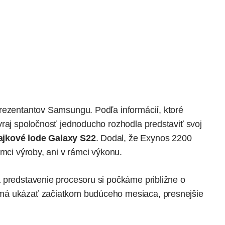
rezentantov Samsungu. Podľa informácií, ktoré
 vraj spoločnosť jednoducho rozhodla predstaviť svoj
ajkové lode
Galaxy S22
. Dodal, že Exynos 2200
ámci výroby, ani v rámci výkonu.
 predstavenie procesoru si počkáme približne o
má ukázať začiatkom budúceho mesiaca, presnejšie