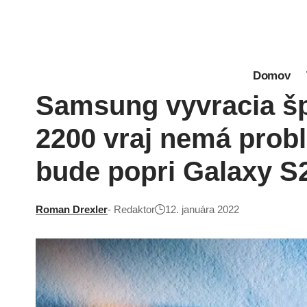
Domov
Samsung vyvracia šp
2200 vraj nemá prob
bude popri Galaxy S
Roman Drexler
- Redaktor
12. januára 2022