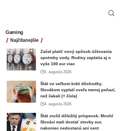
Gaming
Najčítanejšie
Začal platiť nový spôsob účtovania
spotreby vody. Rodiny zaplatia aj o
vyše 100 eur viac
5. augusta 2026
Štát vo veľkom kráti dôchodky.
Slovákom vyplatí oveľa menej peňazí,
než čakali (+ čísla)
4. augusta 2026
Štát zrušil dôležitý príspevok. Mnohí
Slováci mali dostať stovky eur,
nakoniec nedostanú ani cent