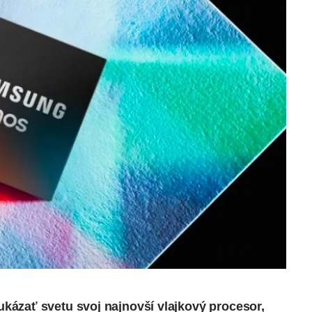
ázať svetu svoj najnovší vlajkový procesor,