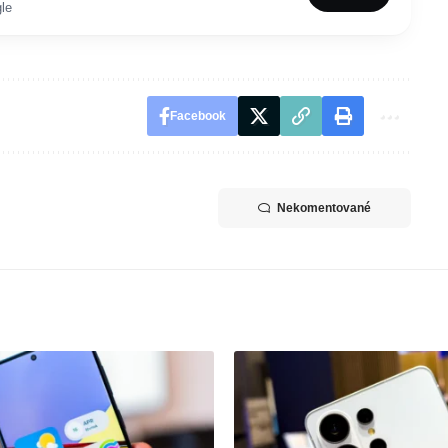
le
Facebook
Nekomentované