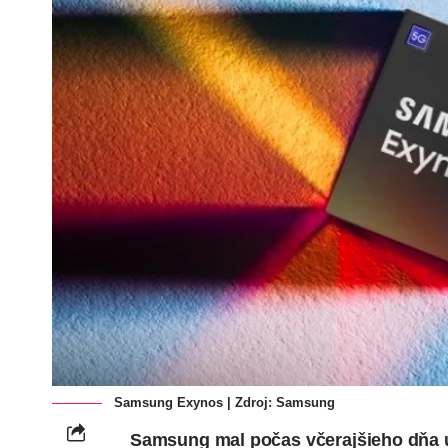
Samsung Exynos | Zdroj: Samsung
Samsung mal počas včerajšieho dňa uk