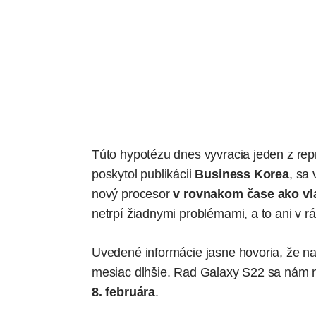
Túto hypotézu dnes vyvracia jeden z rep
poskytol publikácii
Business Korea
, sa
nový procesor
v rovnakom čase ako vl
netrpí žiadnymi problémami, a to ani v r
Uvedené informácie jasne hovoria, že na
mesiac dlhšie. Rad Galaxy S22 sa nám 
8. februára
.