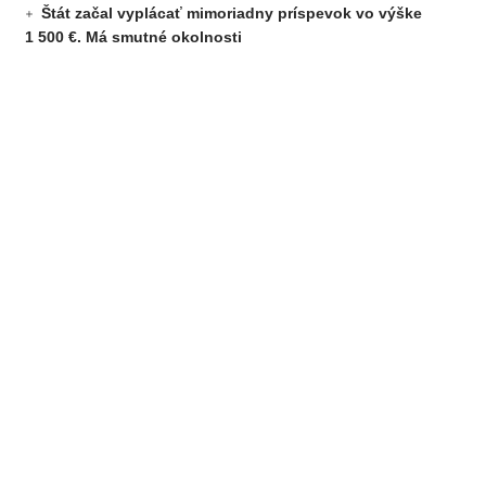
Štát začal vyplácať mimoriadny príspevok vo výške
1 500 €. Má smutné okolnosti