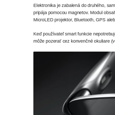
Elektronika je zabalená do druhého, sa
pripája pomocou magnetov. Modul obsah
MicroLED projektor, Bluetooth, GPS aleb
Keď používateľ smart funkcie nepotrebuj
môže pozerať cez konvenčné okuliare (vi