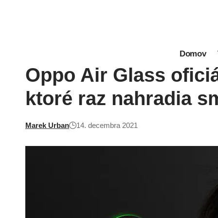
Domov
Oppo Air Glass oficiá
ktoré raz nahradia s
Marek Urban
14. decembra 2021