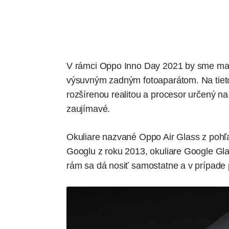
V rámci
Oppo Inno Day 2021
by sme mal
výsuvným zadným fotoaparátom
. Na tie
rozšírenou realitou a procesor určený n
zaujímavé.
Okuliare nazvané Oppo Air Glass z pohľa
Googlu z roku 2013, okuliare Google Gla
rám sa dá nosiť samostatne a v prípade p