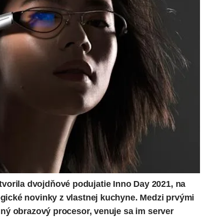
orila dvojdňové podujatie
Inno Day 2021
, na
gické novinky z vlastnej kuchyne. Medzi prvými
onný obrazový procesor, venuje sa im
server