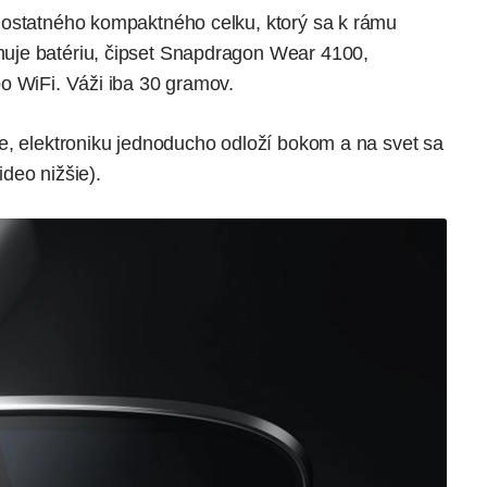
mostatného kompaktného celku, ktorý sa k rámu
uje batériu, čipset Snapdragon Wear 4100,
o WiFi. Váži iba 30 gramov.
e, elektroniku jednoducho odloží bokom a na svet sa
deo nižšie).