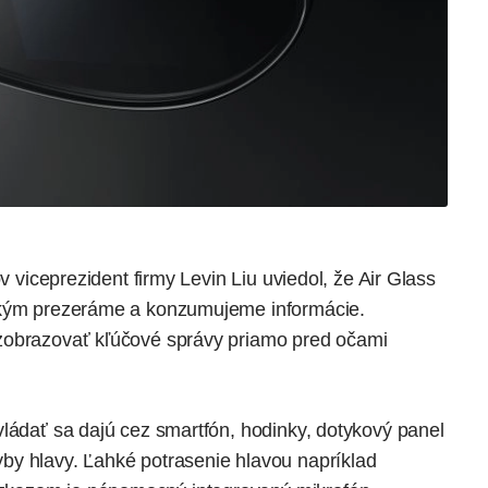
v viceprezident firmy Levin Liu uviedol, že Air Glass
 akým prezeráme a konzumujeme informácie.
zobrazovať kľúčové správy priamo pred očami
vládať sa dajú cez smartfón, hodinky, dotykový panel
by hlavy. Ľahké potrasenie hlavou napríklad