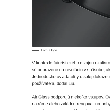
Foto: Oppo
V kontexte futuristického dizajnu okuliaro
sú pripravené na revolúciu v spôsobe,
Jednoducho ovládateľný displej dokáže 
používateľa, dodal Liu.
Air Glass podporujú niekoľko vstupov. O
na ráme alebo zvládnu reagovať na pohy