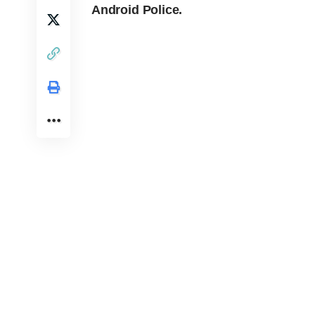
Android Police
.