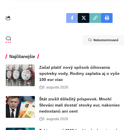
Nekomentované
Najčítanejšie
Začal platiť nový spôsob účtovania
spotreby vody. Rodiny zaplatia aj o vyše
100 eur viac
5. augusta 2026
Štát zrušil dôležitý príspevok. Mnohí
Slováci mali dostať stovky eur, nakoniec
nedostanú ani cent
5. augusta 2026