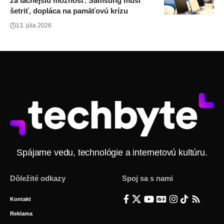
za lacnejšiu možnosť. Samsung musí
šetriť, dopláca na pamäťovú krízu
13. júla 2026
Spájame vedu, technológie a internetovú kultúru.
Dôležité odkazy
Spoj sa s nami
Kontakt
Reklama