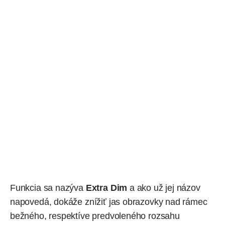
Funkcia sa nazýva
Extra Dim
a ako už jej názov
napovedá, dokáže znížiť jas obrazovky nad rámec
bežného, respektíve predvoleného rozsahu