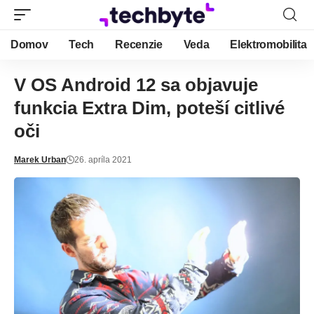
Domov
Tech
Recenzie
Veda
Elektromobilita
V OS Android 12 sa objavuje
funkcia Extra Dim, poteší citlivé
oči
Marek Urban
26. apríla 2021