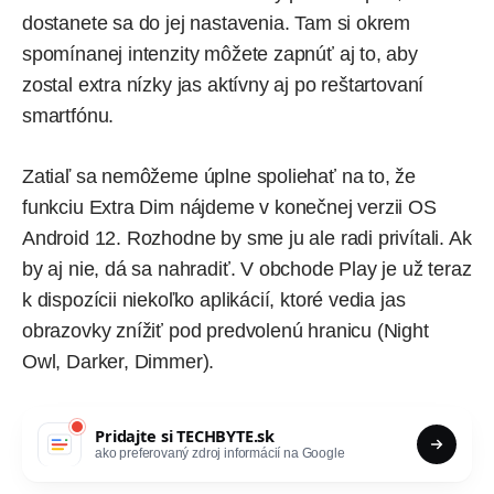
dostanete sa do jej nastavenia. Tam si okrem
spomínanej intenzity môžete zapnúť aj to, aby
zostal extra nízky jas aktívny aj po reštartovaní
smartfónu.
Zatiaľ sa nemôžeme úplne spoliehať na to, že
funkciu Extra Dim nájdeme v konečnej verzii OS
Android 12. Rozhodne by sme ju ale radi privítali. Ak
by aj nie, dá sa nahradiť. V obchode Play je už teraz
k dispozícii niekoľko aplikácií, ktoré vedia jas
obrazovky znížiť pod predvolenú hranicu (
Night
Owl
,
Darker
,
Dimmer
).
Pridajte si
TECHBYTE.sk
ako preferovaný zdroj informácií na Google