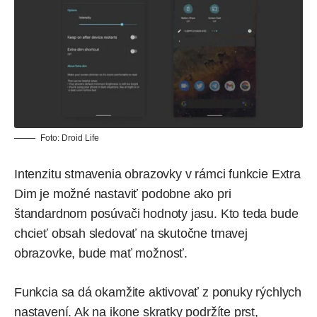
Foto:
Droid Life
Intenzitu stmavenia obrazovky v rámci funkcie Extra
Dim je možné nastaviť podobne ako pri
štandardnom posúvači hodnoty jasu. Kto teda bude
chcieť obsah sledovať na skutočne tmavej
obrazovke, bude mať možnosť.
Funkcia sa dá okamžite aktivovať z ponuky rýchlych
nastavení. Ak na ikone skratky podržíte prst,