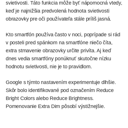
svietivosti. Táto funkcia môže byť nápomocná vtedy,
keď je najnižšia predvolená hodnota svietivosti
obrazovky pre oči používateľa stále príliš jasná.
Kto smartfón používa často v noci, poprípade si rád
v posteli pred spánkom na smartfóne niečo číta,
extra stmavenie obrazovky určite privíta. Aj keď
dnes vedia smartfóny ponúknuť skutočne nízku
hodnotu svietivosti, nie je to pravidlom.
Google s týmto nastavením experimentuje dlhšie.
Skôr bolo identifikované pod označením Reduce
Bright Colors alebo Reduce Brightness.
Pomenovanie Extra Dim pôsobí výstižnejšie.