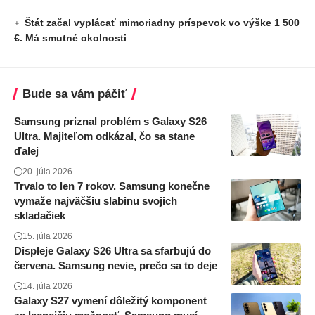
Štát začal vyplácať mimoriadny príspevok vo výške 1 500
€. Má smutné okolnosti
Bude sa vám páčiť
Samsung priznal problém s Galaxy S26
Ultra. Majiteľom odkázal, čo sa stane
ďalej
20. júla 2026
Trvalo to len 7 rokov. Samsung konečne
vymaže najväčšiu slabinu svojich
skladačiek
15. júla 2026
Displeje Galaxy S26 Ultra sa sfarbujú do
červena. Samsung nevie, prečo sa to deje
14. júla 2026
Galaxy S27 vymení dôležitý komponent