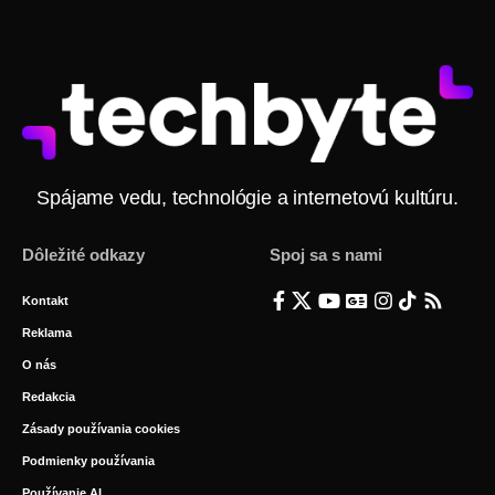
Spájame vedu, technológie a internetovú kultúru.
Dôležité odkazy
Spoj sa s nami
Kontakt
Reklama
O nás
Redakcia
Zásady používania cookies
Podmienky používania
Používanie AI