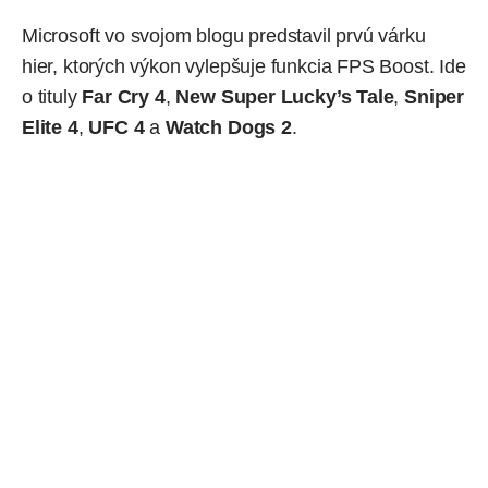
Microsoft vo svojom blogu
predstavil prvú várku
hier, ktorých výkon vylepšuje funkcia FPS Boost. Ide
o tituly
Far Cry 4
,
New Super Lucky’s Tale
,
Sniper
Elite 4
,
UFC 4
a
Watch Dogs 2
.