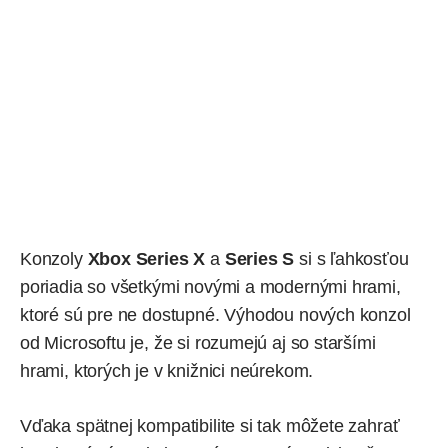
Konzoly
Xbox Series X
a
Series S
si s ľahkosťou
poriadia so všetkými novými a modernými hrami,
ktoré sú pre ne dostupné. Výhodou nových konzol
od Microsoftu je, že si rozumejú aj so staršími
hrami, ktorých je v knižnici neúrekom.
Vďaka spätnej kompatibilite si tak môžete zahrať