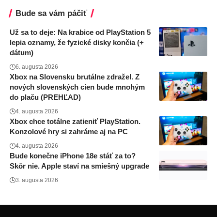
Bude sa vám páčiť
Už sa to deje: Na krabice od PlayStation 5
lepia oznamy, že fyzické disky končia (+
dátum)
6. augusta 2026
Xbox na Slovensku brutálne zdražel. Z
nových slovenských cien bude mnohým
do plaču (PREHĽAD)
4. augusta 2026
Xbox chce totálne zatieniť PlayStation.
Konzolové hry si zahráme aj na PC
4. augusta 2026
Bude konečne iPhone 18e stáť za to?
Skôr nie. Apple staví na smiešný upgrade
3. augusta 2026