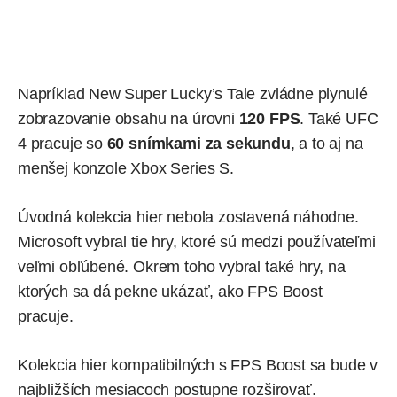
Napríklad New Super Lucky’s Tale zvládne plynulé
zobrazovanie obsahu na úrovni
120 FPS
. Také UFC
4 pracuje so
60 snímkami za sekundu
, a to aj na
menšej konzole Xbox Series S.
Úvodná kolekcia hier nebola zostavená náhodne.
Microsoft vybral tie hry, ktoré sú medzi používateľmi
veľmi obľúbené. Okrem toho vybral také hry, na
ktorých sa dá pekne ukázať, ako FPS Boost
pracuje.
Kolekcia hier kompatibilných s FPS Boost sa bude v
najbližších mesiacoch postupne rozširovať.