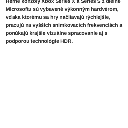
Herné
konzoly
Xbox Series X a Series S z dielne
Microsoftu sú vybavené výkonným hardvérom,
vďaka ktorému sa hry načítavajú rýchlejšie,
pracujú na vyšších snímkovacích frekvenciách a
ponúkajú krajšie vizuálne spracovanie aj s
podporou technológie HDR.