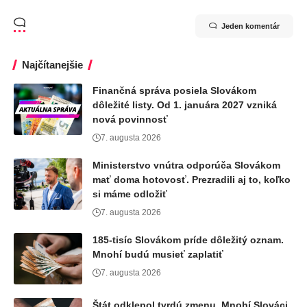
Jeden komentár
Najčítanejšie
Finančná správa posiela Slovákom
dôležité listy. Od 1. januára 2027 vzniká
nová povinnosť
7. augusta 2026
Ministerstvo vnútra odporúča Slovákom
mať doma hotovosť. Prezradili aj to, koľko
si máme odložiť
7. augusta 2026
185-tisíc Slovákom príde dôležitý oznam.
Mnohí budú musieť zaplatiť
7. augusta 2026
Štát odklepol tvrdú zmenu. Mnohí Slováci