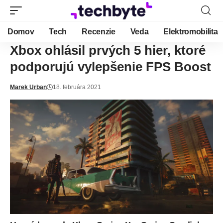
Domov
Tech
Recenzie
Veda
Elektromobilita
Xbox ohlásil prvých 5 hier, ktoré
podporujú vylepšenie FPS Boost
Marek Urban
18. februára 2021