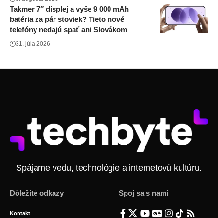
Takmer 7″ displej a vyše 9 000 mAh
batéria za pár stoviek? Tieto nové
telefóny nedajú spať ani Slovákom
31. júla 2026
Spájame vedu, technológie a internetovú kultúru.
Dôležité odkazy
Spoj sa s nami
Kontakt