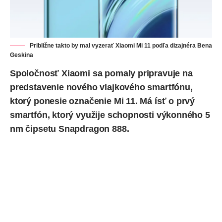
Približne takto by mal vyzerať Xiaomi Mi 11 podľa dizajnéra Bena
Geskina
Spoločnosť Xiaomi sa pomaly pripravuje na
predstavenie nového vlajkového smartfónu,
ktorý ponesie označenie Mi 11. Má ísť o prvý
smartfón, ktorý využije schopnosti výkonného 5
nm čipsetu Snapdragon 888.