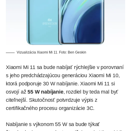
Vizualizácia Xiaomi Mi 11. Foto:
Ben Geskin
Xiaomi Mi 11 sa bude nabíjať rýchlejšie v porovnaní
s jeho predchádzajúcou generáciou Xiaomi Mi 10,
ktorá podporuje 30 W nabíjanie. Xiaomi Mi 11 si
osvojí až
55 W nabíjanie
, rozdiel by teda mal byť
citeľnejší. Skutočnosť
potvrdzuje výpis
z
certifikačného procesu organizácie 3C.
Nabíjanie s výkonom 55 W sa bude týkať