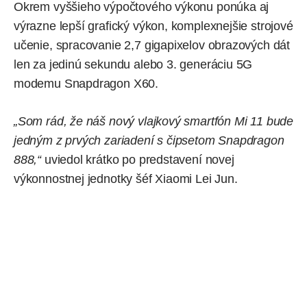
Okrem vyššieho výpočtového výkonu ponúka aj
výrazne lepší grafický výkon, komplexnejšie strojové
učenie, spracovanie 2,7 gigapixelov obrazových dát
len za jedinú sekundu alebo 3. generáciu 5G
modemu Snapdragon X60.
„Som rád, že náš nový vlajkový smartfón Mi 11 bude
jedným z prvých zariadení s čipsetom Snapdragon
888,“
uviedol krátko po predstavení novej
výkonnostnej jednotky šéf Xiaomi Lei Jun.