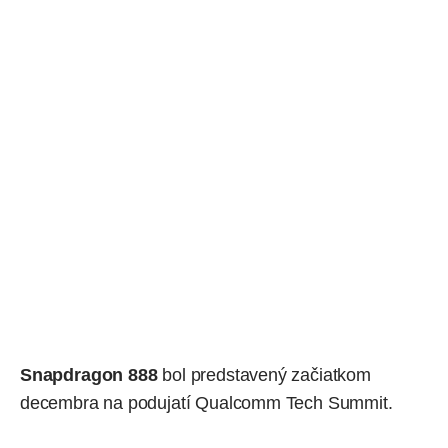
Snapdragon 888
bol
predstavený
začiatkom
decembra na podujatí Qualcomm Tech Summit.