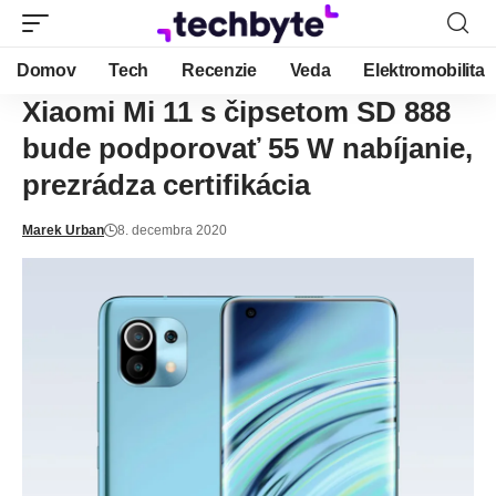
Domov
Tech
Recenzie
Veda
Elektromobilita
Xiaomi Mi 11 s čipsetom SD 888
bude podporovať 55 W nabíjanie,
prezrádza certifikácia
Marek Urban
8. decembra 2020