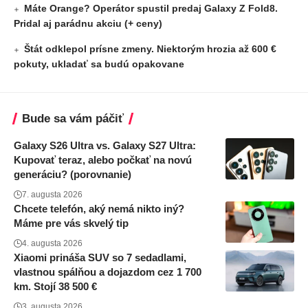
Máte Orange? Operátor spustil predaj Galaxy Z Fold8.
Pridal aj parádnu akciu (+ ceny)
Štát odklepol prísne zmeny. Niektorým hrozia až 600 €
pokuty, ukladať sa budú opakovane
Bude sa vám páčiť
Galaxy S26 Ultra vs. Galaxy S27 Ultra:
Kupovať teraz, alebo počkať na novú
generáciu? (porovnanie)
7. augusta 2026
Chcete telefón, aký nemá nikto iný?
Máme pre vás skvelý tip
4. augusta 2026
Xiaomi prináša SUV so 7 sedadlami,
vlastnou spálňou a dojazdom cez 1 700
km. Stojí 38 500 €
3. augusta 2026