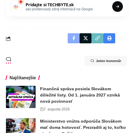
Pridajte si
TECHBYTE.sk
ako preferovaný zdroj informácií na Google
Jeden komentár
Najčítanejšie
Finančná správa posiela Slovákom
dôležité listy. Od 1. januára 2027 vzniká
nová povinnosť
7. augusta 2026
Ministerstvo vnútra odporúča Slovákom
mať doma hotovosť. Prezradili aj to, koľko