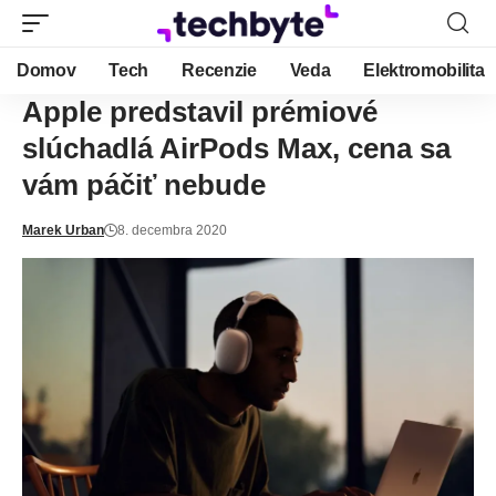
Domov
Tech
Recenzie
Veda
Elektromobilita
Apple predstavil prémiové
slúchadlá AirPods Max, cena sa
vám páčiť nebude
Marek Urban
8. decembra 2020