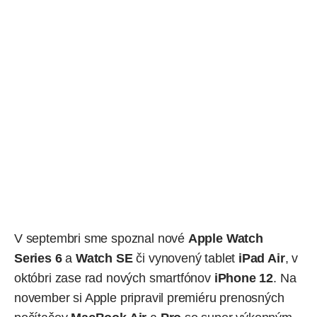
V septembri sme spoznal nové
Apple Watch
Series 6
a
Watch SE
či vynovený tablet
iPad Air
, v
októbri zase rad nových smartfónov
iPhone 12
. Na
november si Apple pripravil premiéru prenosných