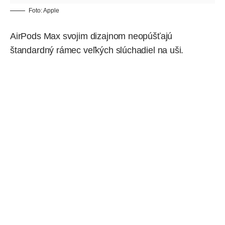
Foto:
Apple
AirPods Max
svojim dizajnom neopúšťajú
štandardný rámec veľkých slúchadiel na uši.