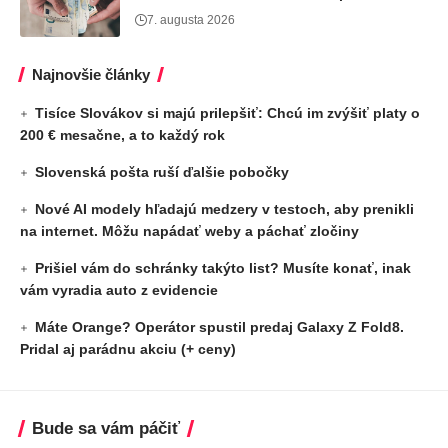
7. augusta 2026
Najnovšie články
Tisíce Slovákov si majú prilepšiť: Chcú im zvýšiť platy o
200 € mesačne, a to každý rok
Slovenská pošta ruší ďalšie pobočky
Nové AI modely hľadajú medzery v testoch, aby prenikli
na internet. Môžu napádať weby a páchať zločiny
Prišiel vám do schránky takýto list? Musíte konať, inak
vám vyradia auto z evidencie
Máte Orange? Operátor spustil predaj Galaxy Z Fold8.
Pridal aj parádnu akciu (+ ceny)
Bude sa vám páčiť