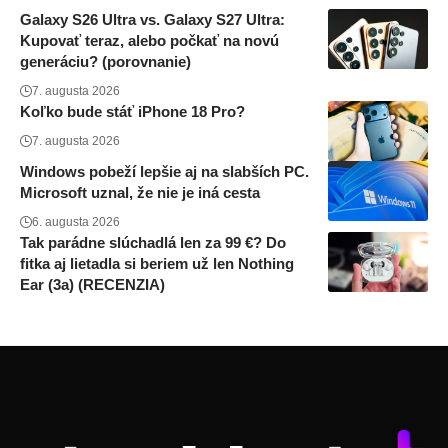
Galaxy S26 Ultra vs. Galaxy S27 Ultra:
Kupovať teraz, alebo počkať na novú
generáciu? (porovnanie)
7. augusta 2026
Koľko bude stáť iPhone 18 Pro?
7. augusta 2026
Windows pobeží lepšie aj na slabších PC.
Microsoft uznal, že nie je iná cesta
6. augusta 2026
Tak parádne slúchadlá len za 99 €? Do
fitka aj lietadla si beriem už len Nothing
Ear (3a) (RECENZIA)