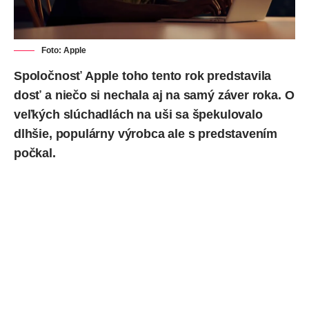
Foto: Apple
Spoločnosť Apple toho tento rok predstavila
dosť a niečo si nechala aj na samý záver roka. O
veľkých slúchadlách na uši sa špekulovalo
dlhšie, populárny výrobca ale s predstavením
počkal.