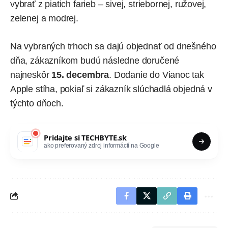
vybrať z piatich farieb – sivej, striebornej, ružovej,
zelenej a modrej.
Na vybraných trhoch sa dajú objednať od dnešného
dňa, zákazníkom budú následne doručené
najneskôr
15. decembra
. Dodanie do Vianoc tak
Apple stíha, pokiaľ si zákazník slúchadlá objedná v
týchto dňoch.
Pridajte si
TECHBYTE.sk
ako preferovaný zdroj informácií na Google