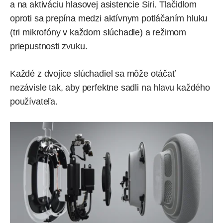
a na aktiváciu hlasovej asistencie Siri. Tlačidlom
oproti sa prepína medzi aktívnym potláčaním hluku
(tri mikrofóny v každom slúchadle) a režimom
priepustnosti zvuku.
Každé z dvojice slúchadiel sa môže otáčať
nezávisle tak, aby perfektne sadli na hlavu každého
používateľa.