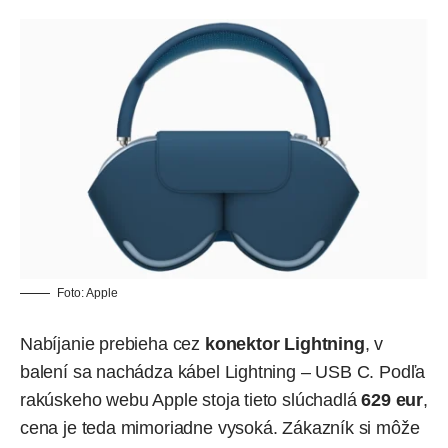
Foto:
Apple
Nabíjanie prebieha cez
konektor Lightning
, v
balení sa nachádza kábel Lightning – USB C.
Podľa
rakúskeho webu Apple
stoja tieto slúchadlá
629 eur
,
cena je teda mimoriadne vysoká. Zákazník si môže