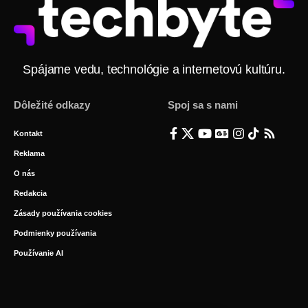
Spájame vedu, technológie a internetovú kultúru.
Dôležité odkazy
Spoj sa s nami
Kontakt
Reklama
O nás
Redakcia
Zásady používania cookies
Podmienky používania
Používanie AI