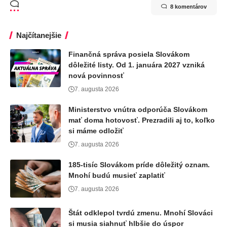
8 komentárov
Najčítanejšie
Finančná správa posiela Slovákom
dôležité listy. Od 1. januára 2027 vzniká
nová povinnosť
7. augusta 2026
Ministerstvo vnútra odporúča Slovákom
mať doma hotovosť. Prezradili aj to, koľko
si máme odložiť
7. augusta 2026
185-tisíc Slovákom príde dôležitý oznam.
Mnohí budú musieť zaplatiť
7. augusta 2026
Štát odklepol tvrdú zmenu. Mnohí Slováci
si musia siahnuť hlbšie do úspor