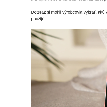
Doteraz si mohli výrobcovia vybrať, akú
použijú.