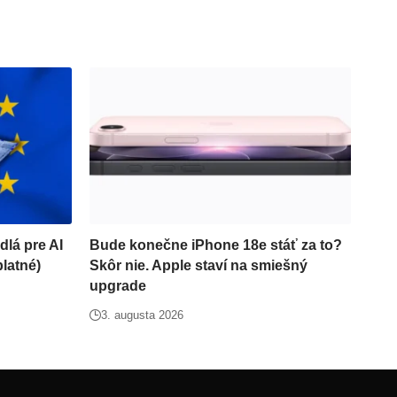
dlá pre AI
Bude konečne iPhone 18e stáť za to?
platné)
Skôr nie. Apple staví na smiešný
upgrade
3. augusta 2026