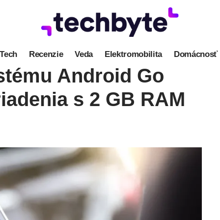
Tech
Recenzie
Veda
Elektromobilita
Domácnosť
ystému Android Go
riadenia s 2 GB RAM