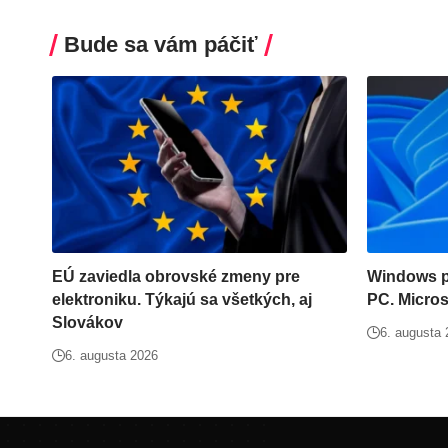
Bude sa vám páčiť
EÚ zaviedla obrovské zmeny pre
Windows po
elektroniku. Týkajú sa všetkých, aj
PC. Microso
Slovákov
6. augusta
6. augusta 2026