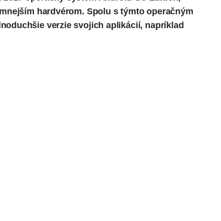
kromnejším hardvérom. Spolu s týmto operačným
oduchšie verzie svojich aplikácií, napríklad