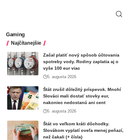
Gaming
Najčítanejšie
Začal platiť nový spôsob účtovania
spotreby vody. Rodiny zaplatia aj o
vyše 100 eur viac
5. augusta 2026
Štát zrušil dôležitý príspevok. Mnohí
Slováci mali dostať stovky eur,
nakoniec nedostanú ani cent
5. augusta 2026
Štát vo veľkom kráti dôchodky.
Slovákom vyplatí oveľa menej peňazí,
než čakali (+ čísla)