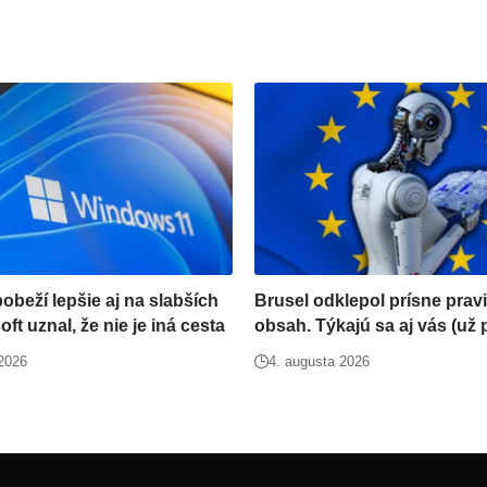
beží lepšie aj na slabších
Brusel odklepol prísne pravi
ft uznal, že nie je iná cesta
obsah. Týkajú sa aj vás (už 
 2026
4. augusta 2026