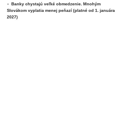
Banky chystajú veľké obmedzenie. Mnohým
Slovákom vyplatia menej peňazí (platné od 1. januára
2027)