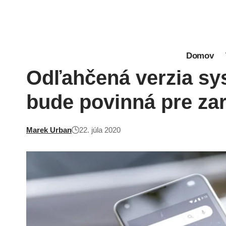
Domov
Odľahčená verzia s
bude povinná pre za
Marek Urban
22. júla 2020