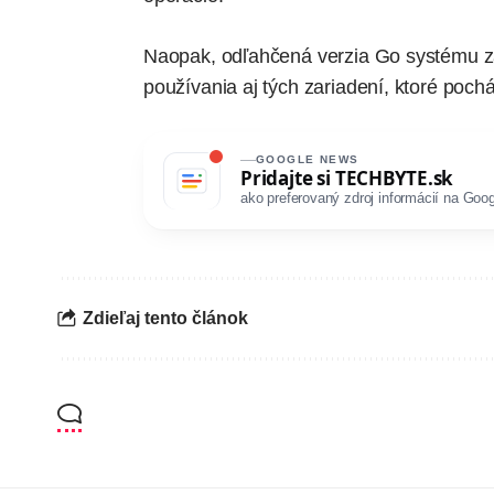
Naopak, odľahčená verzia Go systému zab
používania aj tých zariadení, ktoré pochá
GOOGLE NEWS
Pridajte si
TECHBYTE.sk
ako preferovaný zdroj informácií na Goog
Zdieľaj tento článok