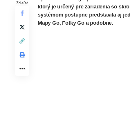
Zdieľať
ktorý je určený pre zariadenia so s
systémom postupne predstavila aj jedn
Mapy Go, Fotky Go a podobne.