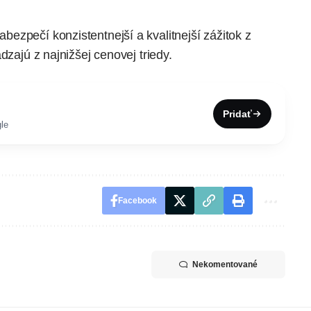
ezpečí konzistentnejší a kvalitnejší zážitok z
dzajú z najnižšej cenovej triedy.
Pridať
le
Facebook
Nekomentované