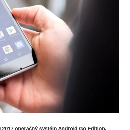
u 2017
operačný systém Android Go Edition
,