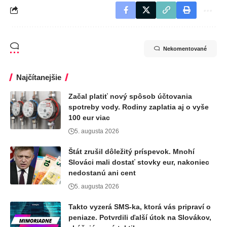
Nekomentované
Najčítanejšie
Začal platiť nový spôsob účtovania
spotreby vody. Rodiny zaplatia aj o vyše
100 eur viac
5. augusta 2026
Štát zrušil dôležitý príspevok. Mnohí
Slováci mali dostať stovky eur, nakoniec
nedostanú ani cent
5. augusta 2026
Takto vyzerá SMS-ka, ktorá vás pripraví o
peniaze. Potvrdili ďalší útok na Slovákov,