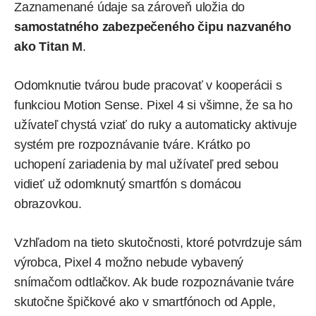
Zaznamenané údaje sa zároveň uložia do
samostatného zabezpečeného čipu nazvaného
ako Titan M
.
Odomknutie tvárou bude pracovať v kooperácii s
funkciou Motion Sense. Pixel 4 si všimne, že sa ho
užívateľ chystá vziať do ruky a automaticky aktivuje
systém pre rozpoznávanie tváre. Krátko po
uchopení zariadenia by mal užívateľ pred sebou
vidieť už odomknutý smartfón s domácou
obrazovkou.
Vzhľadom na tieto skutočnosti, ktoré potvrdzuje sám
výrobca, Pixel 4 možno nebude vybavený
snímačom odtlačkov. Ak bude rozpoznávanie tváre
skutočne špičkové ako v smartfónoch od Apple,