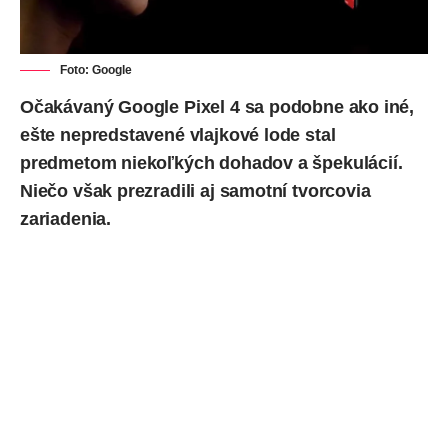
Foto: Google
Očakávaný Google Pixel 4 sa podobne ako iné,
ešte nepredstavené vlajkové lode stal
predmetom niekoľkých dohadov a špekulácií.
Niečo však prezradili aj samotní tvorcovia
zariadenia.