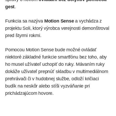
gest
.
Funkcia sa nazýva
Motion Sense
a
vychádza z
projektu Soli
, ktorý výrobca verejnosti demonštroval
pred štyrmi rokmi.
Pomocou Motion Sense bude možné ovládať
niektoré základné funkcie smartfónu bez toho, aby
ho musel užívateľ uchopiť do ruky. Mávaním ruky
dokáže užívateľ prepnúť skladbu v multimediálnom
prehrávači či v hudobnej službe, odloží kričiaci
budík na neskôr alebo stíši vyzváňanie pri
prichádzajúcom hovore.