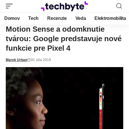
Domov
Tech
Recenzie
Veda
Elektromobilita
Motion Sense a odomknutie
tvárou: Google predstavuje nové
funkcie pre Pixel 4
Marek Urban
30. júla 2019