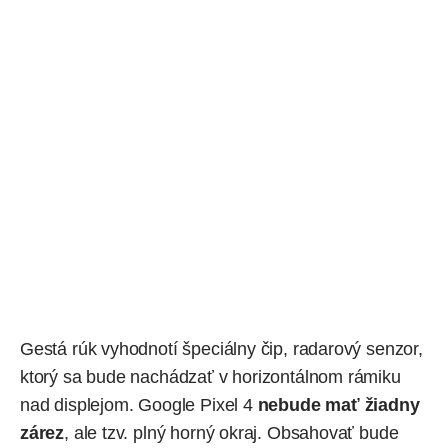
Gestá rúk vyhodnotí špeciálny čip, radarový senzor,
ktorý sa bude nachádzať v horizontálnom rámiku
nad displejom. Google Pixel 4
nebude mať žiadny
zárez
, ale tzv. plný horný okraj. Obsahovať bude