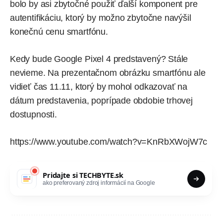
bolo by asi zbytočné použiť ďalší komponent pre
autentifikáciu, ktorý by možno zbytočne navýšil
konečnú cenu smartfónu.
Kedy bude Google Pixel 4 predstavený? Stále
nevieme. Na prezentačnom obrázku smartfónu ale
vidieť čas 11.11, ktorý by mohol odkazovať na
dátum predstavenia, poprípade obdobie trhovej
dostupnosti.
https://www.youtube.com/watch?v=KnRbXWojW7c
Pridajte si
TECHBYTE.sk
ako preferovaný zdroj informácií na Google