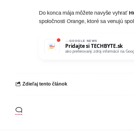
Do konca mája môžete navyše vyhrať
H
spoločnosti Orange
, ktoré sa venujú sp
GOOGLE NEWS
Pridajte si
TECHBYTE.sk
ako preferovaný zdroj informácií na Goog
Zdieľaj tento článok