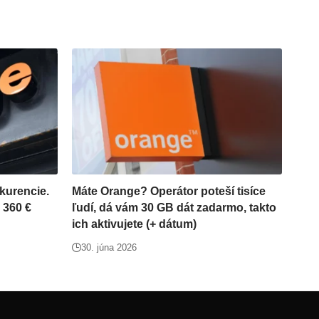
kurencie.
Máte Orange? Operátor poteší tisíce
 360 €
ľudí, dá vám 30 GB dát zadarmo, takto
ich aktivujete (+ dátum)
30. júna 2026