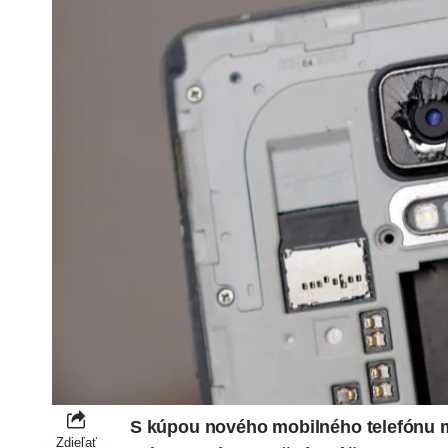
S kúpou nového mobilného telefónu mus
Zdieľať