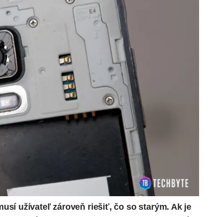
í užívateľ zároveň riešiť, čo so starým. Ak je