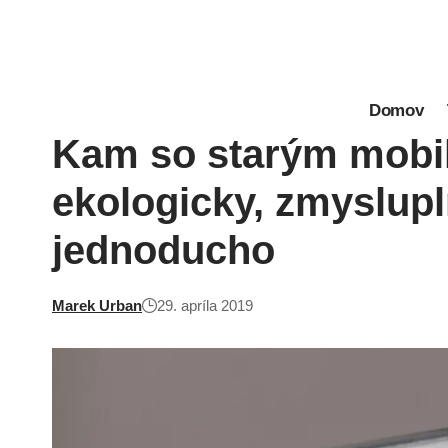
Domov
Kam so starým mobi
ekologicky, zmyslupl
jednoducho
Marek Urban
29. apríla 2019