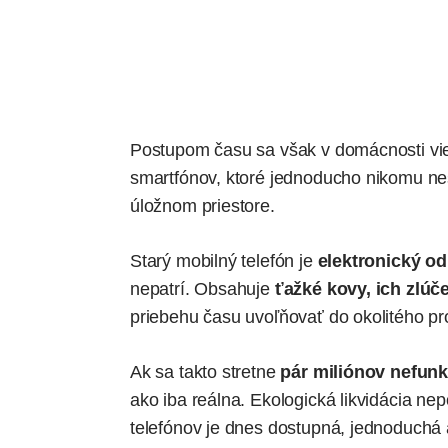
Postupom času sa však v domácnosti vie 
smartfónov, ktoré jednoducho nikomu ne
úložnom priestore.
Starý mobilný telefón je
elektronický o
nepatrí. Obsahuje
ťažké kovy, ich zlúče
priebehu času uvoľňovať do okolitého pro
Ak sa takto stretne
pár miliónov nefunk
ako iba reálna.
Ekologická likvidácia ne
telefónov je dnes dostupná, jednoduchá 