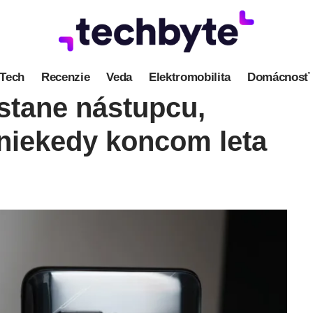
Tech
Recenzie
Veda
Elektromobilita
Domácnosť
tane nástupcu,
niekedy koncom leta