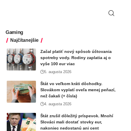
Gaming
Najčítanejšie
Začal platiť nový spôsob účtovania
spotreby vody. Rodiny zaplatia aj o
vyše 100 eur viac
5. augusta 2026
Štát vo veľkom kráti dôchodky.
Slovákom vyplatí oveľa menej peňazí,
než čakali (+ čísla)
4. augusta 2026
Štát zrušil dôležitý príspevok. Mnohí
Slováci mali dostať stovky eur,
nakoniec nedostanú ani cent