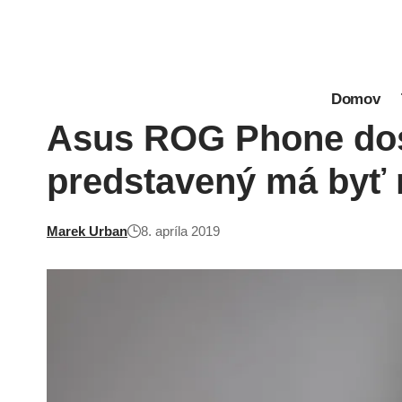
Domov
Asus ROG Phone dos
predstavený má byť 
Marek Urban
8. apríla 2019