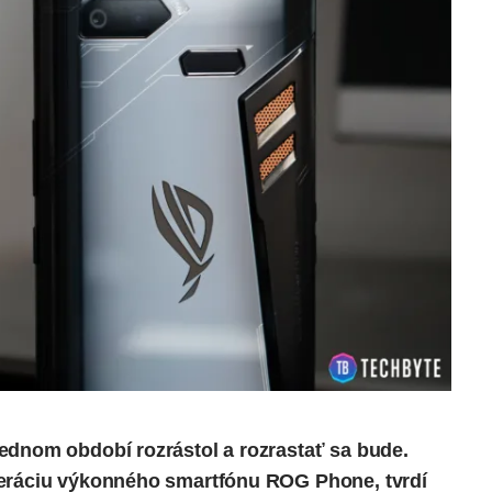
ednom období rozrástol a rozrastať sa bude.
eneráciu výkonného smartfónu ROG Phone,
tvrdí