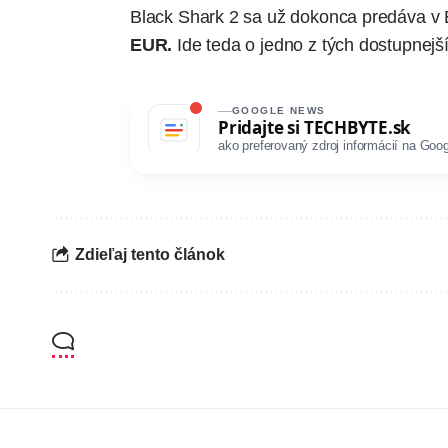
Black Shark 2
sa už dokonca
predáva v
EUR.
Ide teda o jedno z tých dostupnejš
GOOGLE NEWS
Pridajte si
TECHBYTE.sk
ako preferovaný zdroj informácií na Goog
Zdieľaj tento článok