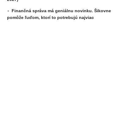
Finančná správa má geniálnu novinku. Šikovne
pomôže ľuďom, ktorí to potrebujú najviac