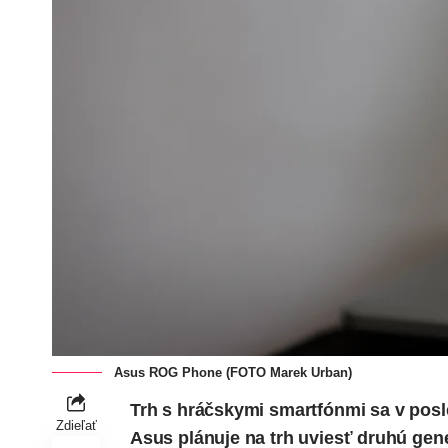
Asus ROG Phone (FOTO Marek Urban)
Trh s hráčskymi smartfónmi sa v posl
Zdieľať
Asus plánuje na trh uviesť druhú g