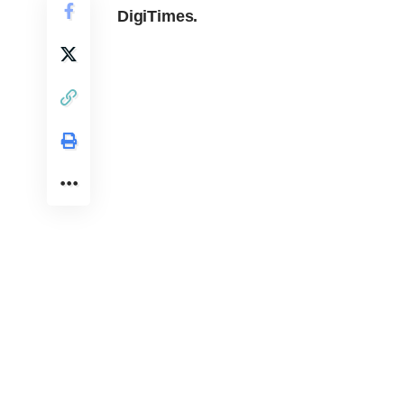
DigiTimes
.