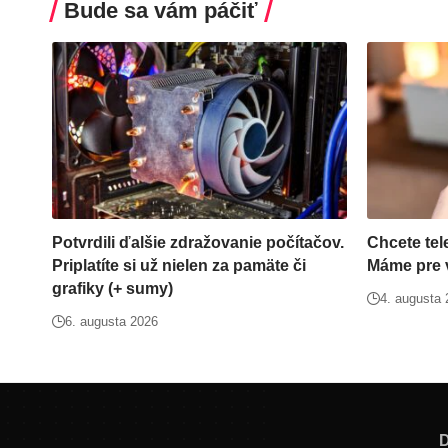
Bude sa vám páčiť
Potvrdili ďalšie zdražovanie počítačov.
Chcete tel
Priplatíte si už nielen za pamäte či
Máme pre v
grafiky (+ sumy)
4. augusta
6. augusta 2026
D