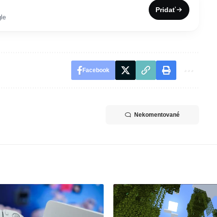
Pridať
le
Facebook
Nekomentované