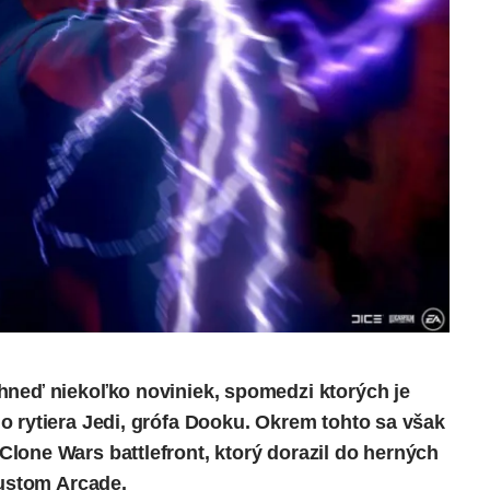
hneď niekoľko noviniek, spomedzi ktorých je
o rytiera Jedi, grófa Dooku. Okrem tohto sa však
lone Wars battlefront, ktorý dorazil do herných
Custom Arcade.