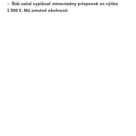
Štát začal vyplácať mimoriadny príspevok vo výške
1 500 €. Má smutné okolnosti