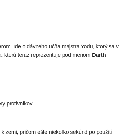
rom. Ide o dávneho učňa majstra Yodu, ktorý sa v
zla, ktorú teraz reprezentuje pod menom
Darth
ry protivníkov
k zemi, pričom ešte niekoľko sekúnd po použití