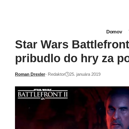
Domov
Star Wars Battlefron
pribudlo do hry za p
Roman Drexler
- Redaktor
25. januára 2019