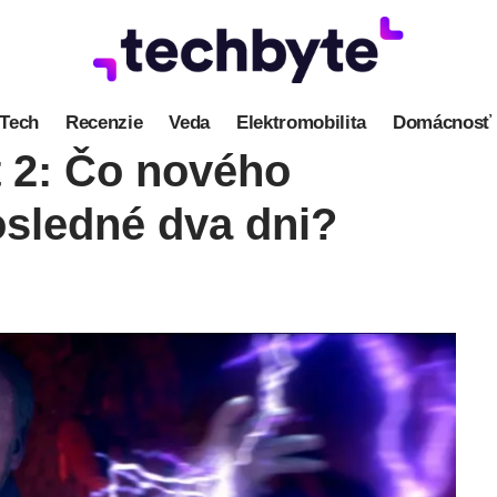
Tech
Recenzie
Veda
Elektromobilita
Domácnosť
t 2: Čo nového
osledné dva dni?