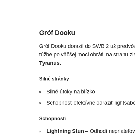
Gróf Dooku
Gróf Dooku dorazil do SWB 2 už predvče
túžbe po väčšej moci obrátil na stranu 
Tyranus
.
Silné stránky
Silné útoky na blízko
Schopnosť efektívne odraziť lightsabe
Schopnosti
Lightning Stun
– Odhodí nepriateľov 