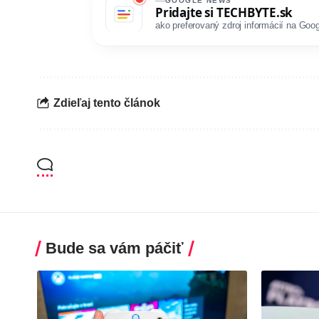
GOOGLE NEWS
Pridajte si
TECHBYTE.sk
ako preferovaný zdroj informácií na Goog
Zdieľaj tento článok
Bude sa vám páčiť