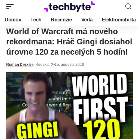
Domov
Tech
Recenzie
Veda
Elektromobilita
World of Warcraft má nového
rekordmana: Hráč Gingi dosiahol
úrovne 120 za necelých 5 hodín!
Roman Drexler
- Redaktor
15. augusta 2018