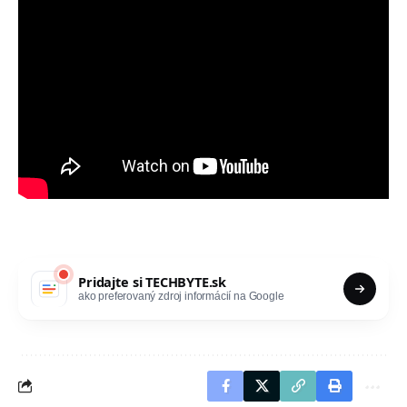
Pridajte si
TECHBYTE.sk
ako preferovaný zdroj informácií na Google