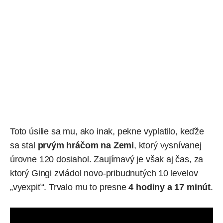
Toto úsilie sa mu, ako inak, pekne vyplatilo, keďže
sa stal
prvým hráčom na Zemi
, ktorý vysnívanej
úrovne 120 dosiahol. Zaujímavý je však aj čas, za
ktorý Gingi zvládol novo-pribudnutých 10 levelov
„vyexpiť“. Trvalo mu to presne
4 hodiny a 17 minút
.