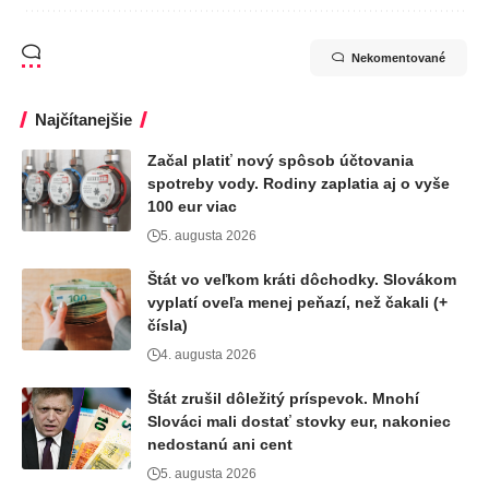
Nekomentované
Najčítanejšie
Začal platiť nový spôsob účtovania
spotreby vody. Rodiny zaplatia aj o vyše
100 eur viac
5. augusta 2026
Štát vo veľkom kráti dôchodky. Slovákom
vyplatí oveľa menej peňazí, než čakali (+
čísla)
4. augusta 2026
Štát zrušil dôležitý príspevok. Mnohí
Slováci mali dostať stovky eur, nakoniec
nedostanú ani cent
5. augusta 2026