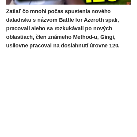
Zatiaľ čo mnohí počas spustenia nového
datadisku s názvom Battle for Azeroth spali,
pracovali alebo sa rozkukávali po nových
oblastiach, člen známeho Method-u, Gingi,
usilovne pracoval na dosiahnutí úrovne 120.