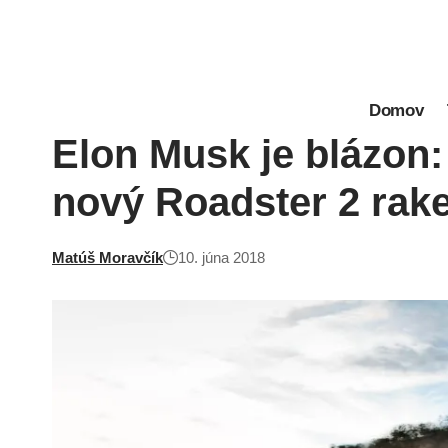
Domov
Elon Musk je blázon: 
nový Roadster 2 rak
Matúš Moravčík
10. júna 2018