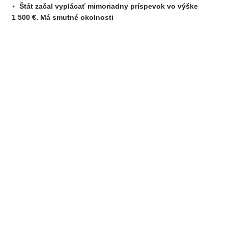
Štát začal vyplácať mimoriadny príspevok vo výške
1 500 €. Má smutné okolnosti