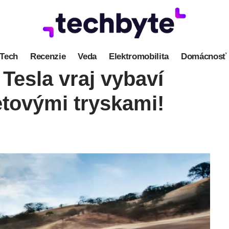
Tech
Recenzie
Veda
Elektromobilita
Domácnosť
Tesla vraj vybaví
etovými tryskami!