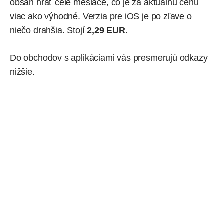
obsah hrať celé mesiace, čo je za aktuálnu cenu
viac ako výhodné. Verzia pre iOS je po zľave o
niečo drahšia. Stojí
2,29 EUR.
Do obchodov s aplikáciami vás presmerujú odkazy
nižšie.