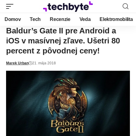
Domov
Tech
Recenzie
Veda
Elektromobilita
Baldur’s Gate II pre Android a
iOS v masívnej zľave. Ušetri 80
percent z pôvodnej ceny!
Marek Urban
21. mája 2018