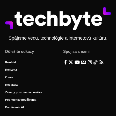
Spájame vedu, technológie a internetovú kultúru.
Dôležité odkazy
Spoj sa s nami
Kontakt
Reklama
O nás
Redakcia
Zásady používania cookies
Podmienky používania
Používanie AI