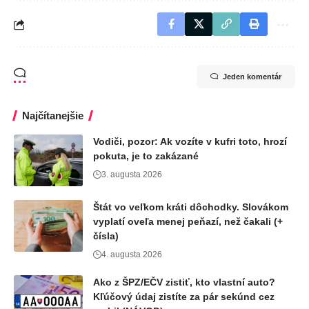
Jeden komentár
Najčítanejšie
Vodiči, pozor: Ak vozíte v kufri toto, hrozí
pokuta, je to zakázané
3. augusta 2026
Štát vo veľkom kráti dôchodky. Slovákom
vyplatí oveľa menej peňazí, než čakali (+
čísla)
4. augusta 2026
Ako z ŠPZ/EČV zistiť, kto vlastní auto?
Kľúčový údaj zistíte za pár sekúnd cez