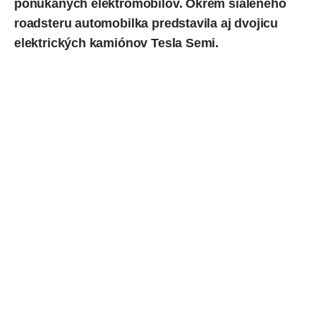
ponúkaných elektromobilov. Okrem šialeného
roadsteru automobilka predstavila aj dvojicu
elektrických kamiónov
Tesla Semi
.