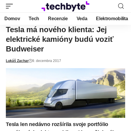
Domov
Tech
Recenzie
Veda
Elektromobilita
Tesla má nového klienta: Jej
elektrické kamióny budú voziť
Budweiser
Lukáš Zachar
9. decembra 2017
Tesla len nedávno rozšírila svoje portfólio