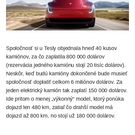
Spoločnosť si u Tesly objednala hneď 40 kusov
kamiónov, za čo zaplatila 800 000 dolárov
(rezervácia jedného kamiónu stojí 20 tisíc dolárov).
Neskôr, keď budú kamióny dokončené bude musieť
spoločnosť doplatiť celkom 6 miliónov dolárov. Za
jeden elektrický kamión tak zaplatí 150 000 dolárov.
Ide pritom o menej „výkonný“ model, ktorý ponúka
dojazd len 480 km, zatiaľ čo drahší model má
dojazd až 800 km, no stojí už 180 000 dolárov.