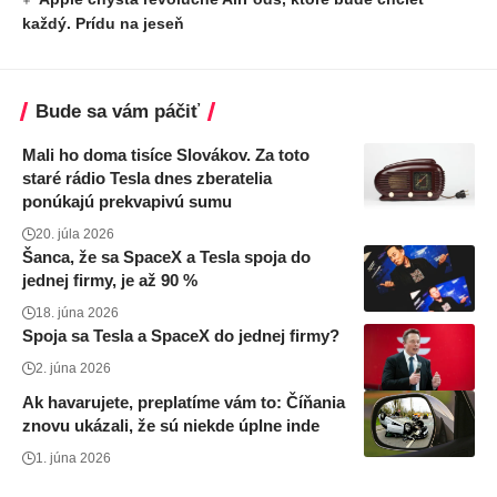
každý. Prídu na jeseň
Bude sa vám páčiť
Mali ho doma tisíce Slovákov. Za toto
staré rádio Tesla dnes zberatelia
ponúkajú prekvapivú sumu
20. júla 2026
Šanca, že sa SpaceX a Tesla spoja do
jednej firmy, je až 90 %
18. júna 2026
Spoja sa Tesla a SpaceX do jednej firmy?
2. júna 2026
Ak havarujete, preplatíme vám to: Číňania
znovu ukázali, že sú niekde úplne inde
1. júna 2026