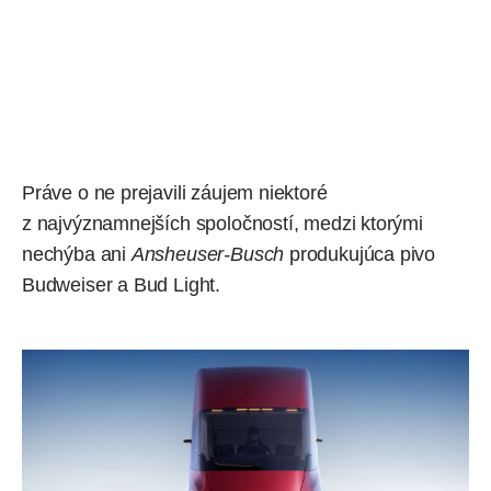
Práve o ne prejavili záujem niektoré
z najvýznamnejších spoločností, medzi ktorými
nechýba
ani
Ansheuser-Busch
produkujúca pivo
Budweiser a Bud Light.