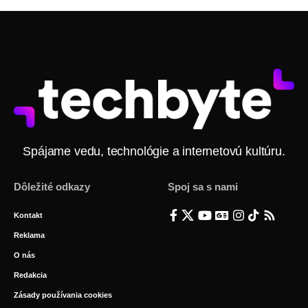
Spájame vedu, technológie a internetovú kultúru.
Dôležité odkazy
Spoj sa s nami
Kontakt
Reklama
O nás
Redakcia
Zásady používania cookies