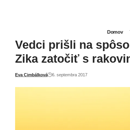
Domov
Vedci prišli na spôs
Zika zatočiť s rakov
Eva Cimbálková
6. septembra 2017