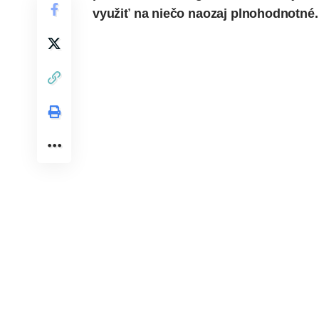
využiť na niečo naozaj plnohodnotné.