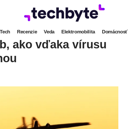
Tech
Recenzie
Veda
Elektromobilita
Domácnosť
ob, ako vďaka vírusu
inou