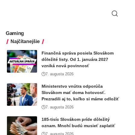
Gaming
Najčítanejšie
Finančná správa posiela Slovákom
dôležité listy. Od 1. januára 2027
vzniká nová povinnosť
7. augusta 2026
Ministerstvo vnútra odporúča
Slovákom mať doma hotovosť.
Prezradili aj to, koľko si máme odložiť
7. augusta 2026
185-tisíc Slovákom príde dôležitý
oznam. Mnohí budú musieť zaplatiť
7. augusta 2026