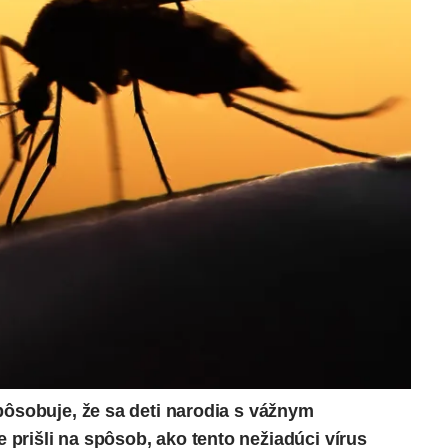
pôsobuje, že sa deti narodia s vážnym
prišli na spôsob, ako tento nežiadúci vírus