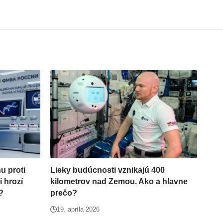
u proti
Lieky budúcnosti vznikajú 400
i hrozí
kilometrov nad Zemou. Ako a hlavne
?
prečo?
19. apríla 2026