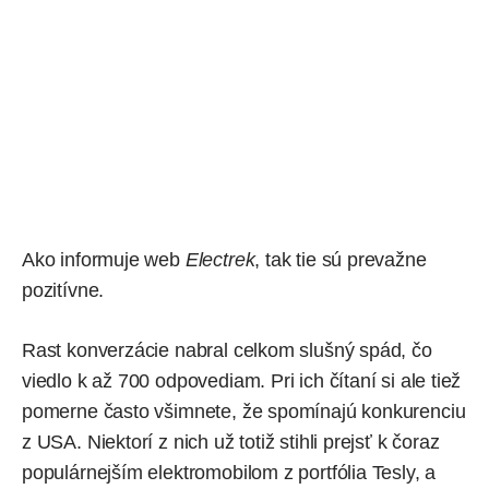
Ako
informuje
web
Electrek
, tak tie sú prevažne
pozitívne.
Rast konverzácie nabral celkom slušný spád, čo
viedlo k až 700 odpovediam. Pri ich čítaní si ale tiež
pomerne často všimnete, že spomínajú konkurenciu
z USA. Niektorí z nich už totiž stihli prejsť k čoraz
populárnejším elektromobilom z portfólia Tesly, a