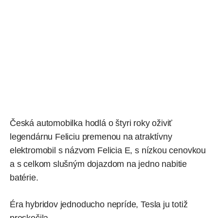
Česká automobilka
hodlá
o štyri roky oživiť
legendárnu Feliciu premenou na atraktívny
elektromobil s názvom Felicia E, s nízkou cenovkou
a s celkom slušným dojazdom na jedno nabitie
batérie.
Éra hybridov jednoducho nepríde, Tesla ju totiž
preskočila.