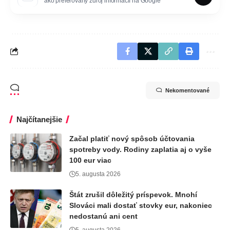
ako preferovaný zdroj informácií na Google
Nekomentované
Najčítanejšie
Začal platiť nový spôsob účtovania
spotreby vody. Rodiny zaplatia aj o vyše
100 eur viac
5. augusta 2026
Štát zrušil dôležitý príspevok. Mnohí
Slováci mali dostať stovky eur, nakoniec
nedostanú ani cent
5. augusta 2026