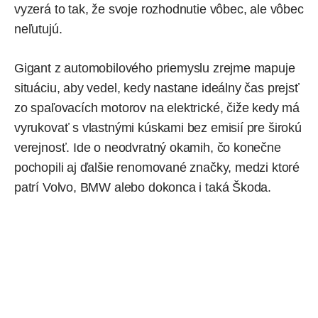
vyzerá to tak, že svoje rozhodnutie vôbec, ale vôbec
neľutujú.
Gigant z automobilového priemyslu zrejme mapuje
situáciu, aby vedel, kedy nastane ideálny čas prejsť
zo spaľovacích motorov na elektrické, čiže kedy má
vyrukovať s vlastnými kúskami bez emisií pre širokú
verejnosť. Ide o neodvratný okamih, čo konečne
pochopili aj ďalšie renomované značky, medzi ktoré
patrí
Volvo
,
BMW
alebo dokonca i taká Škoda.