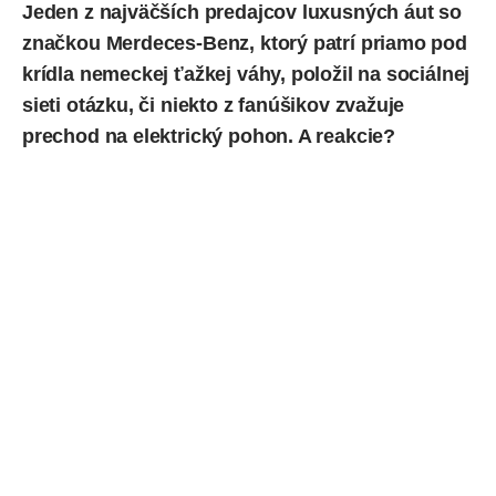
Jeden
z najväčších predajcov luxusných áut so
značkou Merdeces-Benz, ktorý patrí priamo pod
krídla nemeckej ťažkej váhy, položil na sociálnej
sieti otázku, či niekto z fanúšikov zvažuje
prechod na elektrický pohon. A reakcie?