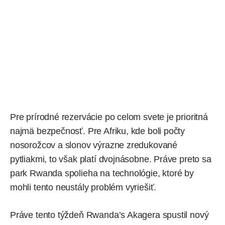
Pre prírodné rezervácie po celom svete je prioritná
najmä bezpečnosť. Pre Afriku, kde boli počty
nosorožcov a slonov výrazne zredukované
pytliakmi, to však platí dvojnásobne. Práve preto sa
park Rwanda spolieha na technológie, ktoré by
mohli tento neustály problém vyriešiť.
Práve tento týždeň Rwanda’s Akagera spustil nový