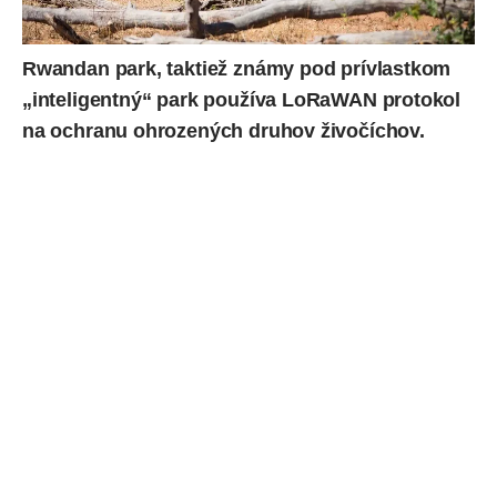
Rwandan park, taktiež známy pod prívlastkom
„inteligentný“ park používa LoRaWAN protokol
na ochranu ohrozených druhov živočíchov.