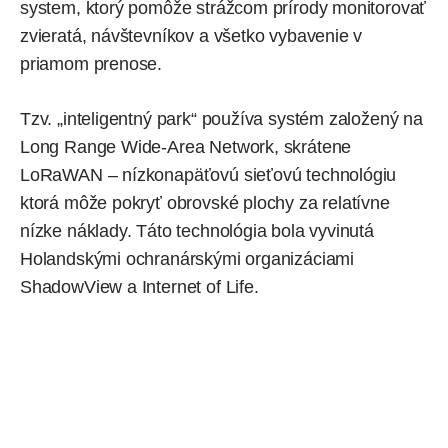
system, ktorý pomôže strážcom prírody monitorovať
zvieratá, návštevníkov a všetko vybavenie v
priamom prenose.
Tzv. „inteligentný park“ používa systém založený na
Long Range Wide-Area Network, skrátene
LoRaWAN – nízkonapäťovú sieťovú technológiu
ktorá môže pokryť obrovské plochy za relatívne
nízke náklady. Táto technológia bola vyvinutá
Holandskými ochranárskými organizáciami
ShadowView a Internet of Life.