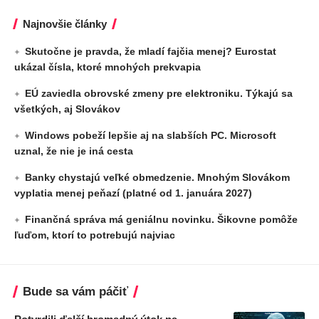
Najnovšie články
Skutočne je pravda, že mladí fajčia menej? Eurostat
ukázal čísla, ktoré mnohých prekvapia
EÚ zaviedla obrovské zmeny pre elektroniku. Týkajú sa
všetkých, aj Slovákov
Windows pobeží lepšie aj na slabších PC. Microsoft
uznal, že nie je iná cesta
Banky chystajú veľké obmedzenie. Mnohým Slovákom
vyplatia menej peňazí (platné od 1. januára 2027)
Finančná správa má geniálnu novinku. Šikovne pomôže
ľuďom, ktorí to potrebujú najviac
Bude sa vám páčiť