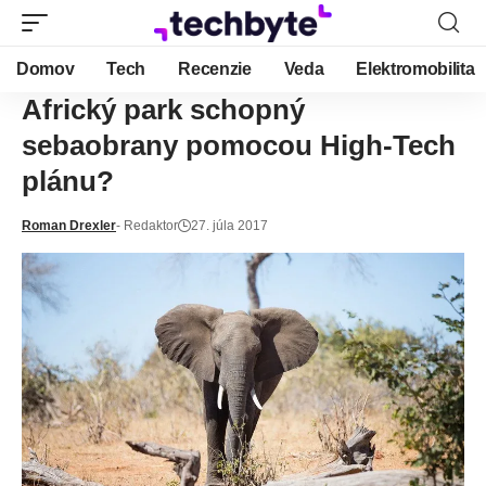
Domov
Tech
Recenzie
Veda
Elektromobilita
Africký park schopný
sebaobrany pomocou High-Tech
plánu?
Roman Drexler
- Redaktor
27. júla 2017