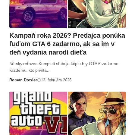
Kampaň roka 2026? Predajca ponúka
ľuďom GTA 6 zadarmo, ak sa im v
deň vydania narodí dieťa
Nórsky reťazec Komplett sľubuje kópiu hry GTA 6 zadarmo
každému, kto privíta…
Roman Drexler
13. februára 2026