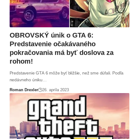
OBROVSKÝ únik o GTA 6:
Predstavenie očakávaného
pokračovania má byť doslova za
rohom!
Predstavenie GTA 6 môže byť bližšie, než sme dúfali. Podľa
nedávneho úniku…
Roman Drexler
26. apríla 2023