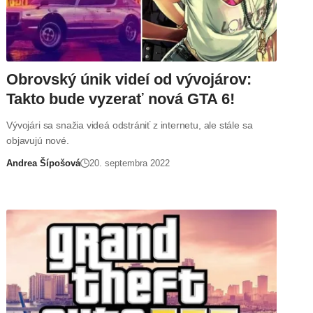
Obrovský únik videí od vývojárov:
Takto bude vyzerať nová GTA 6!
Vývojári sa snažia videá odstrániť z internetu, ale stále sa
objavujú nové.
Andrea Šípošová
20. septembra 2022