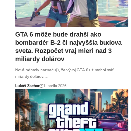
GTA 6 môže bude drahší ako
bombardér B-2 či najvyššia budova
sveta. Rozpočet vraj mieri nad 3
miliardy dolárov
Nové odhady naznačujú, že vývoj GTA 6 už mohol stáť
miliardy dolárov.…
Lukáš Zachar
1. apríla 2026