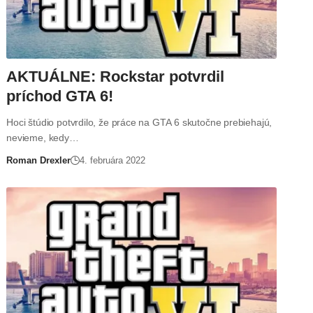
AKTUÁLNE: Rockstar potvrdil
príchod GTA 6!
Hoci štúdio potvrdilo, že práce na GTA 6 skutočne prebiehajú,
nevieme, kedy…
Roman Drexler
4. februára 2022