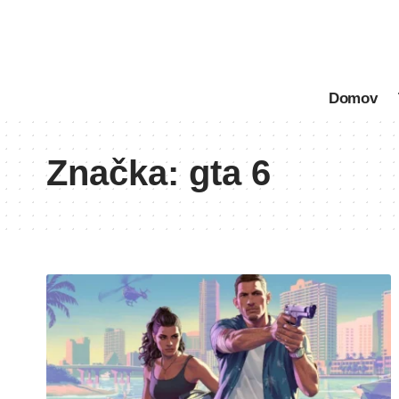
Domov
Značka:
gta 6