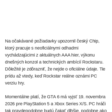
Na očakávané požiadavky upozornil český
Chip
,
ktorý pracuje s neoficiálnymi odhadmi
vychádzajúcimi z aktuálnych AAA hier, výkonu
dnešných konzol a technických ambícií Rockstaru.
Dôležité je zdôrazniť, že nejde o oficiálne údaje. Tie
prídu až vtedy, keď Rockstar reálne oznámi PC
verziu hry.
Momentálne platí, že
GTA 6 má vyjsť 19. novembra
2026
pre PlayStation 5 a Xbox Series X/S. PC hráči
tak pravdepodobne budú čakať dlhšie, podobne ako