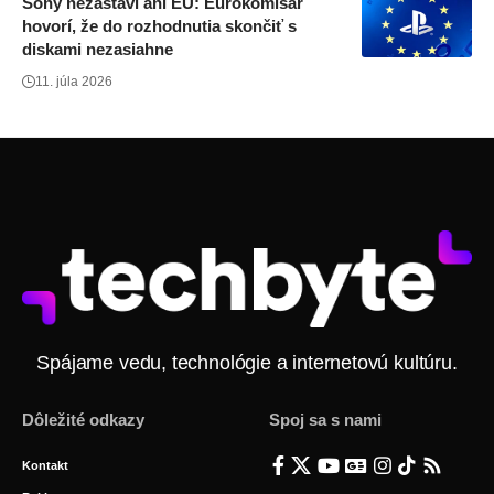
Sony nezastaví ani EÚ: Eurokomisár
hovorí, že do rozhodnutia skončiť s
diskami nezasiahne
11. júla 2026
Spájame vedu, technológie a internetovú kultúru.
Dôležité odkazy
Spoj sa s nami
Kontakt