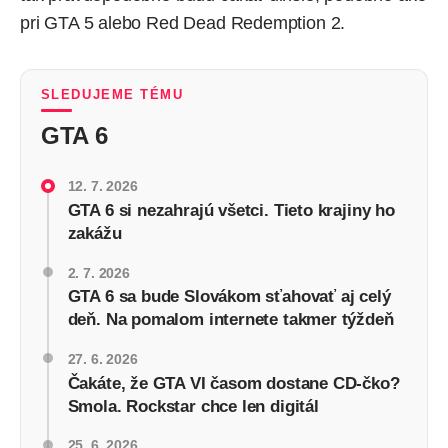
pri GTA 5 alebo Red Dead Redemption 2.
SLEDUJEME TÉMU
GTA 6
12. 7. 2026
GTA 6 si nezahrajú všetci. Tieto krajiny ho
zakážu
2. 7. 2026
GTA 6 sa bude Slovákom sťahovať aj celý
deň. Na pomalom internete takmer týždeň
27. 6. 2026
Čakáte, že GTA VI časom dostane CD-čko?
Smola. Rockstar chce len digitál
25. 6. 2026