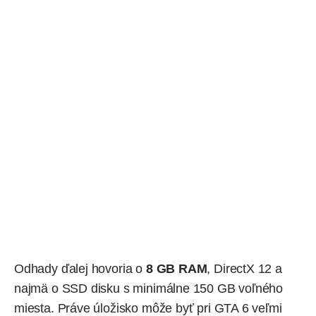
Odhady ďalej hovoria o
8 GB RAM
, DirectX 12 a
najmä o SSD disku s minimálne 150 GB voľného
miesta. Práve úložisko môže byť pri GTA 6 veľmi