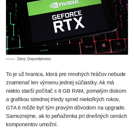
Zdroj:
Depositphotos
To je už hranica, ktorá pre mnohých hráčov nebude
znamenať len výmenu jednej súčiastky. Ak má
niekto starší počítač s 8 GB RAM, pomalým diskom
a grafikou strednej triedy spred niekoľkých rokov,
GTA 6 môže byť tým pravým dôvodom na upgrade.
Samozrejme, ak to peňaženka pri
dnešných cenách
komponentov
umožní.