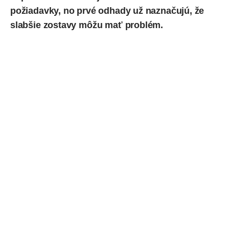
požiadavky, no prvé odhady už naznačujú, že
slabšie zostavy môžu mať problém.