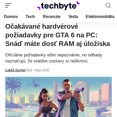
Domov
Tech
Recenzie
Veda
Elektromobilita
Očakávané hardvérové
požiadavky pre GTA 6 na PC:
Snáď máte dosť RAM aj úložiska
Oficiálne požiadavky ešte nepoznáme, no odhady
naznačujú, že slabšie zostavy si neškrtnú.
Lukáš Zachar
16. mája 2026