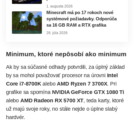
1. augusta 2026
Minecraft má po 17 rokoch nové
systémové požiadavky. Odporúča
sa 16 GB RAM a RTX grafika
28. júla 2026
Minimum, ktoré nepôsobí ako minimum
Ak by sa súčasné odhady potvrdili, za úplný základ
by sa mohol považovať procesor na úrovni
Intel
Core i7-8700K
alebo
AMD Ryzen 7 3700X
. Pri
grafike sa spomína
NVIDIA GeForce GTX 1080 Ti
alebo
AMD Radeon RX 5700 XT
, teda karty, ktoré
už majú svoje roky, no stále nejde o úplne slabý
hardvér.