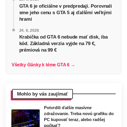
GTA 6 je oficiálne v predpredaji. Porovnali
sme jeho cenu s GTA 5 aj ďalšími veľkými
hrami
24. 6. 2026
Krabička od GTA 6 nebude mať disk, iba
kód. Základná verzia vyjde na 79 €,
prémiová na 99 €
Všetky články k téme GTA 6 →
Mohlo by vás zaujímať
Potvrdili ďalšie masívne
zdražovanie. Treba novú grafiku do
PC kupovať teraz, alebo radšej
počkať?