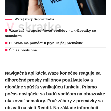
Waze | Zdroj:
Depositphotos
V skratke
Waze začína upozorňovať vodičov na križovatky so
semaformi
Funkcia má pomôcť k plynulejšej premávke
Šíri sa postupne
Navigačná aplikácia Waze konečne reaguje na
dlhoročné prosby miliónov používateľov a
globálne spúšťa vynikajúcu funkciu. Priamo
počas navigácie sa budú vodičom na obrazovke
ukazovať semafory. Prvé zábery z premávky sa
objavili na sieti Reddit. Na základe informácií