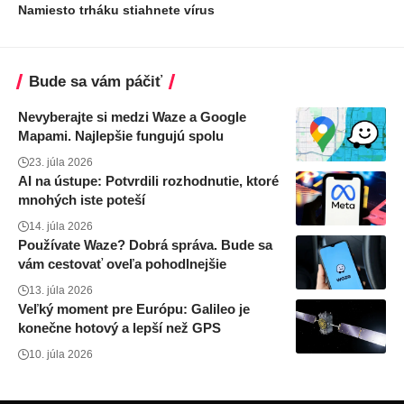
Namiesto trháku stiahnete vírus
Bude sa vám páčiť
Nevyberajte si medzi Waze a Google
Mapami. Najlepšie fungujú spolu
23. júla 2026
AI na ústupe: Potvrdili rozhodnutie, ktoré
mnohých iste poteší
14. júla 2026
Používate Waze? Dobrá správa. Bude sa
vám cestovať oveľa pohodlnejšie
13. júla 2026
Veľký moment pre Európu: Galileo je
konečne hotový a lepší než GPS
10. júla 2026