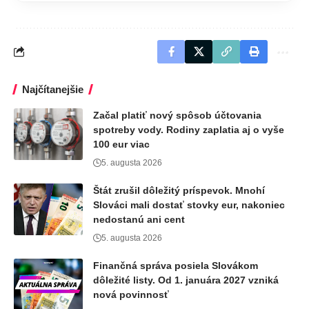
Najčítanejšie
Začal platiť nový spôsob účtovania
spotreby vody. Rodiny zaplatia aj o vyše
100 eur viac
5. augusta 2026
Štát zrušil dôležitý príspevok. Mnohí
Slováci mali dostať stovky eur, nakoniec
nedostanú ani cent
5. augusta 2026
Finančná správa posiela Slovákom
dôležité listy. Od 1. januára 2027 vzniká
nová povinnosť