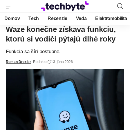
Domov
Tech
Recenzie
Veda
Elektromobilita
Waze konečne získava funkciu,
ktorú si vodiči pýtajú dlhé roky
Funkcia sa šíri postupne.
Roman Drexler
- Redaktor
13. júna 2026