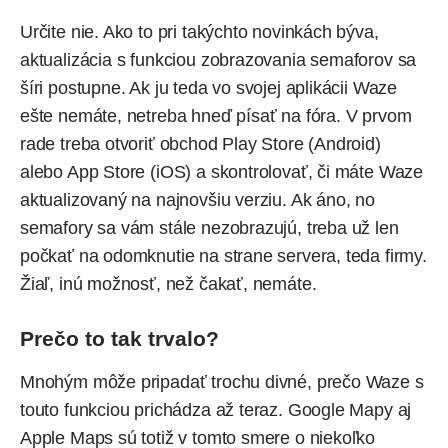
Určite nie. Ako to pri takýchto novinkách býva,
aktualizácia s funkciou zobrazovania semaforov sa
šíri postupne. Ak ju teda vo svojej aplikácii Waze
ešte nemáte, netreba hneď písať na fóra. V prvom
rade treba otvoriť obchod Play Store (Android)
alebo App Store (iOS) a skontrolovať, či máte Waze
aktualizovaný na najnovšiu verziu. Ak áno, no
semafory sa vám stále nezobrazujú, treba už len
počkať na odomknutie na strane servera, teda firmy.
Žiaľ, inú možnosť, než čakať, nemáte.
Prečo to tak trvalo?
Mnohým môže pripadať trochu divné, prečo Waze s
touto funkciou prichádza až teraz. Google Mapy aj
Apple Maps sú totiž v tomto smere o niekoľko