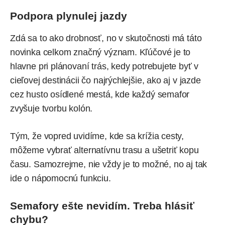
Podpora plynulej jazdy
Zdá sa to ako drobnosť, no v skutočnosti má táto
novinka celkom značný význam. Kľúčové je to
hlavne pri plánovaní trás, kedy potrebujete byť v
cieľovej destinácii čo najrýchlejšie, ako aj v jazde
cez husto osídlené mestá, kde každý semafor
zvyšuje tvorbu kolón.
Tým, že vopred uvidíme, kde sa krížia cesty,
môžeme vybrať alternatívnu trasu a ušetriť kopu
času. Samozrejme, nie vždy je to možné, no aj tak
ide o nápomocnú funkciu.
Semafory ešte nevidím. Treba hlásiť
chybu?