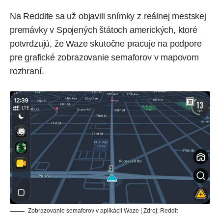
Na Reddite sa už objavili snímky z reálnej mestskej
premávky v Spojených štátoch amerických, ktoré
potvrdzujú, že Waze skutočne pracuje na podpore
pre grafické zobrazovanie semaforov v mapovom
rozhraní.
Zobrazovanie semaforov v aplikácii Waze | Zdroj:
Reddit