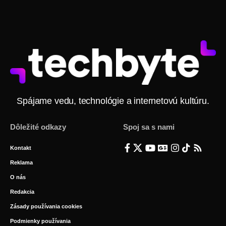
Spájame vedu, technológie a internetovú kultúru.
Dôležité odkazy
Spoj sa s nami
Kontakt
Reklama
O nás
Redakcia
Zásady používania cookies
Podmienky používania