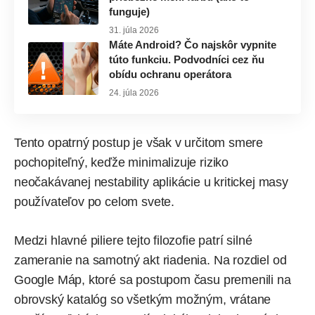
funguje)
31. júla 2026
Máte Android? Čo najskôr vypnite
túto funkciu. Podvodníci cez ňu
obídu ochranu operátora
24. júla 2026
Tento opatrný postup je však v určitom smere
pochopiteľný, keďže minimalizuje riziko
neočakávanej nestability aplikácie u kritickej masy
používateľov po celom svete.
Medzi hlavné piliere tejto filozofie patrí silné
zameranie na samotný akt riadenia. Na rozdiel od
Google Máp, ktoré sa postupom času premenili na
obrovský katalóg so všetkým možným, vrátane