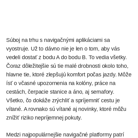
Súboj na trhu s navigačnými aplikáciami sa
vyostruje. Už to dávno nie je len o tom, aby vás
vedeli dostať z bodu A do bodu B. To vedia všetky.
Čoraz dôležitejšie sú tie malé drobnosti okolo toho,
hlavne tie, ktoré zlepšujú komfort počas jazdy. Môže
ísť o včasné upozornenia na kolóny, práce na
cestách, čerpacie stanice a áno, aj semafory.
Všetko, čo dokáže zrýchliť a spríjemniť cestu je
vítané. A rovnako sú vítané aj novinky, ktoré môžu
znížiť riziko nepríjemnej pokuty.
Medzi najpopulárnejšie navigačné platformy patrí