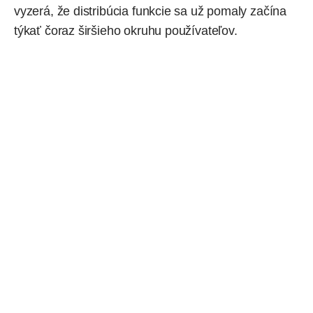
vyzerá, že distribúcia funkcie sa už pomaly začína
týkať čoraz širšieho okruhu používateľov.