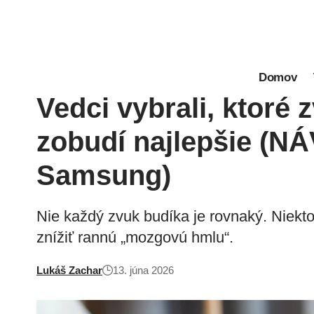
Domov
Vedci vybrali, ktoré 
zobudí najlepšie (N
Samsung)
Nie každý zvuk budíka je rovnaký. Niekt
znížiť rannú „mozgovú hmlu“.
Lukáš Zachar
13. júna 2026