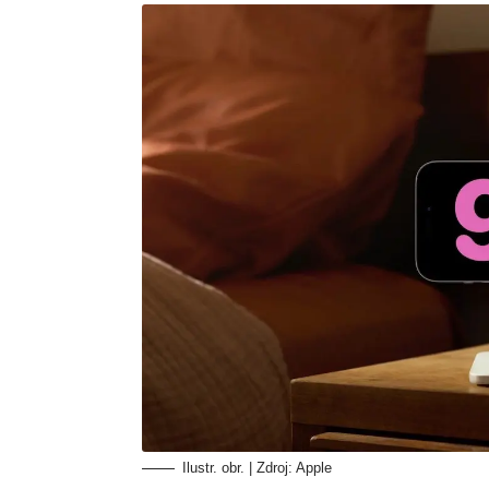
Ilustr. obr. | Zdroj: Apple