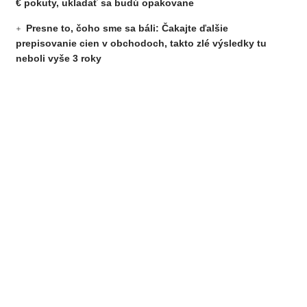
€ pokuty, ukladať sa budú opakovane
Presne to, čoho sme sa báli: Čakajte ďalšie
prepisovanie cien v obchodoch, takto zlé výsledky tu
neboli vyše 3 roky