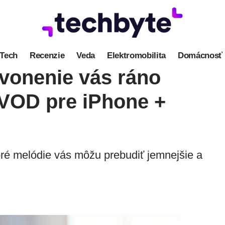
Tech
Recenzie
Veda
Elektromobilita
Domácnosť
zvonenie vás ráno
ÁVOD pre iPhone +
oré melódie vás môžu prebudiť jemnejšie a