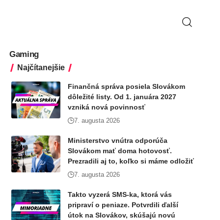
Gaming
Najčítanejšie
Finančná správa posiela Slovákom
dôležité listy. Od 1. januára 2027
vzniká nová povinnosť
7. augusta 2026
Ministerstvo vnútra odporúča
Slovákom mať doma hotovosť.
Prezradili aj to, koľko si máme odložiť
7. augusta 2026
Takto vyzerá SMS-ka, ktorá vás
pripraví o peniaze. Potvrdili ďalší
útok na Slovákov, skúšajú novú