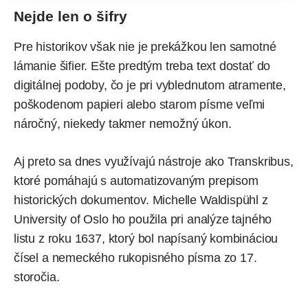
Nejde len o šifry
Pre historikov však nie je prekážkou len samotné
lámanie šifier. Ešte predtým treba text dostať do
digitálnej podoby, čo je pri vyblednutom atramente,
poškodenom papieri alebo starom písme veľmi
náročný, niekedy takmer nemožný úkon.
Aj preto sa dnes využívajú nástroje ako Transkribus,
ktoré pomáhajú s automatizovaným prepisom
historických dokumentov. Michelle Waldispühl z
University of Oslo ho použila pri analýze tajného
listu z roku 1637, ktorý bol napísaný kombináciou
čísel a nemeckého rukopisného písma zo 17.
storočia.