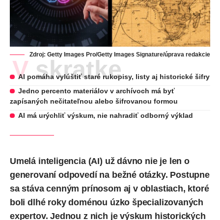
Zdroj: Getty Images Pro/Getty Images Signature/úprava redakcie
V skratke
AI pomáha vylúštiť staré rukopisy, listy aj historické šifry
Jedno percento materiálov v archívoch má byť
zapísaných nečitateľnou alebo šifrovanou formou
AI má urýchliť výskum, nie nahradiť odborný výklad
Umelá inteligencia (
AI
) už dávno nie je len o
generovaní odpovedí na bežné otázky. Postupne
sa stáva cenným prínosom aj v oblastiach, ktoré
boli dlhé roky doménou úzko špecializovaných
expertov. Jednou z nich je výskum historických