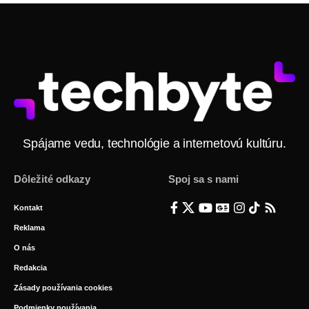
Spájame vedu, technológie a internetovú kultúru.
Dôležité odkazy
Spoj sa s nami
Kontakt
Reklama
O nás
Redakcia
Zásady používania cookies
Podmienky používania