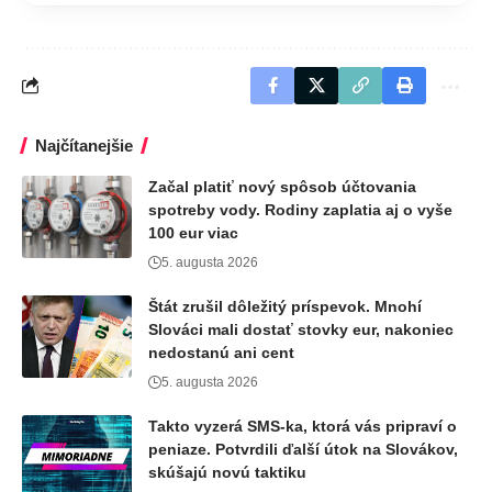
Najčítanejšie
Začal platiť nový spôsob účtovania
spotreby vody. Rodiny zaplatia aj o vyše
100 eur viac
5. augusta 2026
Štát zrušil dôležitý príspevok. Mnohí
Slováci mali dostať stovky eur, nakoniec
nedostanú ani cent
5. augusta 2026
Takto vyzerá SMS-ka, ktorá vás pripraví o
peniaze. Potvrdili ďalší útok na Slovákov,
skúšajú novú taktiku