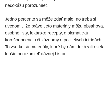
nedokážu porozumieť.
Jedno percento sa môže zdať málo, no treba si
uvedomiť, že práve tieto materiály môžu obsahovať
osobné listy, lekárske recepty, diplomatickú
korešpondenciu či záznamy o politických intrigách.
To všetko sú materiály, ktoré by nám dokázali oveľa
lepšie porozumieť dávnej histórii.