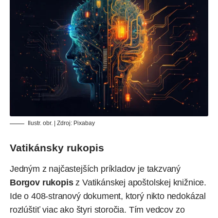
Ilustr. obr. | Zdroj: Pixabay
Vatikánsky rukopis
Jedným z najčastejších príkladov je takzvaný
Borgov rukopis
z Vatikánskej apoštolskej knižnice.
Ide o 408-stranový dokument, ktorý nikto nedokázal
rozlúštiť viac ako štyri storočia. Tím vedcov zo