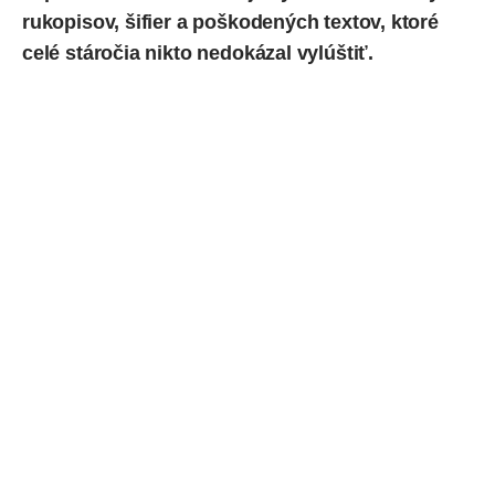
rukopisov, šifier a poškodených textov, ktoré
celé stáročia nikto nedokázal vylúštiť.