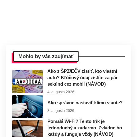
Mohlo by vás zaujímať
Ako z ŠPZ/EČV zistiť, kto vlastní
auto? Kľúčový údaj zistíte za pár
sekúnd cez mobil (NÁVOD)
4. augusta 2026
Ako správne nastaviť klímu v aute?
3. augusta 2026
Pomalá Wi-Fi? Tento trik je
jednoduchý a zadarmo. Zvládne ho
každý a funguje vždy (NÁVOD)