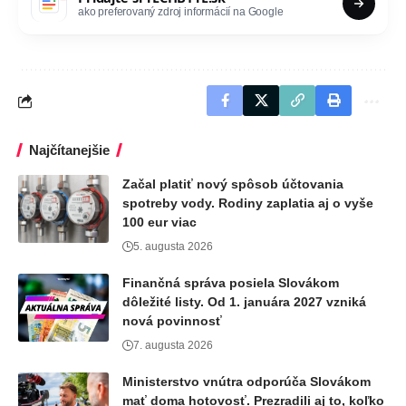
ako preferovaný zdroj informácií na Google
Najčítanejšie
Začal platiť nový spôsob účtovania
spotreby vody. Rodiny zaplatia aj o vyše
100 eur viac
5. augusta 2026
Finančná správa posiela Slovákom
dôležité listy. Od 1. januára 2027 vzniká
nová povinnosť
7. augusta 2026
Ministerstvo vnútra odporúča Slovákom
mať doma hotovosť. Prezradili aj to, koľko