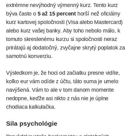
extrémne nevýhodný výmenný kurz. Tento kurz
býva často o
5 až 15 percent
horší než oficiálny
kurz kartovej spoločnosti (Visa alebo Mastercard)
alebo kurz vašej banky. Aby toho nebolo málo, k
tomuto skreslenému kurzu si spoločnosti neraz
prirátajú aj dodatočný, zvyčajne skrytý poplatok za
samotnú konverziu.
Výsledkom je, že hoci od začiatku presne vidíte,
koľko eur vám odíde z účtu, táto suma je umelo
navýšená. Vám to ale v tom danom momente
nedopne, keďže asi nikto z nás nie je úplne
chodiaca kalkulačka.
Sila psychológie