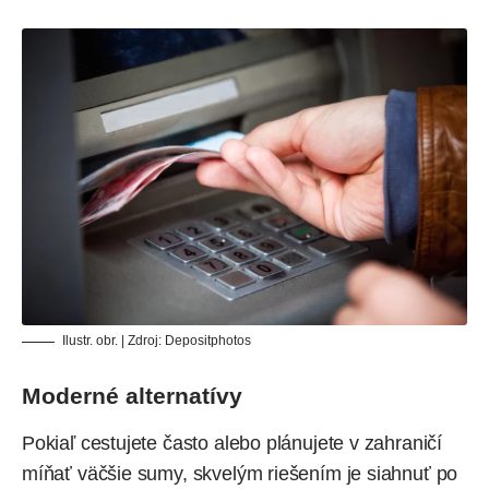
Ilustr. obr. | Zdroj:
Depositphotos
Moderné alternatívy
Pokiaľ cestujete často alebo plánujete v zahraničí
míňať väčšie sumy, skvelým riešením je siahnuť po