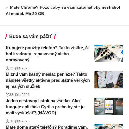
Máte Chrome? Pozor, aby sa vám automaticky nestiahol
AI model. Má 20 GB
Bude sa vám páčiť
Kupujete použitý telefón? Takto zistíte, či
bol kradnutý, repasovaný alebo
opravovaný
23. júla 2026
Miznú vám každý mesiac peniaze? Takto
nájdete všetky aktívne predplatné veľkých
aj malých služieb
22. júla 2026
Jeden cestovný lístok na všetko. Ako
funguje aplikácia Cyril a prečo by ste ju
mali vyskúšať? (NÁVOD)
18. júla 2026
Máte doma starý telefón? Poradíme vám,