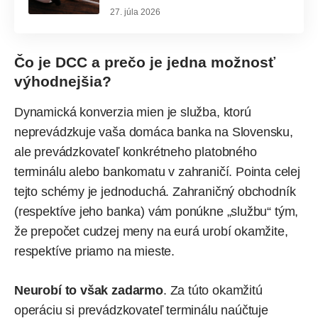
27. júla 2026
Čo je DCC a prečo je jedna možnosť
výhodnejšia?
Dynamická konverzia mien je služba, ktorú
neprevádzkuje vaša domáca banka na Slovensku,
ale prevádzkovateľ konkrétneho platobného
terminálu alebo bankomatu v zahraničí. Pointa celej
tejto schémy je jednoduchá. Zahraničný obchodník
(respektíve jeho banka) vám ponúkne „službu“ tým,
že prepočet cudzej meny na eurá urobí okamžite,
respektíve priamo na mieste.
Neurobí to však zadarmo
. Za túto okamžitú
operáciu si prevádzkovateľ terminálu naúčtuje