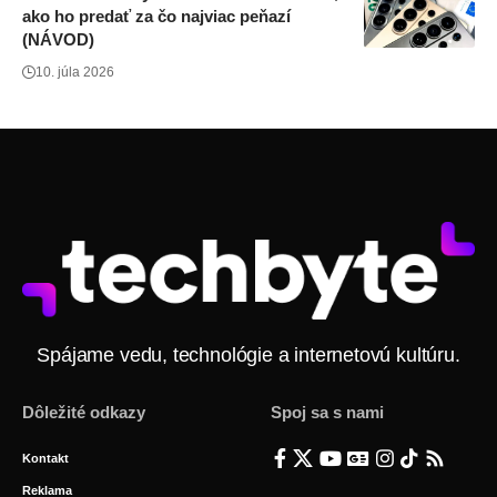
ako ho predať za čo najviac peňazí
(NÁVOD)
10. júla 2026
Spájame vedu, technológie a internetovú kultúru.
Dôležité odkazy
Spoj sa s nami
Kontakt
Reklama