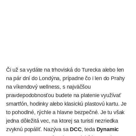
Či už sa vydáte na trhoviská do Turecka alebo len
na pár dní do Londýna, prípadne čo i len do Prahy
na víkendový wellness, s najväčšou
pravdepodobnosťou budete na platenie využívať
smartfón, hodinky alebo klasickú plastovú kartu. Je
to pohodlné, rýchle a hlavne bezpečné. Je tu však
jedna dôležitá vec, na ktorej sa turisti nezriedka
zvyknú popáliť. Nazýva sa
DCC
, teda
Dynamic