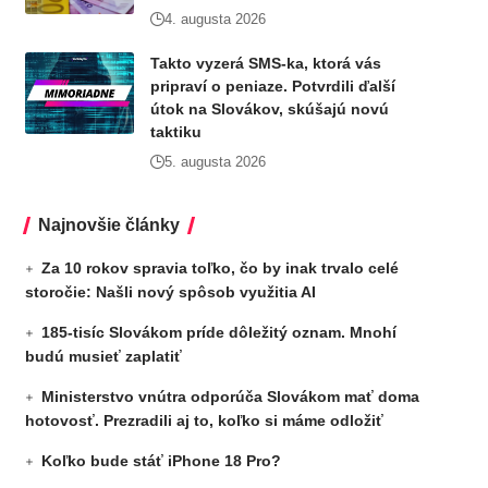
4. augusta 2026
Takto vyzerá SMS-ka, ktorá vás
pripraví o peniaze. Potvrdili ďalší
útok na Slovákov, skúšajú novú
taktiku
5. augusta 2026
Najnovšie články
Za 10 rokov spravia toľko, čo by inak trvalo celé
storočie: Našli nový spôsob využitia AI
185-tisíc Slovákom príde dôležitý oznam. Mnohí
budú musieť zaplatiť
Ministerstvo vnútra odporúča Slovákom mať doma
hotovosť. Prezradili aj to, koľko si máme odložiť
Koľko bude stáť iPhone 18 Pro?