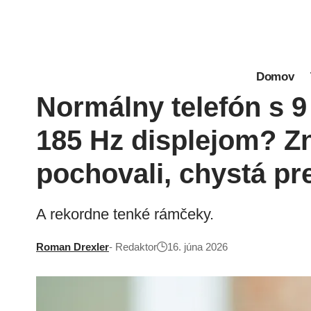
Domov
Normálny telefón s 9
185 Hz displejom? Zn
pochovali, chystá pr
A rekordne tenké rámčeky.
Roman Drexler
- Redaktor
16. júna 2026