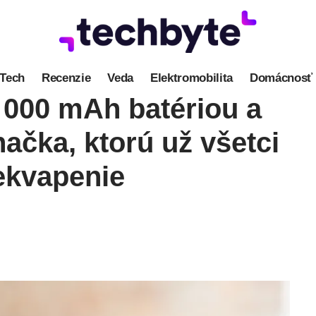
Tech
Recenzie
Veda
Elektromobilita
Domácnosť
 000 mAh batériou a
ačka, ktorú už všetci
ekvapenie