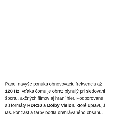
Panel navyše ponúka obnovovaciu frekvenciu až
120 Hz
, vďaka čomu je obraz plynulý pri sledovaní
športu, akčných filmov aj hraní hier. Podporované
sú formáty
HDR10
a
Dolby Vision
, ktoré upravujú
jas, kontrast a farby podľa prehrávaného obsahu.