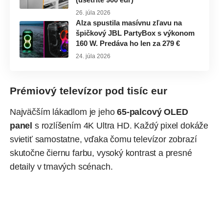
26. júla 2026
Alza spustila masívnu zľavu na
špičkový JBL PartyBox s výkonom
160 W. Predáva ho len za 279 €
24. júla 2026
Prémiový televízor pod tisíc eur
Najväčším lákadlom je jeho
65-palcový OLED
panel
s rozlíšením 4K Ultra HD. Každý pixel dokáže
svietiť samostatne, vďaka čomu televízor zobrazí
skutočne čiernu farbu, vysoký kontrast a presné
detaily v tmavých scénach.