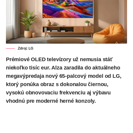
Zdroj: LG
Prémiové OLED televízory už nemusia stáť
niekoľko tisíc eur. Alza zaradila do aktuálneho
megavýpredaja nový 65-palcový model od LG,
ktorý ponúka obraz s dokonalou čiernou,
vysokú obnovovaciu frekvenciu aj výbavu
vhodnú pre moderné herné konzoly.