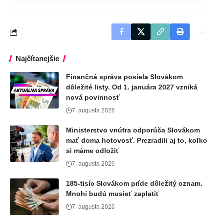
Najčítanejšie
Finančná správa posiela Slovákom
dôležité listy. Od 1. januára 2027 vzniká
nová povinnosť
7. augusta 2026
Ministerstvo vnútra odporúča Slovákom
mať doma hotovosť. Prezradili aj to, koľko
si máme odložiť
7. augusta 2026
185-tisíc Slovákom príde dôležitý oznam.
Mnohí budú musieť zaplatiť
7. augusta 2026