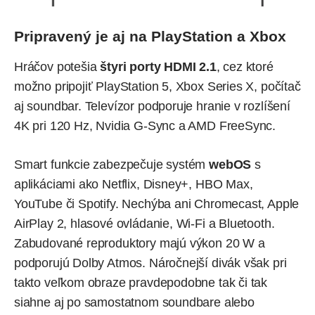
Pripravený je aj na PlayStation a Xbox
Hráčov potešia
štyri porty HDMI 2.1
, cez ktoré
možno pripojiť PlayStation 5, Xbox Series X, počítač
aj soundbar. Televízor podporuje hranie v rozlíšení
4K pri 120 Hz, Nvidia G-Sync a AMD FreeSync.
Smart funkcie zabezpečuje systém
webOS
s
aplikáciami ako Netflix, Disney+, HBO Max,
YouTube či Spotify. Nechýba ani Chromecast, Apple
AirPlay 2, hlasové ovládanie, Wi-Fi a Bluetooth.
Zabudované reproduktory majú výkon 20 W a
podporujú Dolby Atmos. Náročnejší divák však pri
takto veľkom obraze pravdepodobne tak či tak
siahne aj po samostatnom soundbare alebo