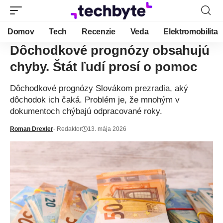
Domov
Tech
Recenzie
Veda
Elektromobilita
Dôchodkové prognózy obsahujú
chyby. Štát ľudí prosí o pomoc
Dôchodkové prognózy Slovákom prezradia, aký
dôchodok ich čaká. Problém je, že mnohým v
dokumentoch chýbajú odpracované roky.
Roman Drexler
- Redaktor
13. mája 2026