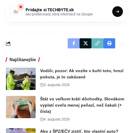
Pridajte si
TECHBYTE.sk
ako preferovaný zdroj informácií na Google
Najčítanejšie
Vodiči, pozor: Ak vozíte v kufri toto, hrozí
pokuta, je to zakázané
3. augusta 2026
Štát vo veľkom kráti dôchodky. Slovákom
vyplatí oveľa menej peňazí, než čakali (+
čísla)
4. augusta 2026
Ako z ŠPZ/EČV zistiť, kto vlastní auto?