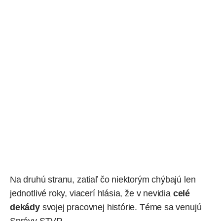
Na druhú stranu, zatiaľ čo niektorým chýbajú len
jednotlivé roky, viacerí hlásia, že v nevidia
celé
dekády
svojej pracovnej histórie. Téme sa
venujú