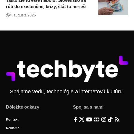
Takto zle tu ešte nebolo: Slovensko sa
rúti do existenčnej krízy, štát to nerieši
4. augusta 2026
Spájame vedu, technológie a internetovú kultúru.
Dôležité odkazy
Spoj sa s nami
Kontakt
Reklama