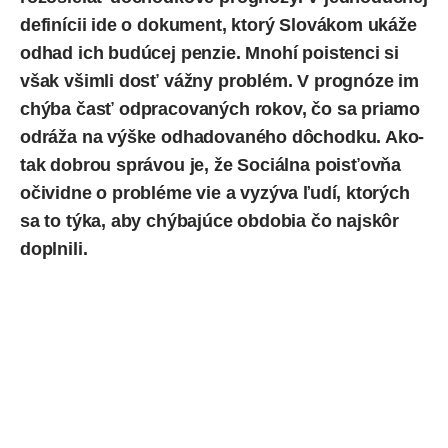
definícii ide o dokument, ktorý Slovákom ukáže
odhad ich budúcej penzie. Mnohí poistenci si
však všimli dosť vážny problém. V prognóze im
chýba časť odpracovaných rokov, čo sa priamo
odráža na výške odhadovaného dôchodku. Ako-
tak dobrou správou je, že Sociálna poisťovňa
očividne o probléme vie a vyzýva ľudí, ktorých
sa to týka, aby chýbajúce obdobia čo najskôr
doplnili.