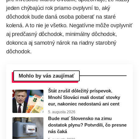
jeden chýbajúci rok priamo ovplyvní to, aký
dôchodok bude daná osoba poberať na staré
kolená. A to nie je všetko. Negatívne môže ovplyvniť
aj predčasný dôchodok, minimálny dôchodok,
dokonca aj samotný nárok na riadny starobný
dôchodok.
Mohlo by vás zaujímať
Štát zrušil dôležitý príspevok.
Mnohí Slováci mali dostať stovky
eur, nakoniec nedostanú ani cent
5. augusta 2026
Bude mať Slovensko na zimu
dostatok plynu? Potvrdili, čo presne
nás čaká