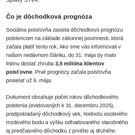
Správy STVR.
Čo je dôchodková prognóza
Sociálna poisťovňa zasiela dôchodkovú prognózu
poistencom na základe zákonnej povinnosti, ktorá
začala platiť tento rok. Ako sme vás
informovali
v
našom nedávnom článku, do 31. mája by malo
listinu dostať zhruba
3,5 milióna klientov
poisťovne
. Prvé prognózy začala poisťovňa
posielať už 6. mája.
Dokument obsahuje počet rokov dôchodkového
poistenia (evidovaných k 31. decembru 2025),
predpokladaný dôchodkový vek, hodnotu osobného
mzdového bodu a výšku odhadovaného starobného
aj predčasného dôchodku z prvého aj druhého