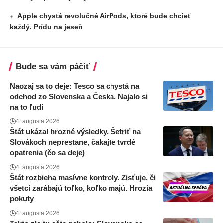
Apple chystá revolučné AirPods, ktoré bude chcieť
každý. Prídu na jeseň
Bude sa vám páčiť
Naozaj sa to deje: Tesco sa chystá na
odchod zo Slovenska a Česka. Najalo si
na to ľudí
4. augusta 2026
Štát ukázal hrozné výsledky. Šetriť na
Slovákoch neprestane, čakajte tvrdé
opatrenia (čo sa deje)
4. augusta 2026
Štát rozbieha masívne kontroly. Zisťuje, či
všetci zarábajú toľko, koľko majú. Hrozia
pokuty
4. augusta 2026