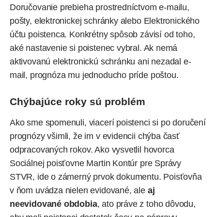
Doručovanie prebieha prostredníctvom e-mailu,
pošty, elektronickej schránky alebo Elektronického
účtu poistenca. Konkrétny spôsob závisí od toho,
aké nastavenie si poistenec vybral. Ak nemá
aktivovanú elektronickú schránku ani nezadal e-
mail, prognóza mu jednoducho príde poštou.
Chýbajúce roky sú problém
Ako sme spomenuli, viacerí poistenci si po doručení
prognózy všimli, že im v evidencii chýba časť
odpracovaných rokov. Ako vysvetlil hovorca
Sociálnej poisťovne Martin Kontúr pre Správy
STVR, ide o zámerný prvok dokumentu. Poisťovňa
v ňom uvádza nielen evidované, ale
aj
neevidované obdobia
, ato práve z toho dôvodu,