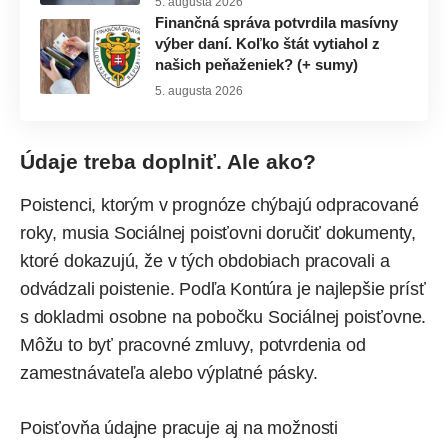
5. augusta 2026
Finančná správa potvrdila masívny
výber daní. Koľko štát vytiahol z
našich peňaženiek? (+ sumy)
5. augusta 2026
Údaje treba doplniť. Ale ako?
Poistenci, ktorým v prognóze chýbajú odpracované
roky, musia Sociálnej poisťovni doručiť dokumenty,
ktoré dokazujú, že v tých obdobiach pracovali a
odvádzali poistenie. Podľa Kontúra je najlepšie prísť
s dokladmi osobne na pobočku Sociálnej poisťovne.
Môžu to byť pracovné zmluvy, potvrdenia od
zamestnávateľa alebo výplatné pásky.
Poisťovňa údajne pracuje aj na možnosti