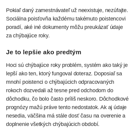
Pokiaľ daný zamestnávateľ už neexistuje, nezúfajte.
Sociálna poisťovňa každému takémuto poistencovi
poradí, aké iné dokumenty môžu preukázať údaje
za chýbajúce roky.
Je to lepšie ako predtým
Hoci sú chýbajúce roky problém, systém ako taký je
lepší ako ten, ktorý fungoval doteraz. Doposiaľ sa
mnohí poistenci o chýbajúcich odpracovaných
rokoch dozvedali až tesne pred odchodom do
dôchodku, čo bolo často príliš neskoro. Dôchodkové
prognózy mažú práve tento nedostatok. Ak aj údaje
nesedia, väčšina má stále dosť času na overenie a
doplnenie všetkých chýbajúcich období.