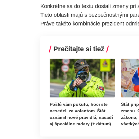
Konkrétne sa do textu dostali zmeny pri s
Tieto oblasti majú s bezpečnostnými par
Práve takéto kombinácie prezident odmi
Prečítajte si tiež
Pošlú vám pokutu, hoci ste
Štát pri
nesedeli za volantom. Štát
zmenu. 
oznámil nové pravidlá, nasadí
zákona, 
aj špeciálne radary (+ dátum)
všetkých