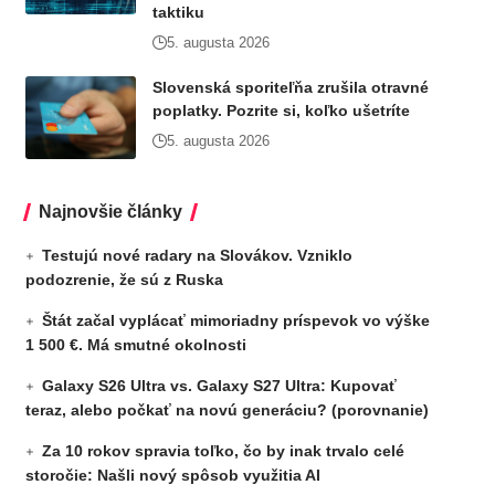
taktiku
5. augusta 2026
Slovenská sporiteľňa zrušila otravné
poplatky. Pozrite si, koľko ušetríte
5. augusta 2026
Najnovšie články
Testujú nové radary na Slovákov. Vzniklo
podozrenie, že sú z Ruska
Štát začal vyplácať mimoriadny príspevok vo výške
1 500 €. Má smutné okolnosti
Galaxy S26 Ultra vs. Galaxy S27 Ultra: Kupovať
teraz, alebo počkať na novú generáciu? (porovnanie)
Za 10 rokov spravia toľko, čo by inak trvalo celé
storočie: Našli nový spôsob využitia AI