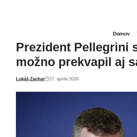
Domov
Prezident Pellegrini 
možno prekvapil aj 
Lukáš Zachar
27. apríla 2026