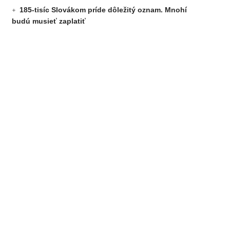
185-tisíc Slovákom príde dôležitý oznam. Mnohí
budú musieť zaplatiť