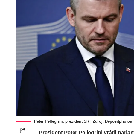
Peter Pellegrini, prezident SR | Zdroj:
Depositphotos
Prezident Peter Pellegrini vrátil par