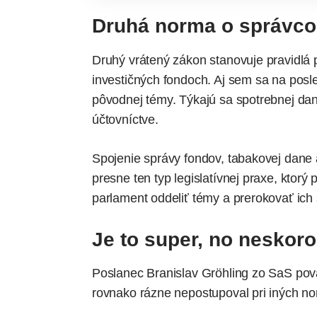
Druhá norma o správco
Druhý vrátený zákon stanovuje pravidlá p
investičných fondoch. Aj sem sa na pos
pôvodnej témy. Týkajú sa spotrebnej dan
účtovníctve.
Spojenie správy fondov, tabakovej dane 
presne ten typ legislatívnej praxe, ktorý p
parlament oddeliť témy a prerokovať ich
Je to super, no neskoro
Poslanec Branislav Gröhling zo SaS pova
rovnako rázne nepostupoval pri iných n