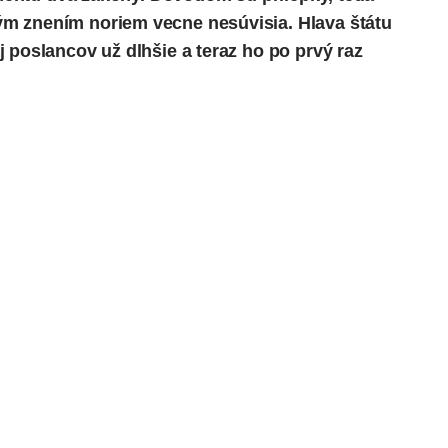
m znením noriem vecne nesúvisia. Hlava štátu
 poslancov už dlhšie a teraz ho po prvý raz