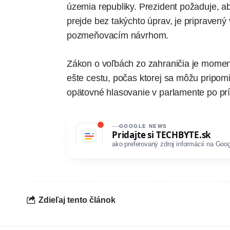
územia republiky. Prezident požaduje, ab
prejde bez takýchto úprav, je pripravený 
pozmeňovacím návrhom.
Zákon o voľbách zo zahraničia je moment
ešte cestu, počas ktorej sa môžu pripomi
opätovné hlasovanie v parlamente po pr
GOOGLE NEWS
Pridajte si
TECHBYTE.sk
ako preferovaný zdroj informácií na Goog
Zdieľaj tento článok