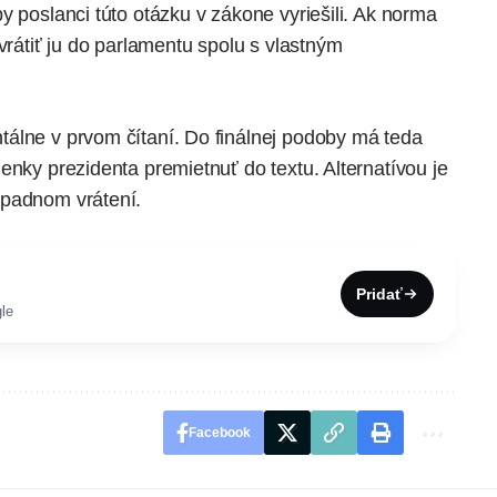
y poslanci túto otázku v zákone vyriešili. Ak norma
vrátiť ju do parlamentu spolu s vlastným
álne v prvom čítaní. Do finálnej podoby má teda
enky prezidenta premietnuť do textu. Alternatívou je
ípadnom vrátení.
Pridať
le
Facebook