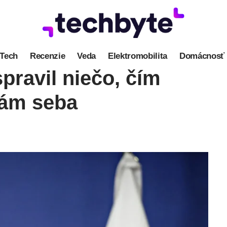
Tech
Recenzie
Veda
Elektromobilita
Domácnosť
spravil niečo, čím
sám seba