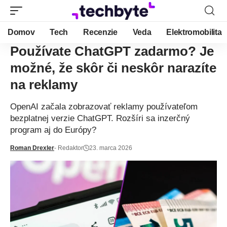
Domov
Tech
Recenzie
Veda
Elektromobilita
Používate ChatGPT zadarmo? Je
možné, že skôr či neskôr narazíte
na reklamy
OpenAI začala zobrazovať reklamy používateľom
bezplatnej verzie ChatGPT. Rozšíri sa inzerčný
program aj do Európy?
Roman Drexler
- Redaktor
23. marca 2026