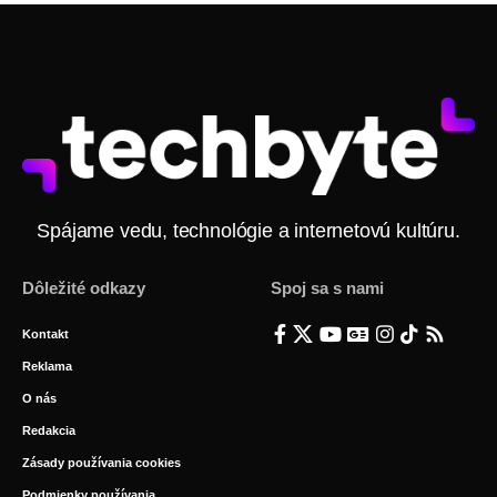
Spájame vedu, technológie a internetovú kultúru.
Dôležité odkazy
Spoj sa s nami
Kontakt
Reklama
O nás
Redakcia
Zásady používania cookies
Podmienky používania