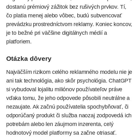
dostanú prémiový zážitok bez rušivých prvkov. Tí,
čo platia menej alebo vôbec, budú subvencovať
prevádzku prostredníctvom reklamy. Koniec koncov,
je to bežné pri väčšine digitálnych médií a
platforiem.
Otázka dôvery
Najväčším rizikom celého reklamného modelu nie je
ani tak technológia, ako skôr psychológia. ChatGPT
si vybudoval lojalitu miliónov používateľov práve
vďaka tomu, že jeho odpovede pôsobili neutrálne a
nezaujate. Ak začnú používatelia spochybňovať, či
odporúčaný produkt či služba naozaj zodpovedá ich
potrebám alebo len záujmom inzerenta, celý
hodnotový model platformy sa začne otriasať.