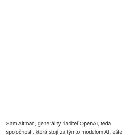
Sam Altman, generálny riaditeľ
OpenAI
, teda
spoločnosti, ktorá stojí za týmto modelom AI, ešte