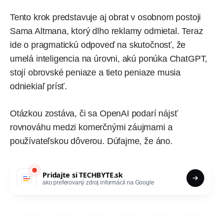
Tento krok predstavuje aj obrat v osobnom postoji
Sama Altmana, ktorý dlho reklamy odmietal. Teraz
ide o pragmatickú odpoveď na skutočnosť, že
umelá inteligencia na úrovni, akú ponúka ChatGPT,
stojí obrovské peniaze a tieto peniaze musia
odniekiaľ prísť.
Otázkou zostáva, či sa OpenAI podarí nájsť
rovnováhu medzi komerčnými záujmami a
používateľskou dôverou. Dúfajme, že áno.
Pridajte si
TECHBYTE.sk
ako preferovaný zdroj informácií na Google