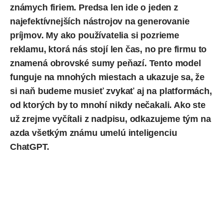
známych firiem. Predsa len ide o jeden z
najefektívnejších nástrojov na generovanie
príjmov. My ako používatelia si pozrieme
reklamu, ktorá nás stojí len čas, no pre firmu to
znamená obrovské sumy peňazí. Tento model
funguje na mnohých miestach a ukazuje sa, že
si naň budeme musieť zvykať aj na platformách,
od ktorých by to mnohí nikdy nečakali. Ako ste
už zrejme vyčítali z nadpisu, odkazujeme tým na
azda všetkým známu
umelú inteligenciu
ChatGPT.