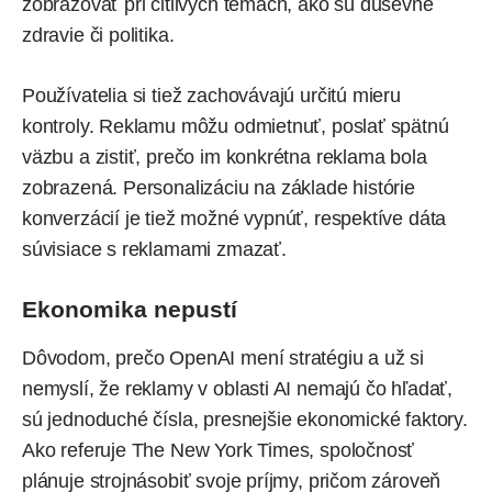
zobrazovať pri citlivých témach, ako sú duševné
zdravie či politika.
Používatelia si tiež zachovávajú určitú mieru
kontroly. Reklamu môžu odmietnuť, poslať spätnú
väzbu a zistiť, prečo im konkrétna reklama bola
zobrazená. Personalizáciu na základe histórie
konverzácií je tiež možné vypnúť, respektíve dáta
súvisiace s reklamami zmazať.
Ekonomika nepustí
Dôvodom, prečo OpenAI mení stratégiu a už si
nemyslí, že reklamy v oblasti AI nemajú čo hľadať,
sú jednoduché čísla, presnejšie ekonomické faktory.
Ako
referuje
The New York Times, spoločnosť
plánuje strojnásobiť svoje príjmy, pričom zároveň