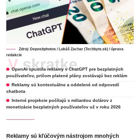
Zdroj:
Depositphotos
/ Lukáš Zachar (Techbyte.sk) / úprava
redakcie
V skratke
OpenAI spustila reklamy v ChatGPT pre bezplatných
používateľov, pričom platené plány zostávajú bez reklám
Reklamy sú kontextuálne a oddelené od odpovedí
chatbota
Interné projekcie počítajú s miliardou dolárov z
monetizácie bezplatných používateľov už v roku 2026
Reklamy sú kľúčovým nástrojom mnohých