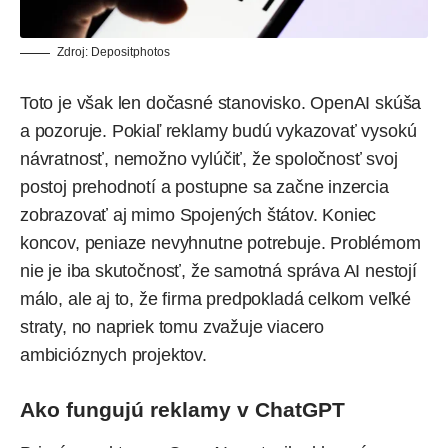
Zdroj:
Depositphotos
Toto je však len dočasné stanovisko. OpenAI skúša
a pozoruje. Pokiaľ reklamy budú vykazovať vysokú
návratnosť, nemožno vylúčiť, že spoločnosť svoj
postoj prehodnotí a postupne sa začne inzercia
zobrazovať aj mimo Spojených štátov. Koniec
koncov, peniaze nevyhnutne potrebuje. Problémom
nie je iba skutočnosť, že samotná správa AI nestojí
málo, ale aj to, že firma predpokladá celkom
veľké
straty
, no napriek tomu zvažuje viacero
ambicióznych projektov
.
Ako fungujú reklamy v ChatGPT