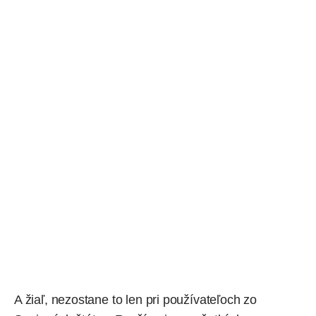
A žiaľ, nezostane to len pri používateľoch zo