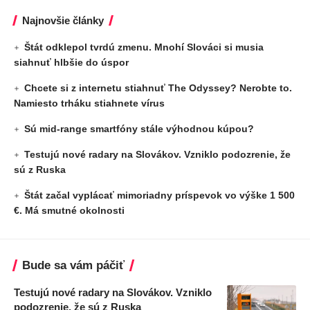
Najnovšie články
Štát odklepol tvrdú zmenu. Mnohí Slováci si musia
siahnuť hlbšie do úspor
Chcete si z internetu stiahnuť The Odyssey? Nerobte to.
Namiesto trháku stiahnete vírus
Sú mid-range smartfóny stále výhodnou kúpou?
Testujú nové radary na Slovákov. Vzniklo podozrenie, že
sú z Ruska
Štát začal vyplácať mimoriadny príspevok vo výške 1 500
€. Má smutné okolnosti
Bude sa vám páčiť
Testujú nové radary na Slovákov. Vzniklo
podozrenie, že sú z Ruska