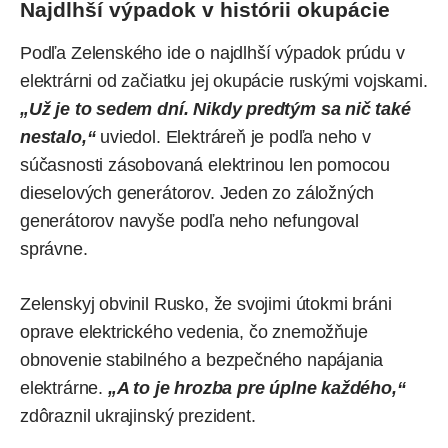
Najdlhší výpadok v histórii okupácie
Podľa Zelenského ide o najdlhší výpadok prúdu v
elektrárni od začiatku jej okupácie ruskými vojskami.
„Už je to sedem dní. Nikdy predtým sa nič také
nestalo,“
uviedol. Elektráreň je podľa neho v
súčasnosti zásobovaná elektrinou len pomocou
dieselových generátorov. Jeden zo záložných
generátorov navyše podľa neho nefungoval
správne.
Zelenskyj obvinil Rusko, že svojimi útokmi bráni
oprave elektrického vedenia, čo znemožňuje
obnovenie stabilného a bezpečného napájania
elektrárne.
„A to je hrozba pre úplne každého,“
zdôraznil ukrajinský prezident.