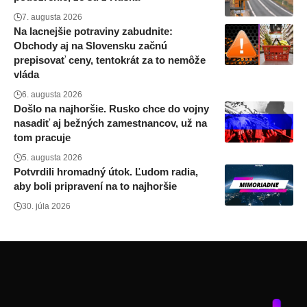
7. augusta 2026
Na lacnejšie potraviny zabudnite:
Obchody aj na Slovensku začnú
prepisovať ceny, tentokrát za to nemôže
vláda
6. augusta 2026
Došlo na najhoršie. Rusko chce do vojny
nasadiť aj bežných zamestnancov, už na
tom pracuje
5. augusta 2026
Potvrdili hromadný útok. Ľudom radia,
aby boli pripravení na to najhoršie
30. júla 2026