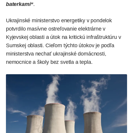
baterkami“
.
Ukrajinské ministerstvo energetiky v pondelok
potvrdilo masívne ostreľovanie elektrárne v
Kyjevskej oblasti a útok na kritickú infraštruktúru v
Sumskej oblasti. Cieľom týchto útokov je podľa
ministerstva nechať ukrajinské domácnosti,
nemocnice a školy bez svetla a tepla.