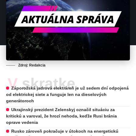
Zdroj: Redakcia
V skratke
Záporožská jadrová elektráreň je už sedem dní odpojená
od elektrickej siete a funguje len na dieselových
generátoroch
Ukrajinský prezident Zelenskyj označil situáciu za
kritickú a varoval, že hrozí nehoda, keďže Rusi bránia
oprave vedenia
Rusko zároveň pokračuje v útokoch na energetickú