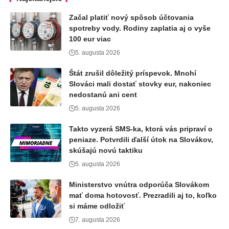
Začal platiť nový spôsob účtovania
spotreby vody. Rodiny zaplatia aj o vyše
100 eur viac
5. augusta 2026
Štát zrušil dôležitý príspevok. Mnohí
Slováci mali dostať stovky eur, nakoniec
nedostanú ani cent
5. augusta 2026
Takto vyzerá SMS-ka, ktorá vás pripraví o
peniaze. Potvrdili ďalší útok na Slovákov,
skúšajú novú taktiku
5. augusta 2026
Ministerstvo vnútra odporúča Slovákom
mať doma hotovosť. Prezradili aj to, koľko
si máme odložiť
7. augusta 2026