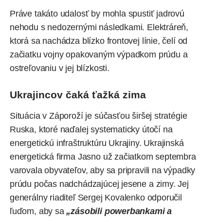
Práve takáto udalosť by mohla spustiť jadrovú
nehodu s nedozernými následkami. Elektráreň,
ktorá sa nachádza blízko frontovej línie, čelí od
začiatku vojny opakovaným výpadkom prúdu a
ostreľovaniu v jej blízkosti.
Ukrajincov čaká ťažká zima
Situácia v Záporoží je súčasťou širšej stratégie
Ruska, ktoré naďalej systematicky útočí na
energetickú infraštruktúru Ukrajiny. Ukrajinská
energetická firma Jasno už začiatkom septembra
varovala obyvateľov, aby sa pripravili na výpadky
prúdu počas nadchádzajúcej jesene a zimy. Jej
generálny riaditeľ Sergej Kovalenko odporučil
ľuďom, aby sa
„zásobili powerbankami a