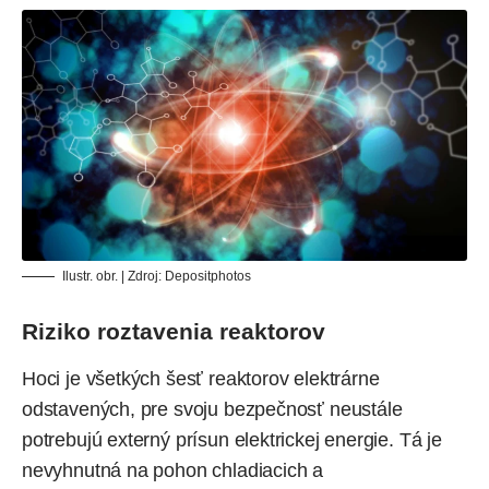
Ilustr. obr. | Zdroj:
Depositphotos
Riziko roztavenia reaktorov
Hoci je všetkých šesť reaktorov elektrárne
odstavených, pre svoju bezpečnosť neustále
potrebujú externý prísun elektrickej energie. Tá je
nevyhnutná na pohon chladiacich a