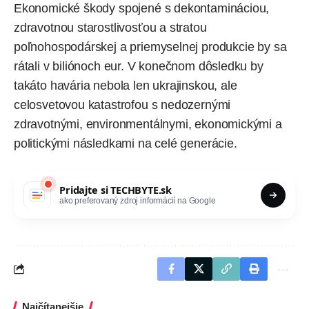
Ekonomické škody spojené s dekontamináciou,
zdravotnou starostlivosťou a stratou
poľnohospodárskej a priemyselnej produkcie by sa
rátali v biliónoch eur. V konečnom dôsledku by
takáto havária nebola len ukrajinskou, ale
celosvetovou katastrofou s nedozernými
zdravotnými, environmentálnymi, ekonomickými a
politickými následkami na celé generácie.
Pridajte si
TECHBYTE.sk
ako preferovaný zdroj informácií na Google
Najčítanejšie